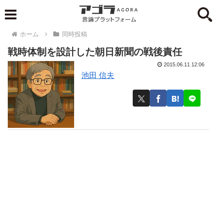
ホーム
同時投稿
戦時体制を設計した朝日新聞の戦後責任
2015.06.11 12:06
池田 信夫