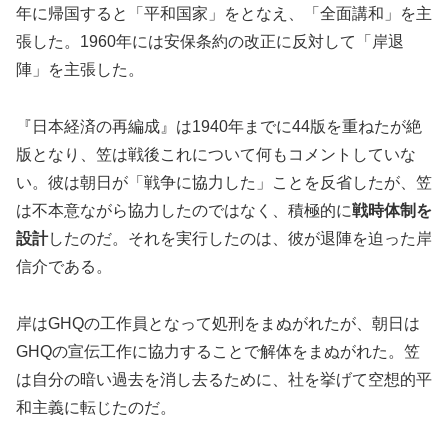
年に帰国すると「平和国家」をとなえ、「全面講和」を主
張した。1960年には安保条約の改正に反対して「岸退
陣」を主張した。
『日本経済の再編成』は1940年までに44版を重ねたが絶
版となり、笠は戦後これについて何もコメントしていな
い。彼は朝日が「戦争に協力した」ことを反省したが、笠
は不本意ながら協力したのではなく、積極的に
戦時体制を
設計
したのだ。それを実行したのは、彼が退陣を迫った岸
信介である。
岸はGHQの工作員となって処刑をまぬがれたが、朝日は
GHQの宣伝工作に協力することで解体をまぬがれた。笠
は自分の暗い過去を消し去るために、社を挙げて空想的平
和主義に転じたのだ。