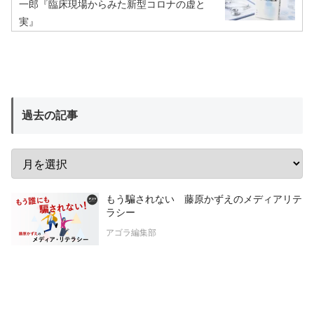
一郎『臨床現場からみた新型コロナの虚と
実』
過去の記事
もう騙されない 藤原かずえのメディアリテ
ラシー
アゴラ編集部