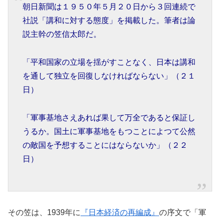
朝日新聞は１９５０年５月２０日から３回連続で
社説「講和に対する態度」を掲載した。筆者は論
説主幹の笠信太郎だ。
「平和国家の立場を揺がすことなく、日本は講和
を通して独立を回復しなければならない」（２１
日）
「軍事基地さえあれば果して万全であると保証し
うるか。国土に軍事基地をもつことによつて公然
の敵国を予想することにはならないか」（２２
日）
その笠は、1939年に
『日本経済の再編成』
の序文で「軍