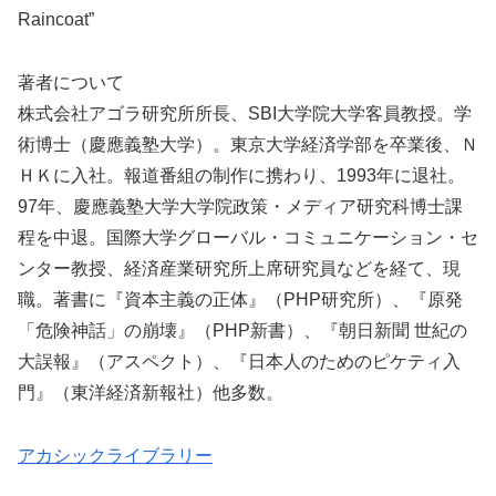
Raincoat”
著者について
株式会社アゴラ研究所所長、SBI大学院大学客員教授。学
術博士（慶應義塾大学）。東京大学経済学部を卒業後、Ｎ
ＨＫに入社。報道番組の制作に携わり、1993年に退社。
97年、慶應義塾大学大学院政策・メディア研究科博士課
程を中退。国際大学グローバル・コミュニケーション・セ
ンター教授、経済産業研究所上席研究員などを経て、現
職。著書に『資本主義の正体』（PHP研究所）、『原発
「危険神話」の崩壊』（PHP新書）、『朝日新聞 世紀の
大誤報』（アスペクト）、『日本人のためのピケティ入
門』（東洋経済新報社）他多数。
アカシックライブラリー