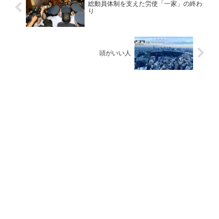
総動員体制を支えた労使「一家」の終わ
り
頭がいい人