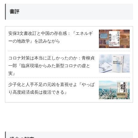
書評
安保3文書改訂と中国の存在感：『エネルギ
ーの地政学』を読みながら
コロナ対策は本当に正しかったのか：青柳貞
一郎『臨床現場からみた新型コロナの虚と
実』
少子化と人手不足の元凶を直視せよ『やっぱ
り高度経済成長は復活できる』