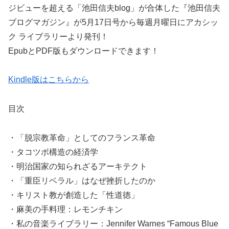
ジビューを超える「池田信夫blog」が合体した『池田信夫
ブログマガジン』が5月17日号から毎週月曜日にアカシッ
ク ライブラリーより発刊！
EpubとPDF版もダウンロードできます！
Kindle版はこちらから
目次
・「脱宗教革命」としてのフランス革命
・タコツボ構造の経済学
・明治国家の知られざるアーキテクト
・「重臣リベラル」はなぜ挫折したのか
・キリスト教が創造した「性道徳」
・麻美の手料理：レモンチキン
・私の音楽ライブラリー：Jennifer Warnes “Famous Blue