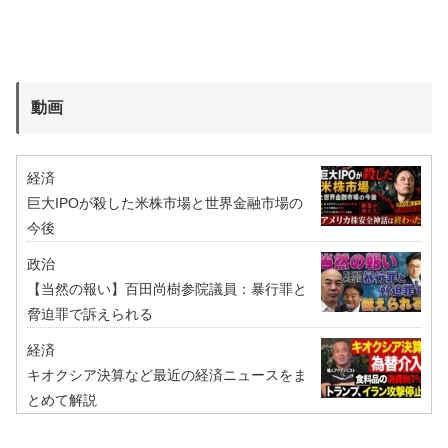
動画
経済
巨大IPOが殺した米株市場と世界金融市場の
今後
政治
【当然の報い】百田尚樹参院議員：暴行罪と
脅迫罪で訴えられる
経済
キオクシア決算など最近の経済ニュースをま
とめて解説