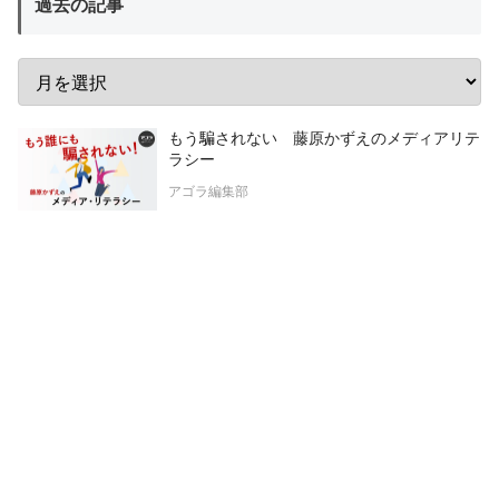
過去の記事
もう騙されない 藤原かずえのメディアリテ
ラシー
アゴラ編集部