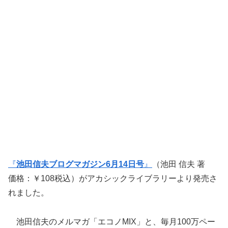
『
池田信夫ブログマガジン6月14日号
』
（池田 信夫 著
価格：￥108税込）がアカシックライブラリーより発売さ
れました。
池田信夫のメルマガ「エコノMIX」と、毎月100万ペー