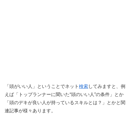
「頭がいい人」ということでネット
検索
してみますと、例
えば「トップランナーに聞いた“頭のいい人”の条件」とか
「頭のデキが良い人が持っているスキルとは？」とかと関
連記事が様々あります。