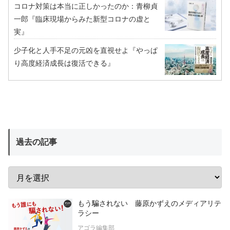
コロナ対策は本当に正しかったのか：青柳貞
一郎『臨床現場からみた新型コロナの虚と
実』
少子化と人手不足の元凶を直視せよ『やっぱ
り高度経済成長は復活できる』
過去の記事
もう騙されない 藤原かずえのメディアリテ
ラシー
アゴラ編集部