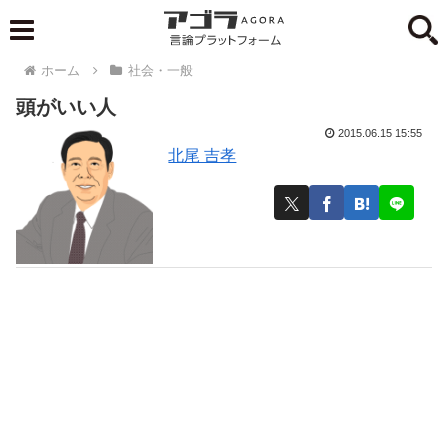
ホーム
社会・一般
頭がいい人
2015.06.15 15:55
北尾 吉孝