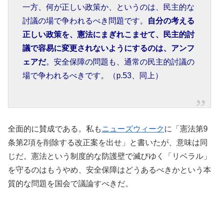
一方、何が正しい政策か、というのは、民主的な
討議の場で争われるべき問題です。
自分の考える
正しい政策を、憲法にまぎれこませて、民主的討
議で容易に変更されないようにするのは、アンフ
ェアだ
。安全保障の問題も、通常の民主的討議の
場で争われるべきです。（p.53、同上）
全面的に賛成である。私も
ニューズウィーク
に「憲法第9
条第2項を削除する改正案を出せ」と書いたが、意味は同
じだ。憲法という制度的な防護壁で滅びゆく「リベラル」
を守るのはもうやめ、安全保障はどうあるべきかという本
質的な問題を国会で議論すべきだ。