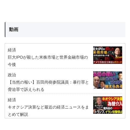
動画
経済
巨大IPOが殺した米株市場と世界金融市場の
今後
政治
【当然の報い】百田尚樹参院議員：暴行罪と
脅迫罪で訴えられる
経済
キオクシア決算など最近の経済ニュースをま
とめて解説