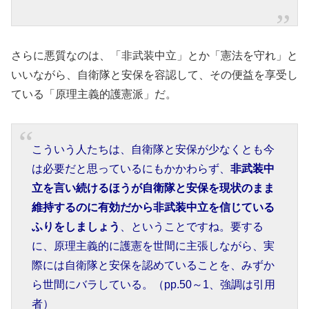
さらに悪質なのは、「非武装中立」とか「憲法を守れ」と
いいながら、自衛隊と安保を容認して、その便益を享受し
ている「原理主義的護憲派」だ。
こういう人たちは、自衛隊と安保が少なくとも今
は必要だと思っているにもかかわらず、
非武装中
立を言い続けるほうが自衛隊と安保を現状のまま
維持するのに有効だから非武装中立を信じている
ふりをしましょう
、ということですね。要する
に、原理主義的に護憲を世間に主張しながら、実
際には自衛隊と安保を認めていることを、みずか
ら世間にバラしている。（pp.50～1、強調は引用
者）