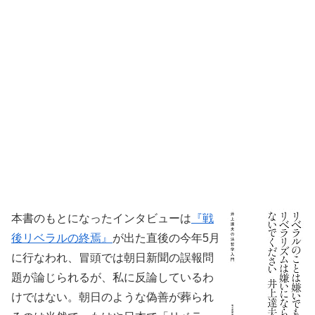
本書のもとになったインタビューは
『戦
後リベラルの終焉』
が出た直後の今年5月
に行なわれ、冒頭では朝日新聞の誤報問
題が論じられるが、私に反論しているわ
けではない。朝日のような偽善が葬られ