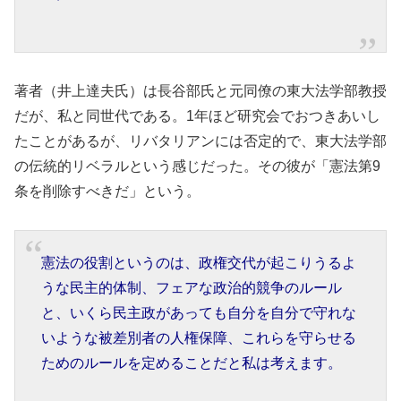
著者（井上達夫氏）は長谷部氏と元同僚の東大法学部教授
だが、私と同世代である。1年ほど研究会でおつきあいし
たことがあるが、リバタリアンには否定的で、東大法学部
の伝統的リベラルという感じだった。その彼が「憲法第9
条を削除すべきだ」という。
憲法の役割というのは、政権交代が起こりうるよ
うな民主的体制、フェアな政治的競争のルール
と、いくら民主政があっても自分を自分で守れな
いような被差別者の人権保障、これらを守らせる
ためのルールを定めることだと私は考えます。