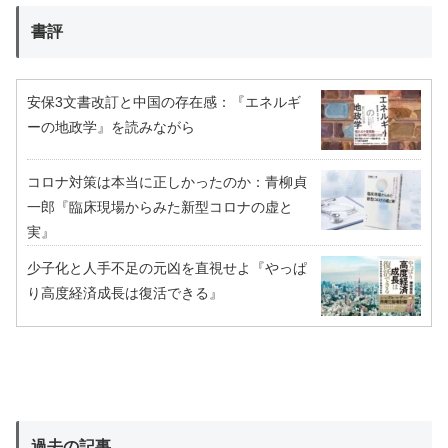
書評
安保3文書改訂と中国の存在感：『エネルギ
ーの地政学』を読みながら
コロナ対策は本当に正しかったのか：青柳貞
一郎『臨床現場からみた新型コロナの虚と
実』
少子化と人手不足の元凶を直視せよ『やっぱ
り高度経済成長は復活できる』
過去の記事