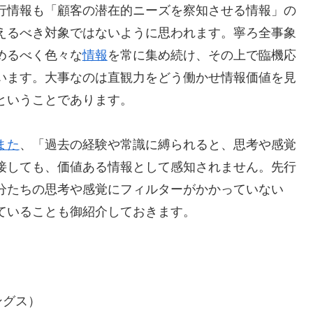
行情報も「顧客の潜在的ニーズを察知させる情報」の
えるべき対象ではないように思われます。寧ろ全事象
めるべく色々な
情報
を常に集め続け、その上で臨機応
います。大事なのは直観力をどう働かせ情報価値を見
ということであります。
また
、「過去の経験や常識に縛られると、思考や感覚
接しても、価値ある情報として感知されません。先行
分たちの思考や感覚にフィルターがかかっていない
ていることも御紹介しておきます。
ングス）