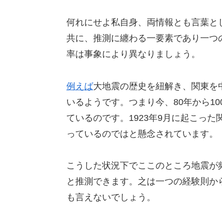
何れにせよ私自身、両情報とも言葉と
共に、推測に纏わる一要素であり一つ
率は事象により異なりましょう。
例えば
大地震の歴史を紐解き、関東を
いるようです。つまり今、80年から1
ているのです。1923年9月に起こっ
っているのではと懸念されています。
こうした状況下でここのところ地震が
と推測できます。之は一つの経験則か
も言えないでしょう。