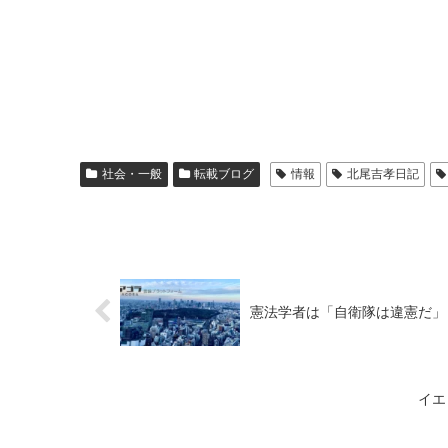
社会・一般
転載ブログ
情報
北尾吉孝日記
憲法学者は「自衛隊は違憲だ」
イエ