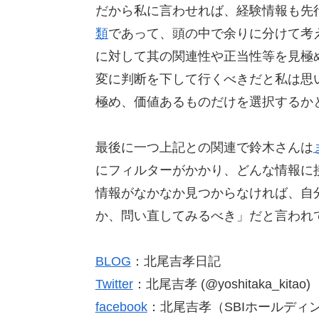
だから私に言わせれば、経験情報も先
類
であって、頭の中で余りに分けて考
に対して其の関連性や正当性等を見極
変に判断を下して行くべきだと私は思
極め、価値あるものだけを選択するか
最後に一つ上記との関連で鈴木さんは
にフィルターがかかり、どんな情報に
情報がなかなか見つからなければ、自
か、問い直してみるべき」だと言われ
BLOG
：北尾吉孝日記
Twitter
：北尾吉孝 (@yoshitaka_kitao)
facebook
：北尾吉孝（SBIホールディ