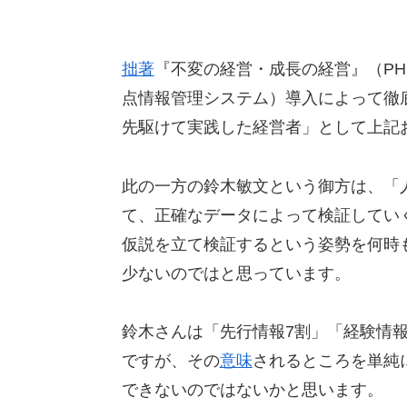
拙著
『不変の経営・成長の経営』（PH
点情報管理システム）導入によって徹
先駆けて実践した経営者」として上記
此の一方の鈴木敏文という御方は、「
て、正確なデータによって検証してい
仮説を立て検証するという姿勢を何時
少ないのではと思っています。
鈴木さんは「先行情報7割」「経験情
ですが、その
意味
されるところを単純
できないのではないかと思います。