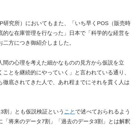
P研究所）においてもまた、「いち早くPOS（販売時
底的な在庫管理を行なった」日本で「科学的な経営を
お二方につき御紹介しました。
人間の心理を考えた細かなものの見方から仮説を立
くことを継続的にやっていく」と言われている通り、
も徹底されてきた人で、あれ程までにそれを貫く人は
報3割」とも仮説検証という
こと
で述べておられるよう
に「将来のデータ7割」「過去のデータ3割」とは解釈