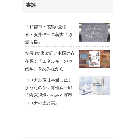
書評
平和都市・広島の設計
者・浜井信三の著書『原
爆市長』
安保3文書改訂と中国の存
在感：『エネルギーの地
政学』を読みながら
コロナ対策は本当に正し
かったのか：青柳貞一郎
『臨床現場からみた新型
コロナの虚と実』