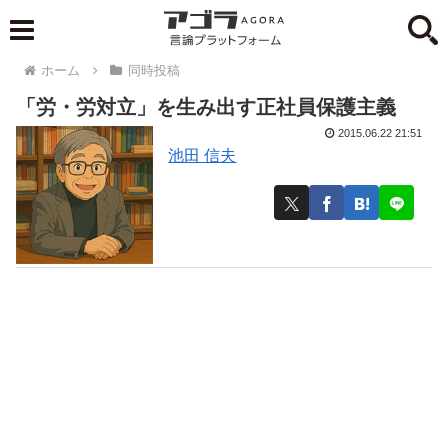
ホーム
同時投稿
「労・労対立」を生み出す正社員保護主義
2015.06.22 21:51
池田 信夫