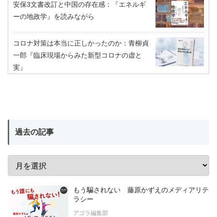
安保3文書改訂と中国の存在感：『エネルギ
ーの地政学』を読みながら
コロナ対策は本当に正しかったのか：青柳貞
一郎『臨床現場からみた新型コロナの虚と
実』
過去の記事
もう騙されない 藤原かずえのメディアリテ
ラシー
アゴラ編集部