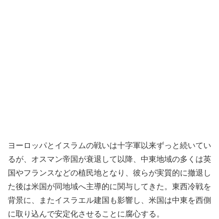
ヨーロッパとイスラムの戦いは十字軍以来ずっと続いてい
るが、オスマン帝国が衰退して以降、中東地域の多くは英
国やフランスなどの植民地となり、彼らが実質的に撤退し
た後は米国が同地域へ主導的に関与してきた。東西冷戦を
背景に、またイスラエル建国も影響し、米国は中東を西側
に取り込んで安定化させることに腐心する。