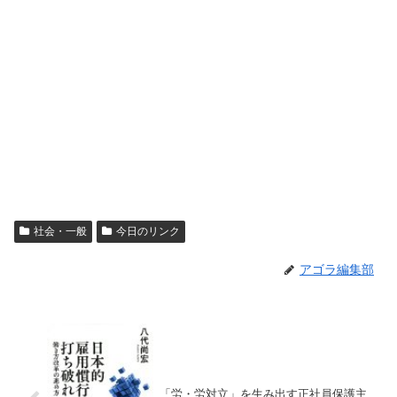
社会・一般
今日のリンク
アゴラ編集部
「労・労対立」を生み出す正社員保護主