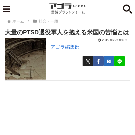
ホーム
社会・一般
大量のPTSD退役軍人を抱える米国の苦悩とは
2015.06.23 09:03
アゴラ編集部