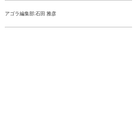
アゴラ編集部:石田 雅彦