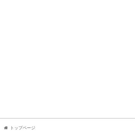
トップページ