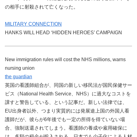
の相手に射殺されて亡くなった。
MILITARY CONNECTION
HANKS WILL HEAD ‘HIDDEN HEROES’ CAMPAIGN
New immigration rules will cost the NHS millions, warns
nursing union
the guardian
英国の看護師組合が、同国の新しい移民法が国民保健サー
ビス（National Health Service、NHS）に過大なコストを
課すと警告している、という記事だ。新しい法律では、
EU出身者以外、つまり実質的には発展途上国の外国人看
護師だが、彼らが6年後でも一定の所得を得ていない場
合、強制送還されてしまう。看護師の養成や雇用確保に
は、多額の税金が投入される。日本でも少子化による人材