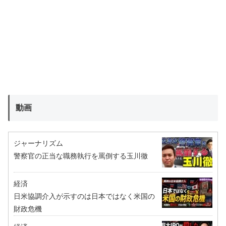
動画
ジャーナリズム
警察官の正当な職務執行を罵倒する玉川徹
経済
日米協調介入が示すのは日本ではなく米国の
財政危機