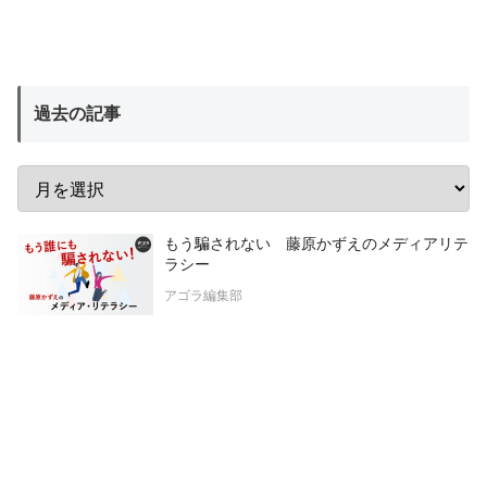
過去の記事
もう騙されない 藤原かずえのメディアリテ
ラシー
アゴラ編集部