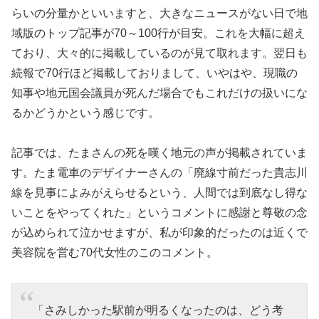
らいの分量かといいますと、大きなニュースがない日で地
域版のトップ記事が70～100行が目安。これを大幅に超え
ており、大々的に掲載しているのが見て取れます。翌日も
続報で70行ほど掲載しておりまして、いやはや、現職の
知事や地元国会議員が死んだ場合でもこれだけの扱いにな
るかどうかという感じです。
記事では、たまさんの死を嘆く地元の声が掲載されていま
す。たま電車のデザイナーさんの「廃線寸前だった貴志川
線を見事によみがえらせるという、人間では到底なし得な
いことをやってくれた」というコメントに感謝と尊敬の念
が込められて泣かせますが、私が印象的だったのは近くで
美容院を営む70代女性のこのコメント。
「さみしかった駅前が明るくなったのは、どう考