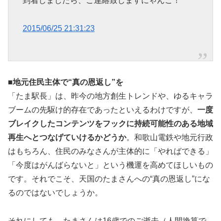
到着しましたら、ご連絡致しますにゃんご！
2015/06/25 21:31:23
■地元住民主体で“真の恩返し”を
「たま駅長」は、昨今の地方創生トレンドや、ゆるキャラ
ブームの先駆け的存在であったといえるわけですが、
一度
ブレイクしたコンテンツをフックに持続可能性のある地域
再生へとつなげていけるかどうか
。和歌山電鉄や地元行政
はもちろん、住民のみなさんが主体的に「やればできる」
「今度はがんばらないと」という機運を高めてほしいもの
です。それでこそ、天国のたまさんへの“真の恩返し”にな
るのではないでしょうか。
それにしても、たまさんは16歳でのご逝去（人間換算で