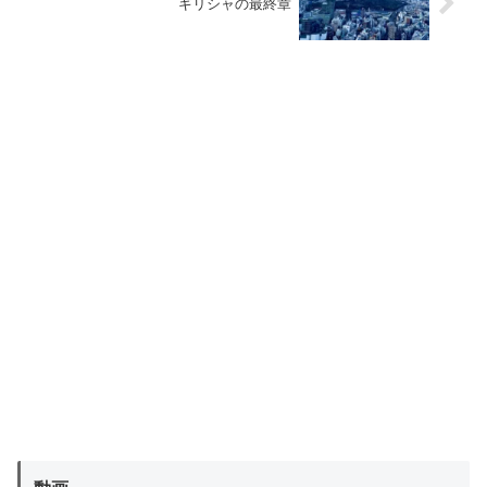
ギリシャの最終章