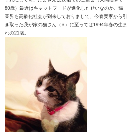
80歳）最近はキャットフードが進化したせいなのか、猫
業界も高齢化社会が到来しておりまして、今春実家から引
き取った我が家の猫さん（♀）に至っては1994年春の生ま
れの21歳。