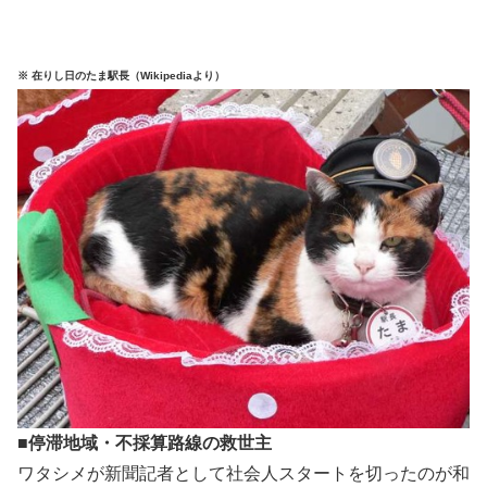
※ 在りし日のたま駅長（Wikipediaより）
■停滞地域・不採算路線の救世主
ワタシメが新聞記者として社会人スタートを切ったのが和