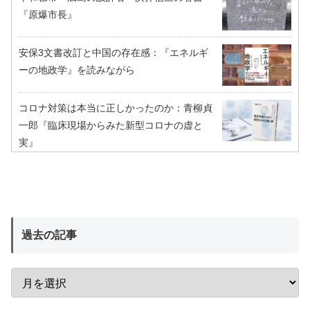
『原爆市長』
安保3文書改訂と中国の存在感：『エネルギ
ーの地政学』を読みながら
コロナ対策は本当に正しかったのか：青柳貞
一郎『臨床現場からみた新型コロナの虚と
実』
過去の記事