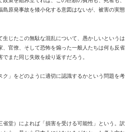
て政策を組み立てれば、この巨額の費用も、死者も、
福島原発事故を矮小化する意図はないが、被害の実態
て生じたこの無駄な混乱について、愚かしいというは
家、官僚、そして恐怖を煽った一般人たちは何も反省
害でまた同じ失敗を繰り返すだろう。
スク」をどのように適切に認識するかという問題を考
三省堂）によれば「損害を受ける可能性」という。訳