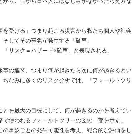
とから、昔から日本人にはなじみがなかった考え方な
害を受ける」つまり起こる災害から私たち個人や社会
。そしてその事象が発生する「確率」
、「リスク＝ハザード×確率」と表現される。
来事の連関、つまり何が起きたら次に何が起きるとい
。ちなみに多くのリスク分析では、「フォールトツリ
ことを最大の目標にして、何が起きるのかを考えてい
察で使われるフォールトツリーの図の一部を示す。
この事象ごとの発生可能性を考え、総合的な評価をし