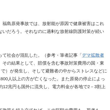
。福島原発事故では、放射能が原因で健康被害はこれ
ないだろう。それなのに過剰な放射線防護対策が続い
って社会が混乱した。（参考・筆者記事「
デマ拡散者
）その結果として、賠償を含む事故対策費用の国・東
まで）が発生し、そして避難者の中からストレスなどに
800人以上の方が亡くなった。また原発の停止によっ
約12兆円も国外に流失し、電力料金が各地で2－3割上