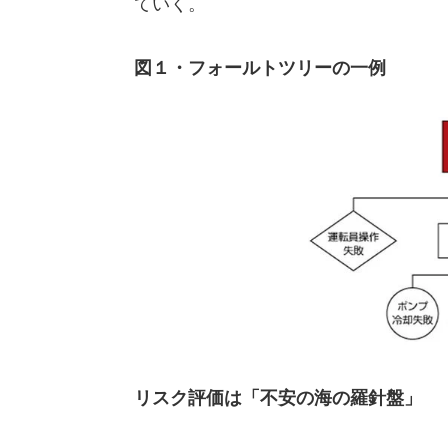
ていく。
図１・フォールトツリーの一例
リスク評価は「不安の海の羅針盤」