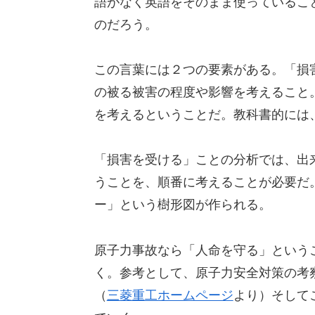
語がなく英語をそのまま使っているこ
のだろう。
この言葉には２つの要素がある。「損
の被る被害の程度や影響を考えること
を考えるということだ。教科書的には
「損害を受ける」ことの分析では、出
うことを、順番に考えることが必要だ
ー」という樹形図が作られる。
原子力事故なら「人命を守る」という
く。参考として、原子力安全対策の考
（
三菱重工ホームページ
より）そして