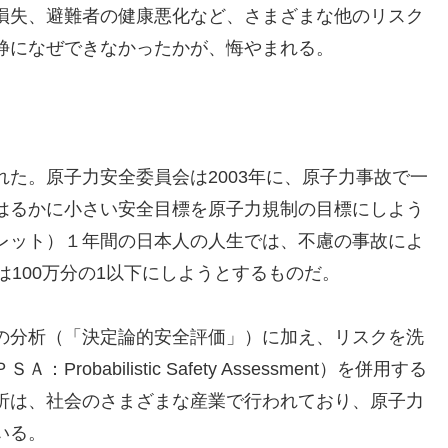
損失、避難者の健康悪化など、さまざまな他のリスク
静になぜできなかったかが、悔やまれる。
た。原子力安全委員会は2003年に、原子力事故で一
はるかに小さい安全目標を原子力規制の目標にしよう
レット）１年間の日本人の人生では、不慮の事故によ
は100万分の1以下にしようとするものだ。
の分析（「決定論的安全評価」）に加え、リスクを洗
babilistic Safety Assessment）を併用する
析は、社会のさまざまな産業で行われており、原子力
いる。