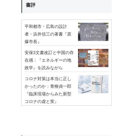
書評
平和都市・広島の設計
者・浜井信三の著書『原
爆市長』
安保3文書改訂と中国の存
在感：『エネルギーの地
政学』を読みながら
コロナ対策は本当に正し
かったのか：青柳貞一郎
『臨床現場からみた新型
コロナの虚と実』