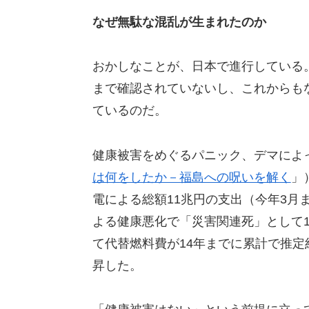
なぜ無駄な混乱が生まれたのか
おかしなことが、日本で進行している
まで確認されていないし、これからも
ているのだ。
健康被害をめぐるパニック、デマによ
は何をしたか－福島への呪いを解く
」
電による総額11兆円の支出（今年3月
よる健康悪化で「災害関連死」として1
て代替燃料費が14年までに累計で推定
昇した。