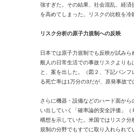
強すぎた。その結果、社会混乱、経済
を高めてしまった。リスクの比較を冷
リスク分析の原子力規制への反映
日本では原子力規制でも反映が試みられ
般人の日常生活での事故リスクよりも
と、案を出した。（図２、下記パンフ
る死亡率は1万分の3だが、原発事故で
さらに機器・設備などのハード面から
い出していく「確率論的安全評価」（ＰＳＡ：Pro
構想を示していた。米国ではリスク分
規制の分野でもすでに取り入れられて