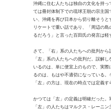
沖縄に住む人たちは独自の文化を持っ
ては冊封体制下での琉球王朝の宗主国
い、沖縄を再び日本から切り離そうと
リケートで重い話であり、「周辺の島
るだろう」と言った百田氏の発言は軽
さて、「右」系の人たちへの批判から
「左」系の人たちへの批判だ。誤解し
いるのは、単に便宜上のもので、実際
るのは、もはや不適切になっている。
「左」の方は、現在の時点では定義す
かつては「左」の定義は明確だった。
「左」の人たちはマルクス・レーニン