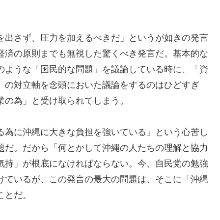
を出さず、圧力を加えるべきだ」というが如きの発言
経済の原則までも無視した驚くべき発言だ。基本的な
のような「国民的な問題」を議論している時に、「資
」の対立軸を念頭においた議論をするのはひどすぎ
業の為」と受け取られてしまう。
る為に沖縄に大きな負担を強いている」という心苦し
題だ。だから「何とかして沖縄の人たちの理解と協力
気持」が根底になければならない。今、自民党の勉強
けているが、この発言の最大の問題は、そこに「沖縄
ことだ。