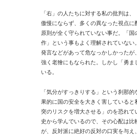
「右」の人たちに対する私の批判は、
傲慢にならず、多くの異なった視点に
原則が全く守られていない事だ。「国
作」という事もよく理解されていない
発言などがあって危なっかしかったが
強く老獪にもなられた。しかし「勇ま
いる。
「気分がすっきりする」という刹那的
果的に国の安全を大きく害していると
突のリスクを増大させる」のを恐れて
史から学んでいるので、その心配は比
が、反対派に絶好の反対の口実を与え