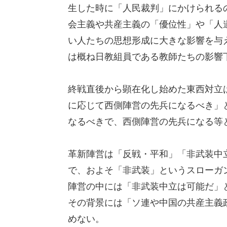
生した時に「人民裁判」にかけられる
会主義や共産主義の「優位性」や「人
い人たちの思想形成に大きな影響を与
は概ね日教組員である教師たちの影響
終戦直後から顕在化し始めた東西対立
に応じて西側陣営の先兵になるべき」
なるべきで、西側陣営の先兵になる等
革新陣営は「反戦・平和」「非武装中
で、およそ「非武装」というスローガ
陣営の中には「非武装中立は可能だ」
その背景には「ソ連や中国の共産主義
めない。