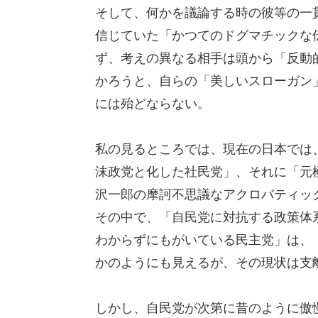
そして、何かを議論する時の彼等の一
信じていた「かつてのドグマチックな
ず、考えの異なる相手は頭から「反動
かろうと、自らの「美しいスローガン
には殆どならない。
私の見るところでは、現在の日本では
沫政党と化した社民党」、それに「元
沢一郎の摩訶不思議なアクロバティッ
その中で、「自民党に対抗する政策体
わからずにもがいている民主党」は、
かのようにも見えるが、その現状は支
しかし、自民党が次第に昔のように傲