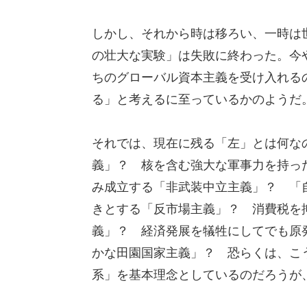
しかし、それから時は移ろい、一時は
の壮大な実験」は失敗に終わった。今
ちのグローバル資本主義を受け入れる
る」と考えるに至っているかのようだ
それでは、現在に残る「左」とは何な
義」？ 核を含む強大な軍事力を持っ
み成立する「非武装中立主義」？ 「
きとする「反市場主義」？ 消費税を
義」？ 経済発展を犠牲にしてでも原
かな田園国家主義」？ 恐らくは、こ
系」を基本理念としているのだろうが