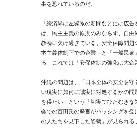
事を恐れているのだ。
「経済界は左翼系の新聞などには広告
は、民主主義の原則のみならず、自由
教養に欠け過ぎている。安全保障問題
本主義体制下での企業」と「一般民衆
る。これでは「安保体制の強化は大企
沖縄の問題は、「日本全体の安全を守
い現実に如何に誠実に対処するかの問
を得たい」という「切実でひたむきな
会での百田氏の発言がバッシングを受
の人たちを見下した姿勢」が見られる