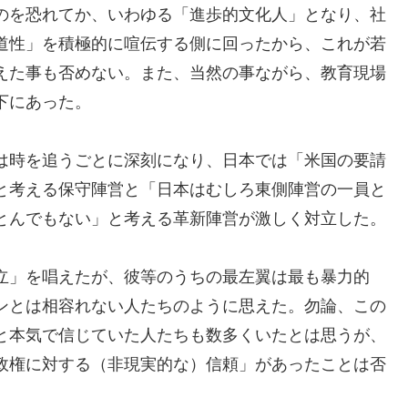
のを恐れてか、いわゆる「進歩的文化人」となり、社
道性」を積極的に喧伝する側に回ったから、これが若
えた事も否めない。また、当然の事ながら、教育現場
下にあった。
は時を追うごとに深刻になり、日本では「米国の要請
と考える保守陣営と「日本はむしろ東側陣営の一員と
とんでもない」と考える革新陣営が激しく対立した。
立」を唱えたが、彼等のうちの最左翼は最も暴力的
ンとは相容れない人たちのように思えた。勿論、この
と本気で信じていた人たちも数多くいたとは思うが、
政権に対する（非現実的な）信頼」があったことは否