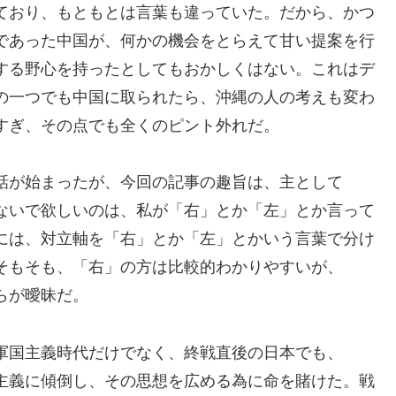
ており、もともとは言葉も違っていた。だから、かつ
であった中国が、何かの機会をとらえて甘い提案を行
する野心を持ったとしてもおかしくはない。これはデ
の一つでも中国に取られたら、沖縄の人の考えも変わ
すぎ、その点でも全くのピント外れだ。
話が始まったが、今回の記事の趣旨は、主として
ないで欲しいのは、私が「右」とか「左」とか言って
には、対立軸を「右」とか「左」とかいう言葉で分け
そもそも、「右」の方は比較的わかりやすいが、
らが曖昧だ。
軍国主義時代だけでなく、終戦直後の日本でも、
主義に傾倒し、その思想を広める為に命を賭けた。戦