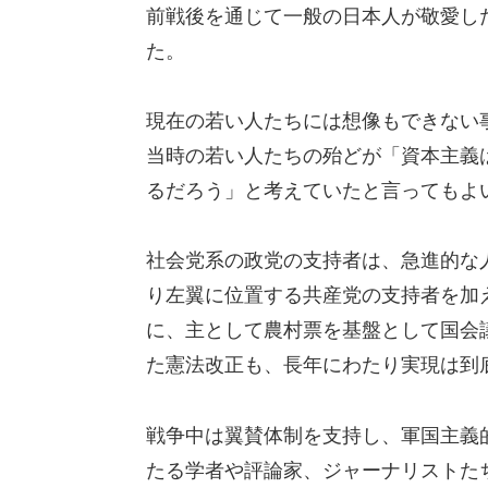
前戦後を通じて一般の日本人が敬愛し
た。
現在の若い人たちには想像もできない
当時の若い人たちの殆どが「資本主義
るだろう」と考えていたと言ってもよ
社会党系の政党の支持者は、急進的な
り左翼に位置する共産党の支持者を加
に、主として農村票を基盤として国会
た憲法改正も、長年にわたり実現は到
戦争中は翼賛体制を支持し、軍国主義
たる学者や評論家、ジャーナリストた