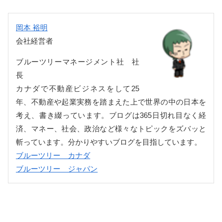
岡本 裕明
会社経営者
ブルーツリーマネージメント社 社
長
カナダで不動産ビジネスをして25
年、不動産や起業実務を踏まえた上で世界の中の日本を
考え、書き綴っています。ブログは365日切れ目なく経
済、マネー、社会、政治など様々なトピックをズバッと
斬っています。分かりやすいブログを目指しています。
ブルーツリー カナダ
ブルーツリー ジャパン