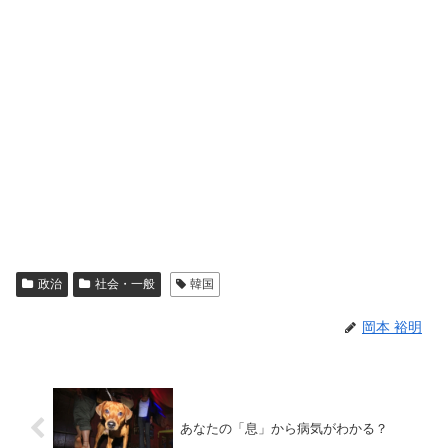
政治
社会・一般
韓国
岡本 裕明
あなたの「息」から病気がわかる？