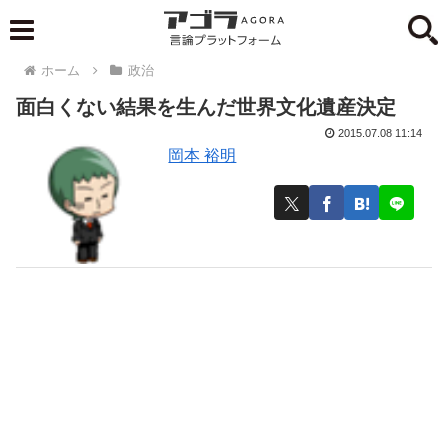
ホーム
政治
面白くない結果を生んだ世界文化遺産決定
2015.07.08 11:14
岡本 裕明