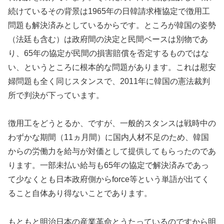
続けているその背景は1965年の日韓請求権協定で徴用工
問題も解決済みとしているからです。ところが韓国の姿勢
（法廷も含む）は政府間の決定と民間ベースは別物であ
り、65年の協定が民間の損害賠償を否定するものではな
い、というところに根本的な問題があります。これは慰安
婦問題も全く同じスタンスで、2011年に韓国の憲法裁判
所で判決が下っています。
徴用工をどうとるか、ですが、一般的スタンスは戦時中の
わずかな期間（11ヵ月間）に国内人材不足のため、韓国
からの労働力を給与が対価として提供してもらったのであ
ります。一部未払い給与も65年の協定で解決済みであっ
て少なくとも日本政府側からforce等という単語が出てく
ること自体あり得ないことであります。
もともと明治日本の産業革命とうたっているのですから明