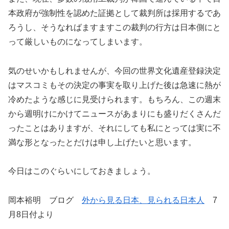
本政府が強制性を認めた証拠として裁判所は採用するであ
ろうし、そうなればますますこの裁判の行方は日本側にと
って厳しいものになってしまいます。
気のせいかもしれませんが、今回の世界文化遺産登録決定
はマスコミもその決定の事実を取り上げた後は急速に熱が
冷めたような感じに見受けられます。もちろん、この週末
から週明けにかけてニュースがあまりにも盛りだくさんだ
ったことはありますが、それにしても私にとっては実に不
満な形となったとだけは申し上げたいと思います。
今日はこのぐらいにしておきましょう。
岡本裕明 ブログ
外から見る日本、見られる日本人
7
月8日付より