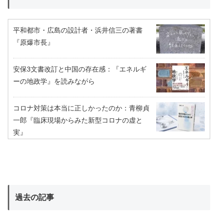
平和都市・広島の設計者・浜井信三の著書
『原爆市長』
安保3文書改訂と中国の存在感：『エネルギ
ーの地政学』を読みながら
コロナ対策は本当に正しかったのか：青柳貞
一郎『臨床現場からみた新型コロナの虚と
実』
過去の記事