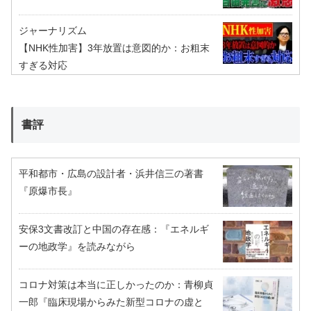
ジャーナリズム
【NHK性加害】3年放置は意図的か：お粗末
すぎる対応
書評
平和都市・広島の設計者・浜井信三の著書
『原爆市長』
安保3文書改訂と中国の存在感：『エネルギ
ーの地政学』を読みながら
コロナ対策は本当に正しかったのか：青柳貞
一郎『臨床現場からみた新型コロナの虚と