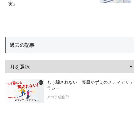
実』
過去の記事
もう騙されない 藤原かずえのメディアリテ
ラシー
アゴラ編集部