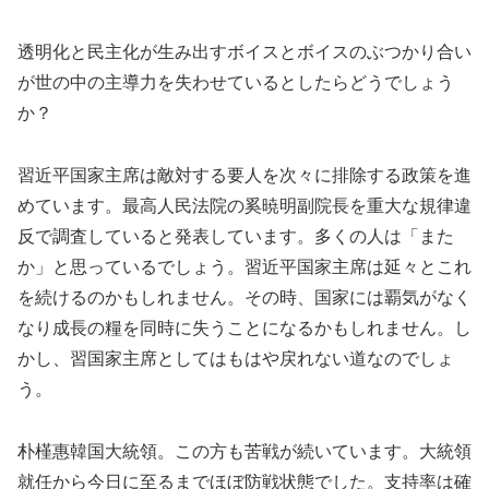
透明化と民主化が生み出すボイスとボイスのぶつかり合い
が世の中の主導力を失わせているとしたらどうでしょう
か？
習近平国家主席は敵対する要人を次々に排除する政策を進
めています。最高人民法院の奚暁明副院長を重大な規律違
反で調査していると発表しています。多くの人は「また
か」と思っているでしょう。習近平国家主席は延々とこれ
を続けるのかもしれません。その時、国家には覇気がなく
なり成長の糧を同時に失うことになるかもしれません。し
かし、習国家主席としてはもはや戻れない道なのでしょ
う。
朴槿惠韓国大統領。この方も苦戦が続いています。大統領
就任から今日に至るまでほぼ防戦状態でした。支持率は確