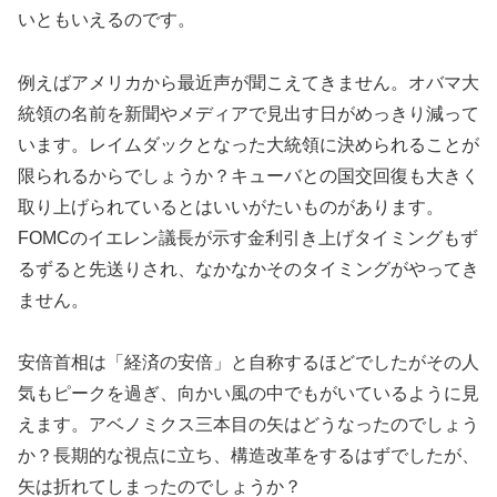
いともいえるのです。
例えばアメリカから最近声が聞こえてきません。オバマ大
統領の名前を新聞やメディアで見出す日がめっきり減って
います。レイムダックとなった大統領に決められることが
限られるからでしょうか？キューバとの国交回復も大きく
取り上げられているとはいいがたいものがあります。
FOMCのイエレン議長が示す金利引き上げタイミングもず
るずると先送りされ、なかなかそのタイミングがやってき
ません。
安倍首相は「経済の安倍」と自称するほどでしたがその人
気もピークを過ぎ、向かい風の中でもがいているように見
えます。アベノミクス三本目の矢はどうなったのでしょう
か？長期的な視点に立ち、構造改革をするはずでしたが、
矢は折れてしまったのでしょうか？