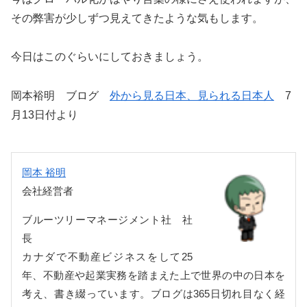
その弊害が少しずつ見えてきたような気もします。
今日はこのぐらいにしておきましょう。
岡本裕明 ブログ
外から見る日本、見られる日本人
7
月13日付より
岡本 裕明
会社経営者
ブルーツリーマネージメント社 社
長
カナダで不動産ビジネスをして25
年、不動産や起業実務を踏まえた上で世界の中の日本を
考え、書き綴っています。ブログは365日切れ目なく経