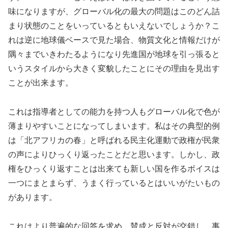
味になりますが、グローバル化の最大の問題はこのどん詰
まり状態のことをいっているともいえないでしょうか？こ
れは逆に地球儀ベースで見た場合、物質文化と情報だけが
隅々までいきわたるようになり先進国が地球を引っ張ると
いうスタイルから大きく変貌したことにその理由を見出す
ことが出来ます。
これは指導者としての能力を持つ人もグローバル化で色が
薄まりやすいことになってしまいます。私はその典型的例
は「北アフリカの春」と呼ばれる民主化運動で政権が民衆
の声によりひっくり返ったことだと思います。しかし、政
権をひっくり返すことは出来ても新しい国を作るボイスは
一つにまとまらず、うまく行っているとはいいがたいもの
があります。
これはより普遍的な回答を求め、賛成と反対が交錯し、事