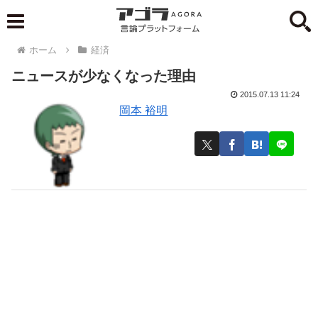
ホーム
経済
ニュースが少なくなった理由
2015.07.13 11:24
岡本 裕明