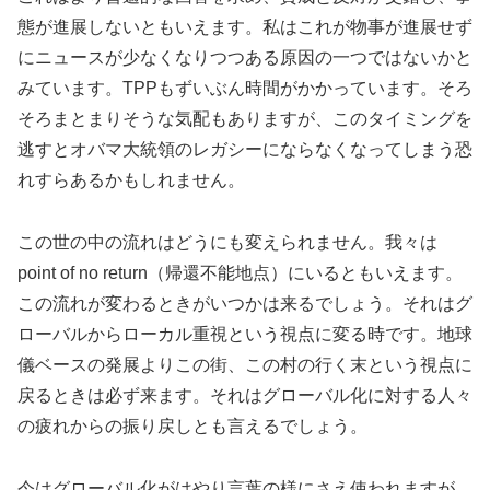
態が進展しないともいえます。私はこれが物事が進展せず
にニュースが少なくなりつつある原因の一つではないかと
みています。TPPもずいぶん時間がかかっています。そろ
そろまとまりそうな気配もありますが、このタイミングを
逃すとオバマ大統領のレガシーにならなくなってしまう恐
れすらあるかもしれません。
この世の中の流れはどうにも変えられません。我々は
point of no return（帰還不能地点）にいるともいえます。
この流れが変わるときがいつかは来るでしょう。それはグ
ローバルからローカル重視という視点に変る時です。地球
儀ベースの発展よりこの街、この村の行く末という視点に
戻るときは必ず来ます。それはグローバル化に対する人々
の疲れからの振り戻しとも言えるでしょう。
今はグローバル化がはやり言葉の様にさえ使われますが、