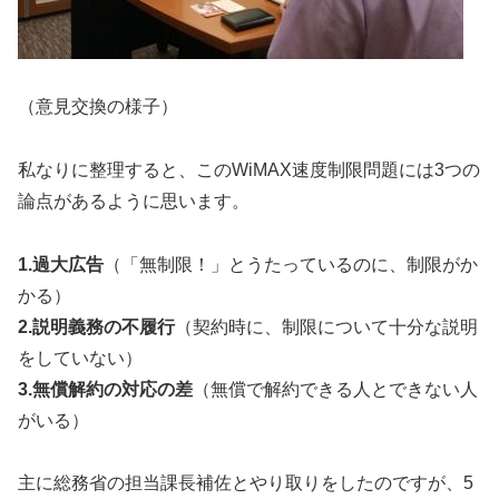
（意見交換の様子）
私なりに整理すると、このWiMAX速度制限問題には3つの
論点があるように思います。
1.過大広告
（「無制限！」とうたっているのに、制限がか
かる）
2.説明義務の不履行
（契約時に、制限について十分な説明
をしていない）
3.無償解約の対応の差
（無償で解約できる人とできない人
がいる）
主に総務省の担当課長補佐とやり取りをしたのですが、5