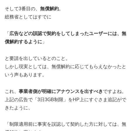
そして3番目の、
無償解約
。
総務省としてはすでに
「
広告などの誤認で契約をしてしまったユーザーには、無
償解約するように
」
と要請を出しているとのこと。
しかし現実としては、無償解約に応じてもらえなかったと
いう声もあります。
これ、
事業者側が明確にアナウンスを出すべき
ですよね。
上記の広告で「3日3GB制限」をHP上にすぐさま追記がで
きたように、
「制限適用前に事実を誤認して契約した方に対しては、無