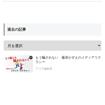
過去の記事
もう騙されない 藤原かずえのメディアリテ
ラシー
アゴラ編集部