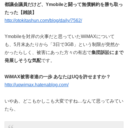
都議会議員だけど、Ymobileと闘って無償解約を勝ち取っ
たった【雑談】
http://otokitashun.com/blog/daily/7562/
Ymobileを対岸の火事だと思っていたWiMAXについて
も、5月末あたりから「3日で3GB」という制限が突然か
かったらしく、被害にあった方々の有志で
集団訴訟にまで
発展しそうな気配
です。
WiMAX被害者達の一歩 あなたはUQを許せますか？
http://uqwimax.hatenablog.com/
いやあ、どこもかしこも大変ですね…なんて思ってみてい
たら、