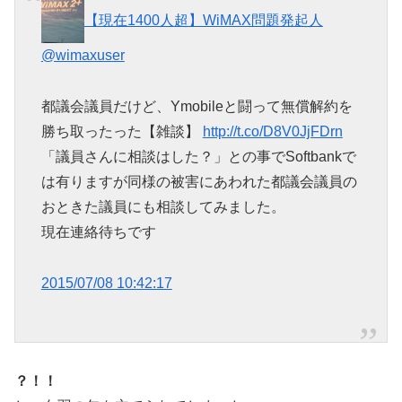
【現在1400人超】WiMAX問題発起人
@wimaxuser
都議会議員だけど、Ymobileと闘って無償解約を
勝ち取ったった【雑談】
http://t.co/D8V0JjFDrn
「議員さんに相談はした？」との事でSoftbankで
は有りますが同様の被害にあわれた都議会議員の
おときた議員にも相談してみました。
現在連絡待ちです
2015/07/08 10:42:17
？！！