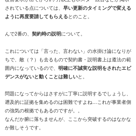
されている点については、
早い更新のタイミングで変える
ように再度要請してもらえる
とのこと。
んで2番の、
契約時の説明
について。
これについては「言った、言わない」の水掛け論になりが
ちで、敵（？）も去るもので契約書・説明書上は遵法の範
囲内になっているので、
明確に不誠実な説明をされたエビ
デンスがないと動くことは難しい
と。
問題になってからはさすがに丁寧に説明するでしょうし、
遡及的に証拠を集めるのは困難ですよね…これが事業者側
の強気の根拠でもあるのですが。。
なんだか腑に落ちませんが、ここから突破するのはなかな
か難しそうです。