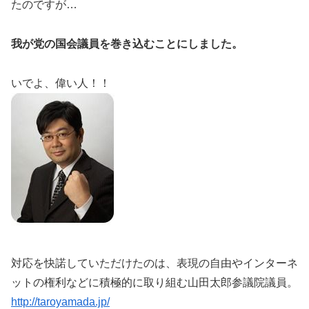
たのですが…
我が党の国会議員を巻き込むことにしました。
いでよ、偉い人！！
対応を快諾していただけたのは、表現の自由やインターネ
ットの権利などに積極的に取り組む山田太郎参議院議員。
http://taroyamada.jp/