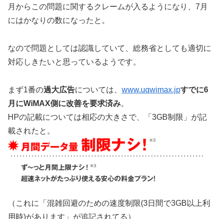
月からこの問題に関するクレームが入るようになり、7月
にはかなりの数になったと。
なので問題としては認識していて、総務省としても適切に
対応しきたいと思っているようです。
まず1番の
過大広告
については、
www.uqwimax.jp
すでに6
月にWiMAX側に改善を要求済み
。
HPの記載については相応の大きさで、「3GB制限」が記
載されたと。
（これに「混雑回避のための速度制限(3日間で3GB以上利
用時)があります」が追記されてる）