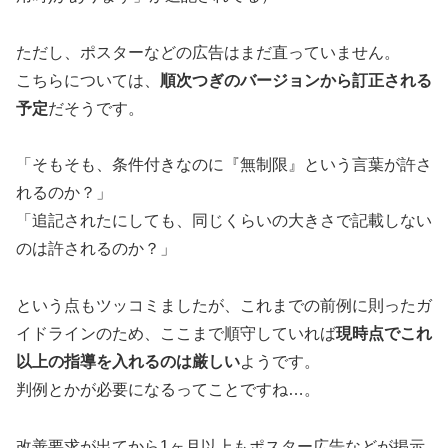
ただし、ポスターなどの広告はまだ直っていません。
こちらについては、
順次つぎのバージョンから訂正される
予定
だそうです。
「そもそも、条件付きなのに『無制限』という言葉が許さ
れるのか？」
「追記されたにしても、同じくらいの大きさで記載しない
のは許されるのか？」
という点もツッコミましたが、これまでの前例に則ったガ
イドラインのため、ここまで順守していれば
現時点でこれ
以上の指導を入れるのは厳しい
ようです。
判例とかが必要になるってことですね…。
改善要求が出てから1ヶ月以上もポスター広告などが掲示