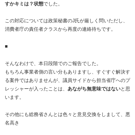
すかキミは？状態
でした。
この対応については政策秘書のJ氏が厳しく問いただし、
消費者庁の責任者クラスから再度の連絡待ちです。
■
そんなわけで、本日段階でのご報告でした。
もちろん事業者側の言い分もありますし、すぐすぐ解決す
る案件ではありませんが、議員サイドから担当省庁へのプ
レッシャーが入ったことは、
あながち無意味ではない
と思
います。
その他にも総務省さんとは色々と意見交換をしまして、悪
名高き