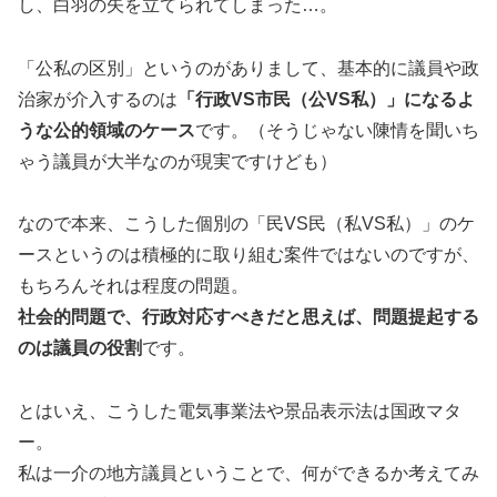
し、白羽の矢を立てられてしまった…。
「公私の区別」というのがありまして、基本的に議員や政
治家が介入するのは
「行政VS市民（公VS私）」になるよ
うな公的領域のケース
です。（そうじゃない陳情を聞いち
ゃう議員が大半なのが現実ですけども）
なので本来、こうした個別の「民VS民（私VS私）」のケ
ースというのは積極的に取り組む案件ではないのですが、
もちろんそれは程度の問題。
社会的問題で、行政対応すべきだと思えば、問題提起する
のは議員の役割
です。
とはいえ、こうした電気事業法や景品表示法は国政マタ
ー。
私は一介の地方議員ということで、何ができるか考えてみ