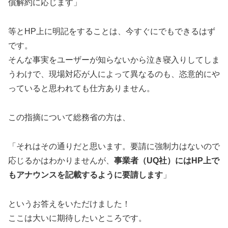
償解約に応じます」
等とHP上に明記をすることは、今すぐにでもできるはず
です。
そんな事実をユーザーが知らないから泣き寝入りしてしま
うわけで、現場対応が人によって異なるのも、恣意的にや
っていると思われても仕方ありません。
この指摘について総務省の方は、
「それはその通りだと思います。要請に強制力はないので
応じるかはわかりませんが、
事業者（UQ社）にはHP上で
もアナウンスを記載するように要請します
」
というお答えをいただけました！
ここは大いに期待したいところです。