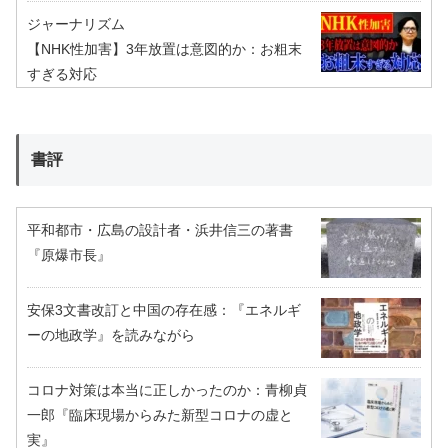
ジャーナリズム
【NHK性加害】3年放置は意図的か：お粗末
すぎる対応
書評
平和都市・広島の設計者・浜井信三の著書
『原爆市長』
安保3文書改訂と中国の存在感：『エネルギ
ーの地政学』を読みながら
コロナ対策は本当に正しかったのか：青柳貞
一郎『臨床現場からみた新型コロナの虚と
実』