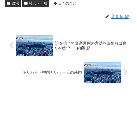
政治
社会・一般
日々のこと
音喜多 駿
誰を信じて資産運用の方法を決めれば良
いのか？ --- 内藤 忍
ギリシャ・中国という干天の慈雨