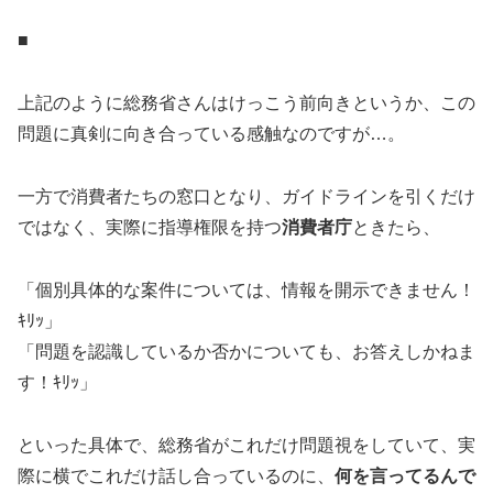
■
上記のように総務省さんはけっこう前向きというか、この
問題に真剣に向き合っている感触なのですが…。
一方で消費者たちの窓口となり、ガイドラインを引くだけ
ではなく、実際に指導権限を持つ
消費者庁
ときたら、
「個別具体的な案件については、情報を開示できません！
ｷﾘｯ」
「問題を認識しているか否かについても、お答えしかねま
す！ｷﾘｯ」
といった具体で、総務省がこれだけ問題視をしていて、実
際に横でこれだけ話し合っているのに、
何を言ってるんで