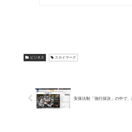
ビジネス
スカイマーク
安保法制「強行採決」の中で、