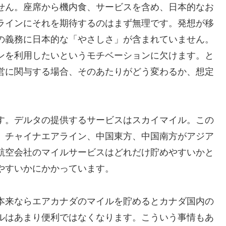
せん。座席から機内食、サービスを含め、日本的なお
ラインにそれを期待するのはまず無理です。発想が移
の義務に日本的な「やさしさ」が含まれていません。
ンを利用したいというモチベーションに欠けます。と
営に関与する場合、そのあたりがどう変わるか、想定
す。デルタの提供するサービスはスカイマイル。この
、チャイナエアライン、中国東方、中国南方がアジア
航空会社のマイルサービスはどれだけ貯めやすいかと
やすいかにかかっています。
本来ならエアカナダのマイルを貯めるとカナダ国内の
ルはあまり便利ではなくなります。こういう事情もあ