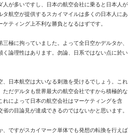
ダ人が多いですし、日本の航空会社に乗ると日本人が
ルタ航空が提供するスカイマイルは多くの日本人にあ
ーケティング上不利な勝負となるはずです。
第三極に拘っていました。よって全日空かデルタか、
傾く論理性はあります。勿論、日系ではない点に於い
。
空、日本航空は大いなる刺激を受けるでしょう。これ
。ただデルタも世界最大の航空会社ですから積極的な
これによって日本の航空会社はマーケティングを含
交省の目論見が達成できるのではないかと思います。
か、ですがスカイマーク単体でも発想の転換を行えば