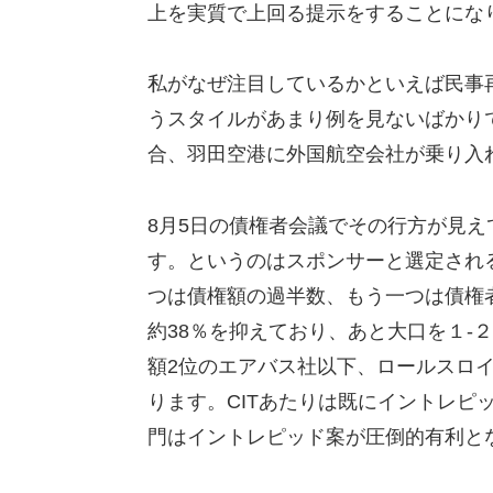
上を実質で上回る提示をすることにな
私がなぜ注目しているかといえば民事
うスタイルがあまり例を見ないばかり
合、羽田空港に外国航空会社が乗り入
8月5日の債権者会議でその行方が見
す。というのはスポンサーと選定され
つは債権額の過半数、もう一つは債権
約38％を抑えており、あと大口を１-
額2位のエアバス社以下、ロールスロイ
ります。CITあたりは既にイントレピ
門はイントレピッド案が圧倒的有利と