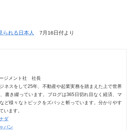
。
見られる日本人
7月16日付より
ネージメント社 社長
ジネスをして25年、不動産や起業実務を踏まえた上で世界
、書き綴っています。ブログは365日切れ目なく経済、マ
など様々なトピックをズバッと斬っています。分かりやす
ています。
ナダ
ャパン