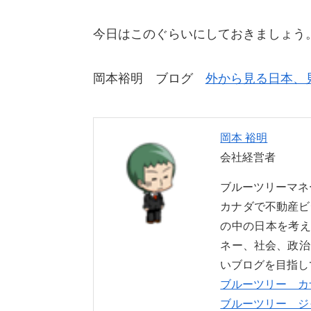
今日はこのぐらいにしておきましょう
岡本裕明 ブログ
外から見る日本、
岡本 裕明
会社経営者
ブルーツリーマ
カナダで不動産ビ
の中の日本を考え
ネー、社会、政治
いブログを目指し
ブルーツリー カ
ブルーツリー ジ