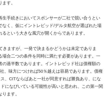
ります。
再生手続きにおいてスポンサーが二社で競い合うとい
でなく、仮にイントレピッド/デルタ航空が選ばれた場
れるという大きな風穴が開くからであります。
えてきますが、一発で決まるかどうかは未定でありま
る場合二つの条件を同時に満たす必要があります。一
者の過半数であります。イントレピッド社は債権額の
２社、味方につければ50％越えは容易であります。債権
ス、CITならばあと一社が同意すれば勝負あり、にな
ッドになびいている可能性が高いと思われ、この第一関
なります。