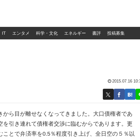
IT
エンタメ
科学・文化
エネルギー
書評
投稿募集
2015.07.16 10:
きから目が離せなくなってきました。大口債権者であ
空を引き連れて債権者交渉に臨むからであります。更
ことで弁済率を0.5％程度引き上げ、全日空の５％以