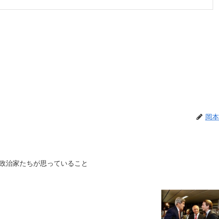
岡本
政治家たちが思っていること