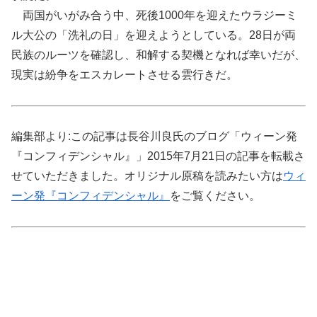
両国がいがみ合う中、死後1000年を迎えたウラジーミ
ル大公の「洗礼の日」を迎えようとしている。28日が両
民族のルーツを確認し、和解する契機となれば幸いだが、
現実は紛争をエスカレートさせる雲行きだ。
編集部より:この記事は長谷川良氏のブログ「ウィーン発
『コンフィデンシャル』」2015年7月21日の記事を転載さ
せていただきました。オリジナル原稿を読みたい方は
ウィ
ーン発『コンフィデンシャル』
をご覧ください。