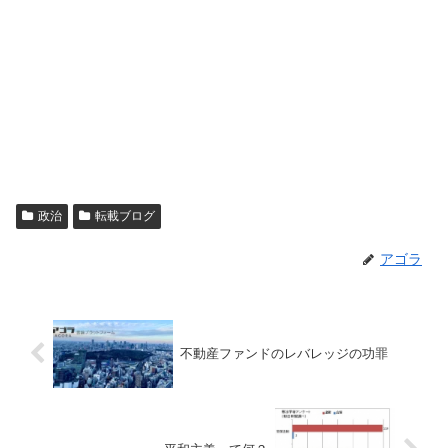
政治
転載ブログ
アゴラ
不動産ファンドのレバレッジの功罪