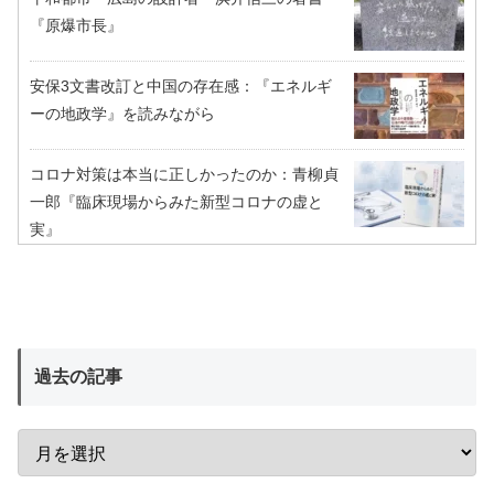
『原爆市長』
安保3文書改訂と中国の存在感：『エネルギ
ーの地政学』を読みながら
コロナ対策は本当に正しかったのか：青柳貞
一郎『臨床現場からみた新型コロナの虚と
実』
過去の記事