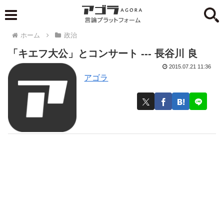
ホーム
政治
「キエフ大公」とコンサート --- 長谷川 良
2015.07.21 11:36
アゴラ