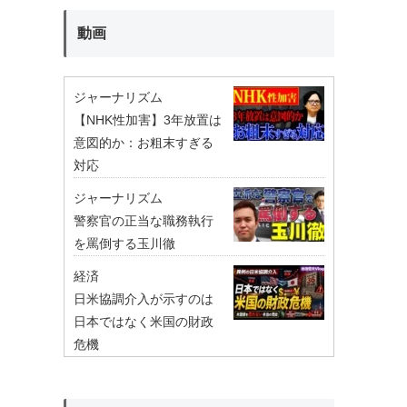
動画
ジャーナリズム
【NHK性加害】3年放置は
意図的か：お粗末すぎる
対応
ジャーナリズム
警察官の正当な職務執行
を罵倒する玉川徹
経済
日米協調介入が示すのは
日本ではなく米国の財政
危機