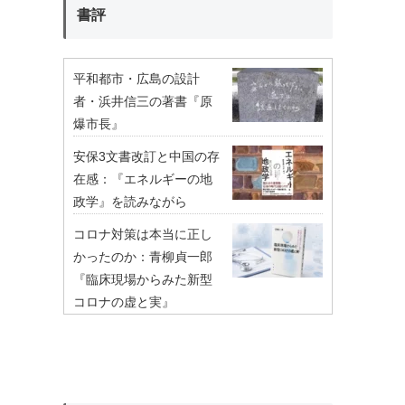
書評
平和都市・広島の設計
者・浜井信三の著書『原
爆市長』
安保3文書改訂と中国の存
在感：『エネルギーの地
政学』を読みながら
コロナ対策は本当に正し
かったのか：青柳貞一郎
『臨床現場からみた新型
コロナの虚と実』