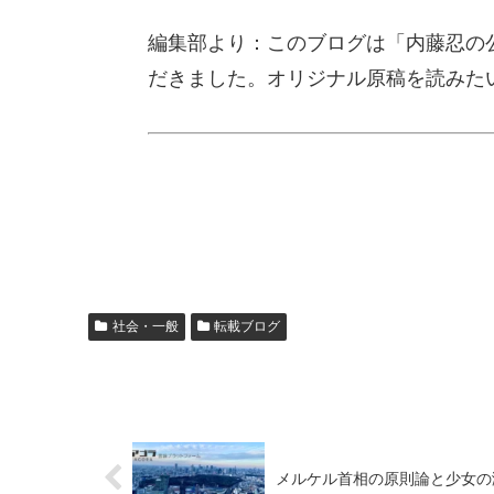
編集部より：このブログは「内藤忍の公
だきました。オリジナル原稿を読みた
社会・一般
転載ブログ
メルケル首相の原則論と少女の涙 