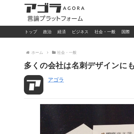
トップ
政治
経済
ビジネス
社会・一般
国際
ホーム
社会・一般
多くの会社は名刺デザインにもっ
アゴラ