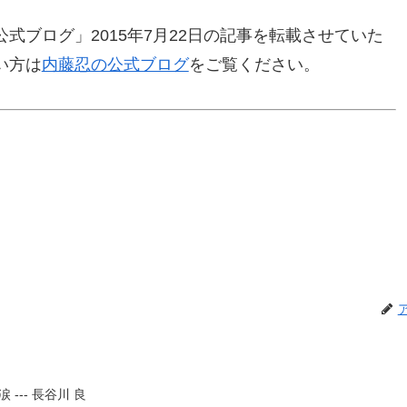
式ブログ」2015年7月22日の記事を転載させていた
い方は
内藤忍の公式ブログ
をご覧ください。
--- 長谷川 良