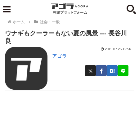
ホーム
社会・一般
ウナギもクーラーもない夏の風景 --- 長谷川
良
2015.07.25 12:56
アゴラ