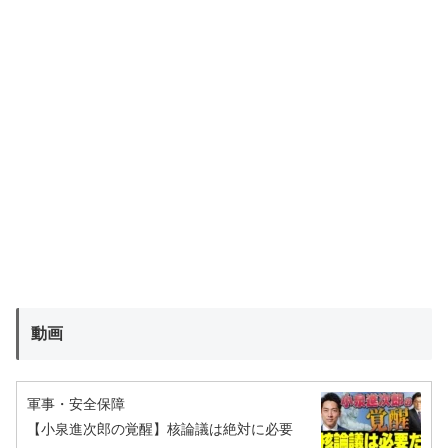
動画
軍事・安全保障
【小泉進次郎の覚醒】核論議は絶対に必要