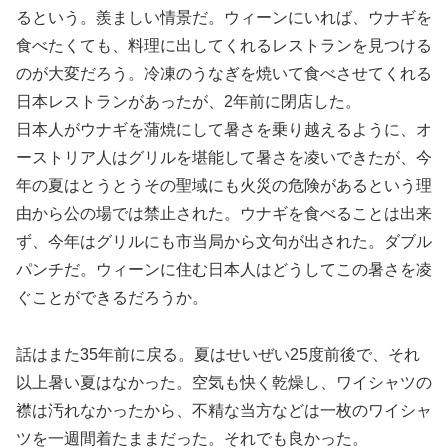
るという。羨ましい情景だ。ウィーンにいれば、ウナギを
食べたくても、料理に出してくれるレストランを見つける
のが大変だろう。冷凍のうなぎを焼いて食べさせてくれる
日本レストランがあったが、2年前に閉店した。
日本人がウナギを蒲焼にして暑さを乗り越えるように、オ
ーストリア人はグリルを堪能して暑さを凌いできたが、今
年の夏はとうとうその聖域にも火災の危険があるという理
由から公の場では禁止された。ウナギを食べることは出来
ず、今年はグリルにも市当局から文句が出された。ダブル
パンチだ。ウィーンに住む日本人はどうしてこの暑さを凌
ぐことができるだろうか。
話はまた35年前に戻る。夏はせいぜい25度前後で、それ
以上暑い夏はなかった。空気も快く乾燥し、ワイシャツの
襟は汚れなかったから、不精な当方などは一枚のワイシャ
ツを一週間着たままだった。それでも良かった。