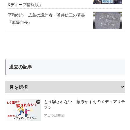
&ディープ情報版』
平和都市・広島の設計者・浜井信三の著書
『原爆市長』
過去の記事
もう騙されない 藤原かずえのメディアリテ
ラシー
アゴラ編集部