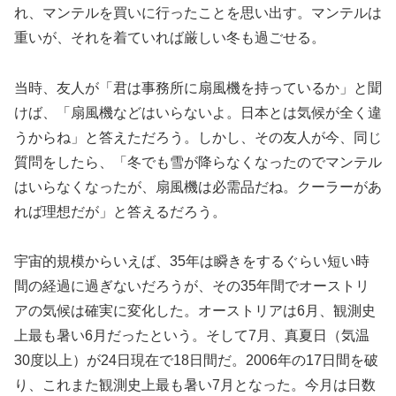
れ、マンテルを買いに行ったことを思い出す。マンテルは
重いが、それを着ていれば厳しい冬も過ごせる。
当時、友人が「君は事務所に扇風機を持っているか」と聞
けば、「扇風機などはいらないよ。日本とは気候が全く違
うからね」と答えただろう。しかし、その友人が今、同じ
質問をしたら、「冬でも雪が降らなくなったのでマンテル
はいらなくなったが、扇風機は必需品だね。クーラーがあ
れば理想だが」と答えるだろう。
宇宙的規模からいえば、35年は瞬きをするぐらい短い時
間の経過に過ぎないだろうが、その35年間でオーストリ
アの気候は確実に変化した。オーストリアは6月、観測史
上最も暑い6月だったという。そして7月、真夏日（気温
30度以上）が24日現在で18日間だ。2006年の17日間を破
り、これまた観測史上最も暑い7月となった。今月は日数