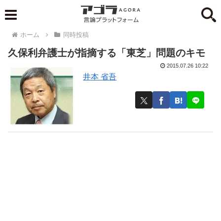
ホーム
同時投稿
久保利弁護士が指摘する「東芝」問題のキモ
2015.07.26 10:22
井本 省吾