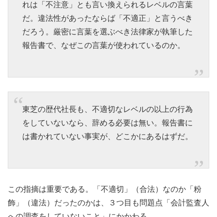
れは「不注意」とも言い換えられるレベルの言葉
だ。違法性があったならば「不適正」と言うべき
だろう。厳密に言葉を選ぶべき法律家が執筆した
報告書で、なぜこの言葉が使われているのか。
東芝の歴代社長も、不適切なレベルの以上の行為
をしていないなら、辞める必要は無い。報告書に
は書かれていない事実が、どこかにあるはずだ。
この指摘は重要である。「不適切」（合法）なのか「粉
飾」（違法）だったのかは、３つ目も問題点「会計監査人
への調査をしていないこと」にかかわる。