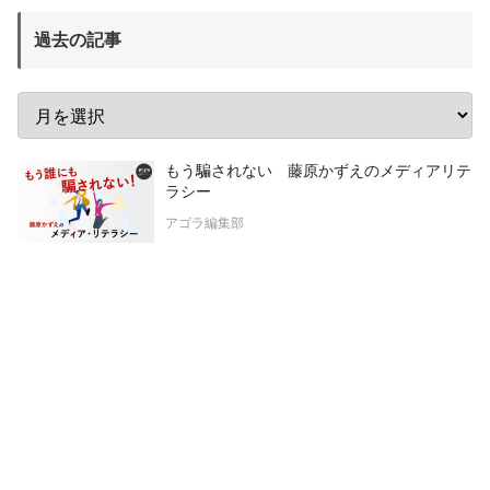
過去の記事
もう騙されない 藤原かずえのメディアリテ
ラシー
アゴラ編集部