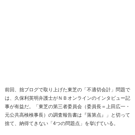
前回、拙ブログで取り上げた東芝の「不適切会計」問題で
は、久保利英明弁護士がＮＢオンラインのインタビュー記
事が有益だ。「東芝の第三者委員会（委員長＝上田広一・
元公共高検検事長）の調査報告書は『落第点』」と切って
捨て、納得てきない「4つの問題点」を挙げている。