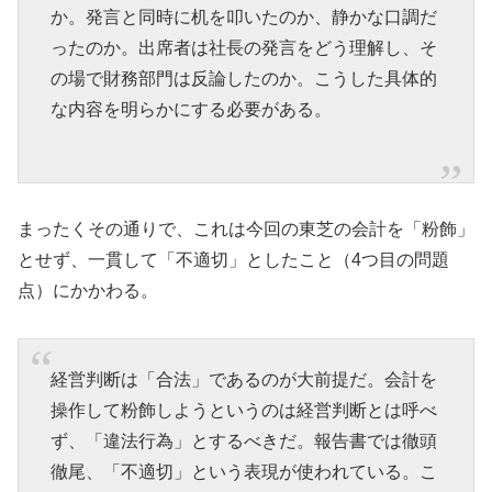
か。発言と同時に机を叩いたのか、静かな口調だ
ったのか。出席者は社長の発言をどう理解し、そ
の場で財務部門は反論したのか。こうした具体的
な内容を明らかにする必要がある。
まったくその通りで、これは今回の東芝の会計を「粉飾」
とせず、一貫して「不適切」としたこと（4つ目の問題
点）にかかわる。
経営判断は「合法」であるのが大前提だ。会計を
操作して粉飾しようというのは経営判断とは呼べ
ず、「違法行為」とするべきだ。報告書では徹頭
徹尾、「不適切」という表現が使われている。こ