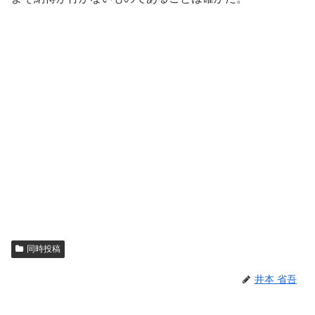
同時投稿
井本 省吾