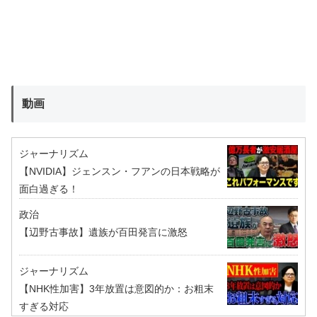
動画
ジャーナリズム
【NVIDIA】ジェンスン・フアンの日本戦略が
面白過ぎる！
政治
【辺野古事故】遺族が百田発言に激怒
ジャーナリズム
【NHK性加害】3年放置は意図的か：お粗末
すぎる対応