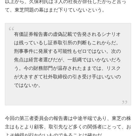
以上から、久保利氏は３人の社長が辞任したからと言っ
て、東芝問題の幕はまだ下りていないという。
有価証券報告書の虚偽記載で告発されるシナリオ
は残っているし証券取引所の判断もこれからだ。
刑事事件に発展する可能性もゼロではない。次の
焦点は経営者選びだが、一筋縄ではいかないだろ
う。今の財務部門が温存されたままでは、リスク
が大きすぎて社外取締役の引き受け手はいないの
ではないか。
今回の第三者委員会の報告書は中途半端であり、東芝の株
主はもとより顧客、取引先など多くの関係者にとって、お
よそ納得が行かないものであることは確かだ。