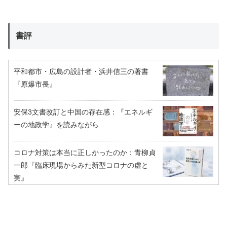
書評
平和都市・広島の設計者・浜井信三の著書
『原爆市長』
安保3文書改訂と中国の存在感：『エネルギ
ーの地政学』を読みながら
コロナ対策は本当に正しかったのか：青柳貞
一郎『臨床現場からみた新型コロナの虚と
実』