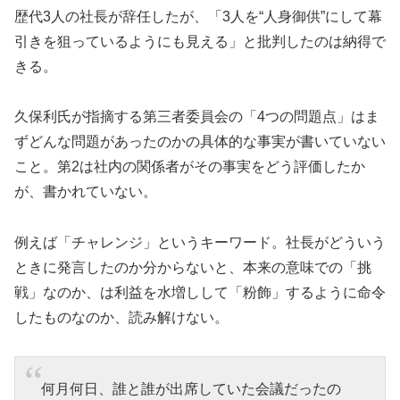
歴代3人の社長が辞任したが、「3人を“人身御供”にして幕
引きを狙っているようにも見える」と批判したのは納得で
きる。
久保利氏が指摘する第三者委員会の「4つの問題点」はま
ずどんな問題があったのかの具体的な事実が書いていない
こと。第2は社内の関係者がその事実をどう評価したか
が、書かれていない。
例えば「チャレンジ」というキーワード。社長がどういう
ときに発言したのか分からないと、本来の意味での「挑
戦」なのか、は利益を水増しして「粉飾」するように命令
したものなのか、読み解けない。
何月何日、誰と誰が出席していた会議だったの