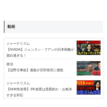
動画
ジャーナリズム
【NVIDIA】ジェンスン・フアンの日本戦略が
面白過ぎる！
政治
【辺野古事故】遺族が百田発言に激怒
ジャーナリズム
【NHK性加害】3年放置は意図的か：お粗末
すぎる対応