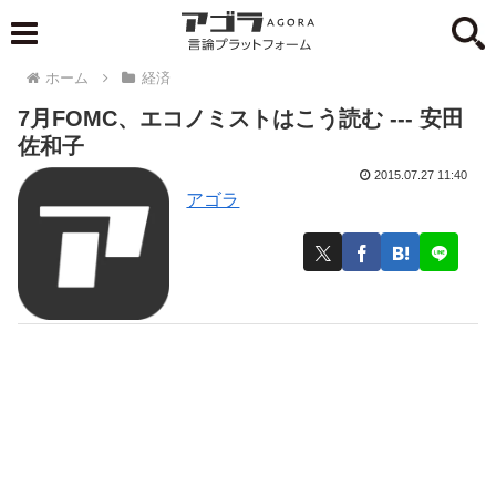
ホーム
経済
7月FOMC、エコノミストはこう読む --- 安田
佐和子
2015.07.27 11:40
アゴラ