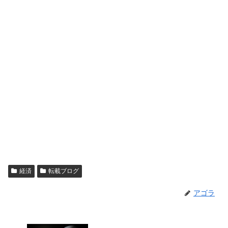
経済
転載ブログ
アゴラ