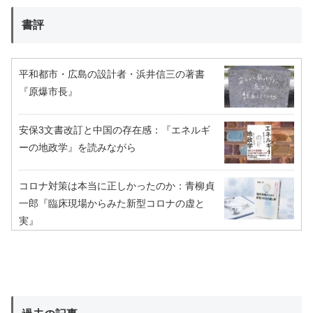
書評
平和都市・広島の設計者・浜井信三の著書
『原爆市長』
安保3文書改訂と中国の存在感：『エネルギ
ーの地政学』を読みながら
コロナ対策は本当に正しかったのか：青柳貞
一郎『臨床現場からみた新型コロナの虚と
実』