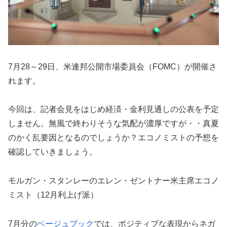
7月28～29日、米連邦公開市場委員会（FOMC）が開催さ
れます。
今回は、記者会見をはじめ経済・金利見通しの公表を予定
しません。無風で終わりそうな気配が濃厚ですが・・真夏
のかく乱要因となるのでしょうか？エコノミストの予想を
確認していきましょう。
モルガン・スタンレーのエレン・ゼントナー米主席エコノ
ミスト（12月利上げ派）
7月分の
ベージュブック
では、ポジティブな表現からネガ