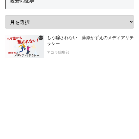
過去の記事
もう騙されない 藤原かずえのメディアリテ
ラシー
アゴラ編集部