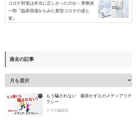
コロナ対策は本当に正しかったのか：青柳貞
一郎『臨床現場からみた新型コロナの虚と
実』
過去の記事
もう騙されない 藤原かずえのメディアリテ
ラシー
アゴラ編集部