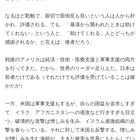
なるほど勤勉で、親切で面倒見も良いという人は人から好
かれ、評価される。でも、「暴漢から襲われたときは助け
てくれない」という人と、「助けてくれる」人とどっちが
感謝されるか、と言えば、後者だろう。
戦後のアメリカは経済・技術・医療支援と軍事支援の両方
を行ってきた。だから、世界のリーダー足りえた。日本は
前者だけである（それだけでも評価を受けていることは確
かだが）
一方、米国は軍事支援もするが、自らの国益を追求しすぎ
て、イラク、アフガニスタンへの侵攻など行きすぎも目立
つ。破壊的な攻撃は憎しみを生み、イスラム過激組織の反
撃を食らっている。それに対して米国も反撃する。憎しみ
が憎しみを生む連鎖が、大きな被害を世界にもたらしてい