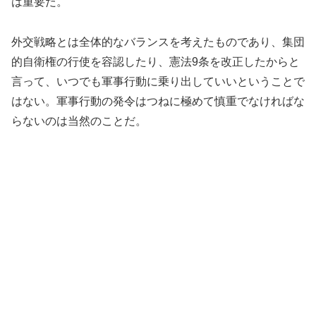
は重要だ。
外交戦略とは全体的なバランスを考えたものであり、集団
的自衛権の行使を容認したり、憲法9条を改正したからと
言って、いつでも軍事行動に乗り出していいということで
はない。軍事行動の発令はつねに極めて慎重でなければな
らないのは当然のことだ。