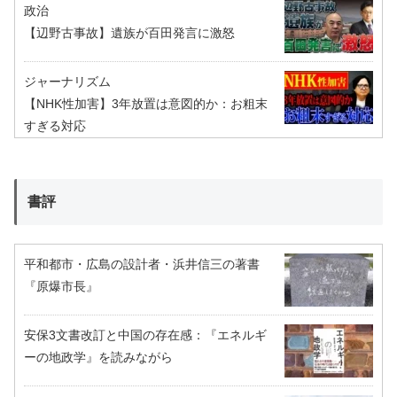
政治
【辺野古事故】遺族が百田発言に激怒
ジャーナリズム
【NHK性加害】3年放置は意図的か：お粗末
すぎる対応
書評
平和都市・広島の設計者・浜井信三の著書
『原爆市長』
安保3文書改訂と中国の存在感：『エネルギ
ーの地政学』を読みながら