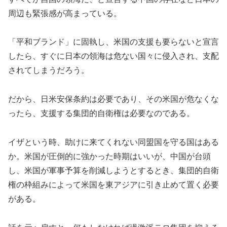
周辺も緊張感が高まっている。
「平和ブランド」に固執し、米国の支援も要らないと宣言
したら、すぐに日本の領海は危ない国々に侵入され、支配
されてしまうだろう。
だから、日米安保条約は必要であり、その米国が危なくな
ったら、支援する集団的自衛権は必要なのである。
イザという時、助けに来てくれない同盟国を守る国はある
か。米国が圧倒的に強かった時期はいいが、中国が台頭
し、米国が軍事予算を削減しようとするとき、集団的自衛
権の枠組みによって米国を東アジアに引き止めて置く必要
がある。