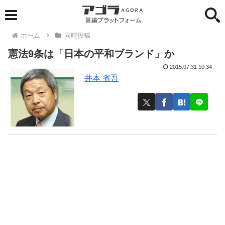
ホーム
同時投稿
憲法9条は「日本の平和ブランド」か
2015.07.31 10:34
井本 省吾