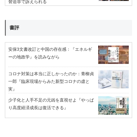
脅迫罪で訴えられる
書評
安保3文書改訂と中国の存在感：『エネルギ
ーの地政学』を読みながら
コロナ対策は本当に正しかったのか：青柳貞
一郎『臨床現場からみた新型コロナの虚と
実』
少子化と人手不足の元凶を直視せよ『やっぱ
り高度経済成長は復活できる』