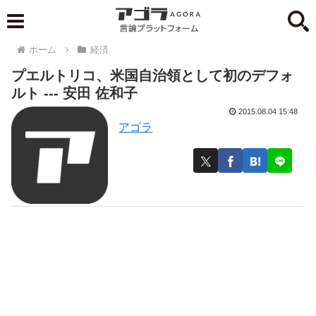
ホーム
経済
プエルトリコ、米国自治領として初のデフォ
ルト --- 安田 佐和子
2015.08.04 15:48
アゴラ