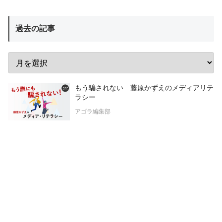
過去の記事
もう騙されない 藤原かずえのメディアリテ
ラシー
アゴラ編集部