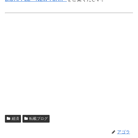
経済
転載ブログ
アゴラ