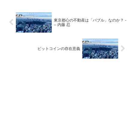
東京都心の不動産は「バブル」なのか？ -
-- 内藤 忍
ビットコインの存在意義