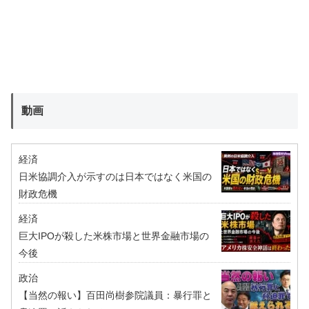
動画
経済
日米協調介入が示すのは日本ではなく米国の
財政危機
経済
巨大IPOが殺した米株市場と世界金融市場の
今後
政治
【当然の報い】百田尚樹参院議員：暴行罪と