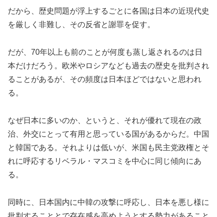
だから、歴史問題が浮上するごとに各国は日本の近現代史
を厳しく非難し、その反省と謝罪を促す。
だが、70年以上も前のことが何度も蒸し返されるのは日
本だけだろう。欧米やロシアなども過去の歴史を批判され
ることがあるが、その頻度は日本ほどではないと思われ
る。
なぜ日本に多いのか、というと、それが優れて現在の政
治、外交にとって有用と思っている国があるからだ。中国
と韓国である。それよりは低いが、米国も民主党政権とそ
れに呼応するリベラル・マスコミを中心に同じ傾向にあ
る。
同時に、日本国内に中韓の攻撃に呼応し、日本を悪し様に
批判することとで存在感を高めようとする勢力があること