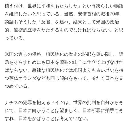
植え付け、世界に平和をもたらした」という誇らしい物語
を維持したいと思っている。当然、安倍首相の戦後70年
談話もそうした「反省」を述べ、結果として米国の政治
的、道徳的立場をたたえるものでなければならない、と思
っている。
米国の過去の侵略、植民地化の歴史の恥部を覆い隠し、話
題をそらすためにも日本を贖罪の山羊に仕立て上げなけれ
ばならない。悪辣な植民地化では米国よりも古い歴史を持
つ英仏オランダなども同じ傾向をもって、冷たく日本を見
つめている。
ナチスの犯罪を抱えるドイツは、世界の批判を自分からそ
れて、日本に向かうことは望ましく、日本断罪に拍手こそ
すれ、日本をかばうことは考えていない。