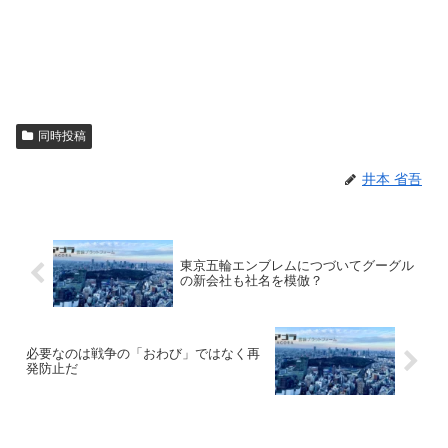
同時投稿
井本 省吾
東京五輪エンブレムにつづいてグーグル
の新会社も社名を模倣？
必要なのは戦争の「おわび」ではなく再
発防止だ