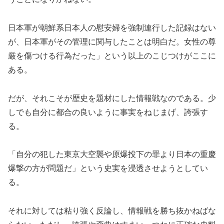
日本軍が朝鮮系日本人の慰安婦を強制連行した記録はない
が、日本軍がその管理に関与したことは明白だ。女性の尊
厳を傷つける行為だった」という以上のこじつけがここに
ある。
だが、それこそが歴史を題材にした情報戦なのである。少
しでも自分に都合の良いように事実をねじまげ、誇張す
る。
「自分の犯した東京大空襲や原爆投下の罪より日本の重慶
爆撃の方が問題だ」という史実を浸透させようとしてい
る。
それに対しては粘り強く反論し、情報戦を勝ち抜かねばな