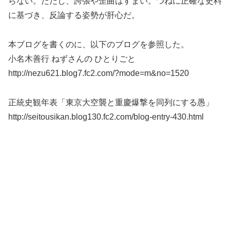
らない。ただし、誇張や歪曲はすまい。つねに正確な史料
に基づき、反論する姿勢が肝心だ。
本ブログを書くのに、以下のブログを参照した。
小名木善行 ねずさんの ひとりごと
http://nezu621.blog7.fc2.com/?mode=m&no=1520
正統史観年表「東京大空襲と重慶爆撃を同列にする愚」
http://seitousikan.blog130.fc2.com/blog-entry-430.html