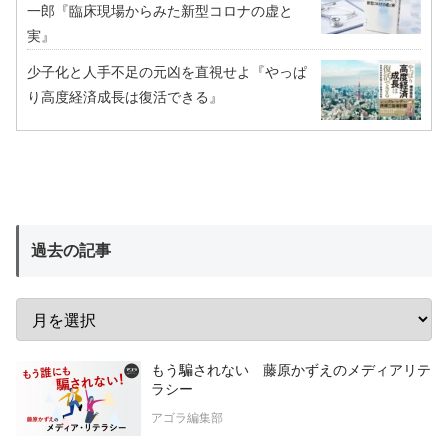
一郎『臨床現場からみた新型コロナの虚と
実』
少子化と人手不足の元凶を直視せよ『やっぱ
り高度経済成長は復活できる』
過去の記事
もう騙されない 藤原かずえのメディアリテ
ラシー
アゴラ編集部