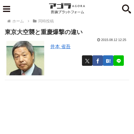
ホーム
同時投稿
東京大空襲と重慶爆撃の違い
2015.08.12 12:25
井本 省吾