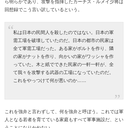
ら明らかであり、攻撃を指揮したカーチス・ルメイ少将は
回想録でこう言い訳しているという。
私は日本の民間人を殺したのではない。日本の軍
需工場を破壊していたのだ。日本の都市の民家は
全て軍需工場だった。ある家がボルトを作り、隣
の家がナットを作り、向かいの家がワッシャを作
っていた。木と紙でできた民家の一軒一軒が、全
て我々を攻撃する武器の工場になっていたのだ。
これをやっつけて何が悪いのか……
これを強弁と言わずして、何を強弁と呼ぼう。これでは軍
人となる若者を育てている家庭もすべて軍事施設だ、とい
うことになりかねない。