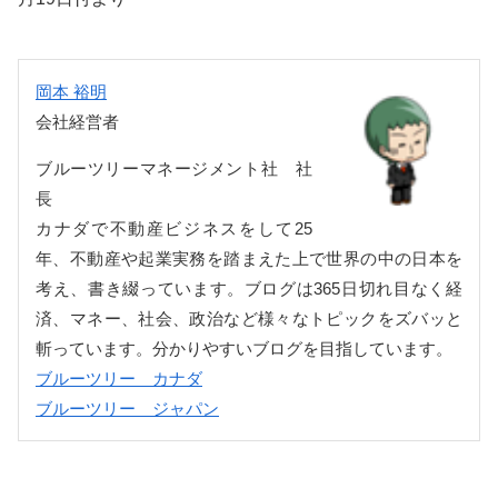
岡本 裕明
会社経営者
ブルーツリーマネージメント社 社
長
カナダで不動産ビジネスをして25
年、不動産や起業実務を踏まえた上で世界の中の日本を
考え、書き綴っています。ブログは365日切れ目なく経
済、マネー、社会、政治など様々なトピックをズバッと
斬っています。分かりやすいブログを目指しています。
ブルーツリー カナダ
ブルーツリー ジャパン