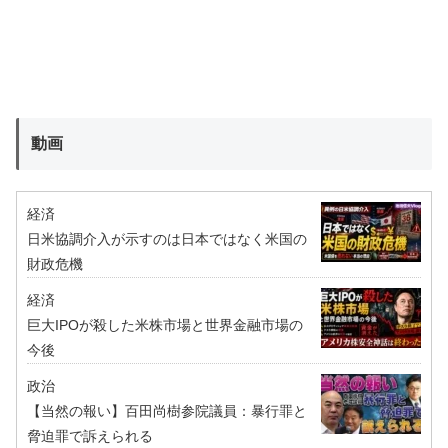
動画
経済
日米協調介入が示すのは日本ではなく米国の
財政危機
経済
巨大IPOが殺した米株市場と世界金融市場の
今後
政治
【当然の報い】百田尚樹参院議員：暴行罪と
脅迫罪で訴えられる