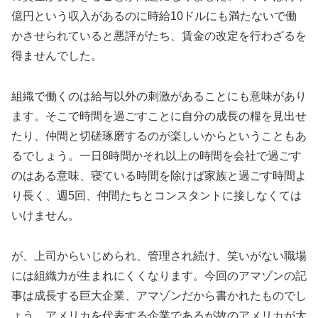
億円という収入があるのに時給10ドルにも満たないで働
かさせられていると悪評がたち、賃金の改定を行わざるを
得ませんでした。
組織で働くのは給与以外の刺激があることにも意味があり
ます。そこで時間を過ごすことに自分の成長の糧を見出せ
たり、仲間と切磋琢磨するのが楽しいからということもあ
るでしょう。一日8時間かそれ以上の時間を会社で過ごす
のはある意味、寝ている時間を除けば家族と過ごす時間よ
り長く、週5回、仲間たちとコンスタントに接しなくては
いけません。
が、上司からいじめられ、管理され続け、笑いがない職場
には組織力が生まれにくくなります。今回のアマゾンの記
事は成長する巨大企業、アマゾンだから書かれたものでし
ょう。アメリカを代表する企業であるが故のアメリカが大