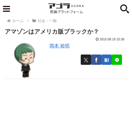
ホーム
社会・一般
アマゾンはアメリカ版ブラックか？
2015.08.19 10:36
岡本 裕明