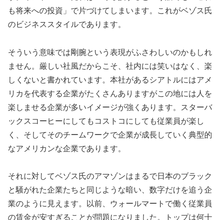
も将来への投資」で片づけてしまいます。これがベゾス氏
のビジネススタイルであります。
そういう意味では剛腕という表現がふさわしいのかもしれ
ません。厳しい社風だからこそ、社内には笑いはなく、楽
しくないと書かれています。本社があるシアトルにはアメ
リカを代表する企業がたくさんありますがこの地には人を
楽しませる企業が多いイメージが強くあります。スターバ
ックスコーヒーにしてもコストコにしても従業員が楽し
く、そしてそのチームワークで企業が成長していく典型的
なアメリカンな企業であります。
それに対してベゾス氏のアマゾンはまるで日本のブラック
と騒がれた企業たちと同じような暗い、数字だけを追う企
業のように見えます。以前、ウォールマートで働く従業員
の賃金が安すぎることが問題になりました。トップは何十