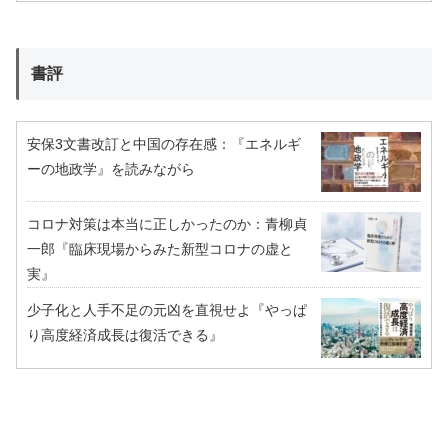
書評
安保3文書改訂と中国の存在感：『エネルギ
ーの地政学』を読みながら
コロナ対策は本当に正しかったのか：青柳貞
一郎『臨床現場からみた新型コロナの虚と
実』
少子化と人手不足の元凶を直視せよ『やっぱ
り高度経済成長は復活できる』