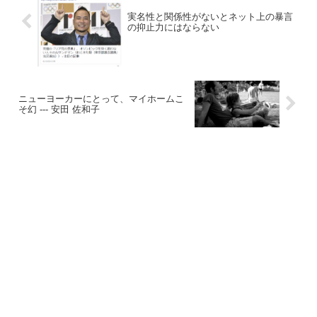
実名性と関係性がないとネット上の暴言
の抑止力にはならない
ニューヨーカーにとって、マイホームこ
そ幻 --- 安田 佐和子