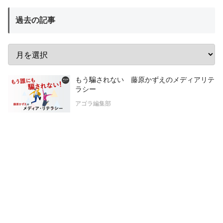
過去の記事
もう騙されない 藤原かずえのメディアリテ
ラシー
アゴラ編集部