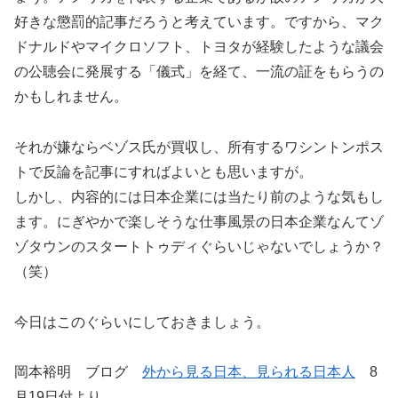
好きな懲罰的記事だろうと考えています。ですから、マク
ドナルドやマイクロソフト、トヨタが経験したような議会
の公聴会に発展する「儀式」を経て、一流の証をもらうの
かもしれません。
それが嫌ならベゾス氏が買収し、所有するワシントンポス
トで反論を記事にすればよいとも思いますが。
しかし、内容的には日本企業には当たり前のような気もし
ます。にぎやかで楽しそうな仕事風景の日本企業なんてゾ
ゾタウンのスタートトゥディぐらいじゃないでしょうか？
（笑）
今日はこのぐらいにしておきましょう。
岡本裕明 ブログ
外から見る日本、見られる日本人
8
月19日付より