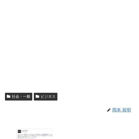
社会・一般
ビジネス
岡本 裕明