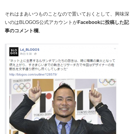
それはまあいつものことなので置いておくとして、興味深
いのはBLOGOS公式アカウントが
Facebookに投稿した記
事のコメント欄
。