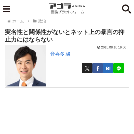
ホーム
政治
実名性と関係性がないとネット上の暴言の抑
止力にはならない
2015.08.18 19:00
音喜多 駿