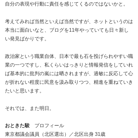
自分の表現や行動に責任を感じてくるのではないかと。
考えてみれば当然といえば当然ですが、ネットというのは
本当に面白いなと、ブログを11年やっていても日々新し
い発見ばかりです。
政治家という職業自体、日本で最も石を投げられやすい職
業の一つですし、私くらいはっきりと情報発信をしていれ
ば基本的に批判の嵐には晒されますが、過敏に反応して心
が折れない程度に民意を汲み取りつつ、精進を重ねていき
たいと思います。
それでは、また明日。
おときた駿
プロフィール
東京都議会議員（北区選出）／北区出身 31歳