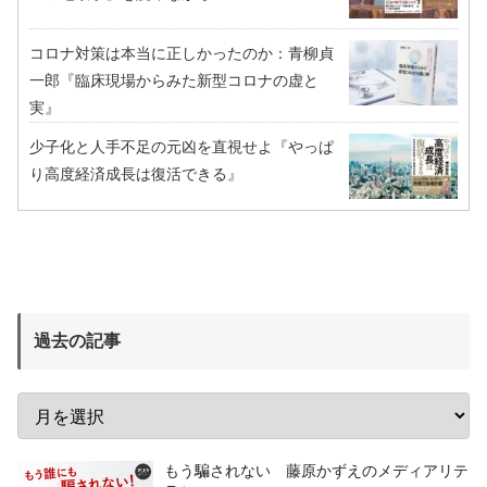
コロナ対策は本当に正しかったのか：青柳貞
一郎『臨床現場からみた新型コロナの虚と
実』
少子化と人手不足の元凶を直視せよ『やっぱ
り高度経済成長は復活できる』
過去の記事
もう騙されない 藤原かずえのメディアリテ