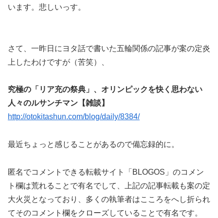
います。悲しいっす。
さて、一昨日にヨタ話で書いた五輪関係の記事が案の定炎
上したわけですが（苦笑）、
究極の「リア充の祭典」、オリンピックを快く思わない
人々のルサンチマン【雑談】
http://otokitashun.com/blog/daily/8384/
最近ちょっと感じることがあるので備忘録的に。
匿名でコメントできる転載サイト「BLOGOS」のコメン
ト欄は荒れることで有名でして、上記の記事転載も案の定
大火災となっており、多くの執筆者はこころをへし折られ
てそのコメント欄をクローズしていることで有名です。