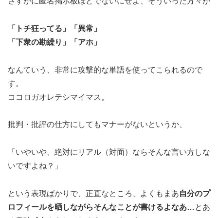
さすがに匿名掲示板ほどでないにせよ、そういった方々が
「トチ狂ってる」「異常」
「下衆の勘繰り」「アホ」
なんていう、非常に攻撃的な単語を使ってこられるので
す。
ココロガオレテシマイマス。
批判・批評の仕方にしてもマナーがないというか、
「いやいや、絶対にリアル（対面）ならそんな言い方しな
いですよね？」
という表現ばかりで、正直なところ、よくもまあ
自分のプ
ロフィールを晒しながらそんなことが書けるよなあ…
とあ