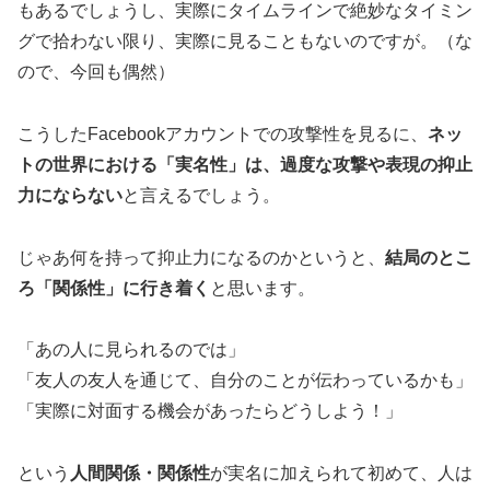
もあるでしょうし、実際にタイムラインで絶妙なタイミン
グで拾わない限り、実際に見ることもないのですが。（な
ので、今回も偶然）
こうしたFacebookアカウントでの攻撃性を見るに、
ネッ
トの世界における「実名性」は、過度な攻撃や表現の抑止
力にならない
と言えるでしょう。
じゃあ何を持って抑止力になるのかというと、
結局のとこ
ろ「関係性」に行き着く
と思います。
「あの人に見られるのでは」
「友人の友人を通じて、自分のことが伝わっているかも」
「実際に対面する機会があったらどうしよう！」
という
人間関係・関係性
が実名に加えられて初めて、人は