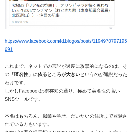
https://www.facebook.com/ld.blogos/posts/1194970797195
691
これまで、ネットでの言説が過度に攻撃的になるのは、そ
の
「匿名性」に依るところが大きい
というのが通説だった
わけです。
しかしFacebookは御存知の通り、極めて実名性の高い
SNSツールです。
本名はもちろん、職業や学歴、だいたいの住所まで登録さ
れている方もいます。