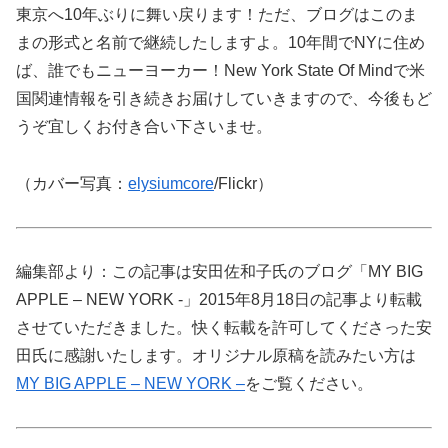
東京へ10年ぶりに舞い戻ります！ただ、ブログはこのま
まの形式と名前で継続したしますよ。10年間でNYに住め
ば、誰でもニューヨーカー！New York State Of Mindで米
国関連情報を引き続きお届けしていきますので、今後もど
うぞ宜しくお付き合い下さいませ。
（カバー写真：
elysiumcore
/Flickr）
編集部より：この記事は安田佐和子氏のブログ「MY BIG
APPLE – NEW YORK -」2015年8月18日の記事より転載
させていただきました。快く転載を許可してくださった安
田氏に感謝いたします。オリジナル原稿を読みたい方は
MY BIG APPLE – NEW YORK –
をご覧ください。