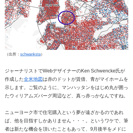
（出所：
schwanksta
）
ジャーナリストでWebデザイナーのKen Schwencke氏が
作成した
全米地図
は赤のドットが賃借、青がマイホームを
示します。ご覧のように、マンハッタンをはじめ丸が囲っ
たウィリアムズバーグ周辺など、真っ赤っかなんですね。
ニューヨーク市で住宅購入という夢が遠ざかるのであれ
ば、他を目指すしかありません・・・。というワケで、筆
者は新たな機会を頂いたこともあって、9月後半をメドに