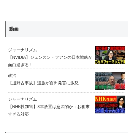
動画
ジャーナリズム
【NVIDIA】ジェンスン・フアンの日本戦略が
面白過ぎる！
政治
【辺野古事故】遺族が百田発言に激怒
ジャーナリズム
【NHK性加害】3年放置は意図的か：お粗末
すぎる対応