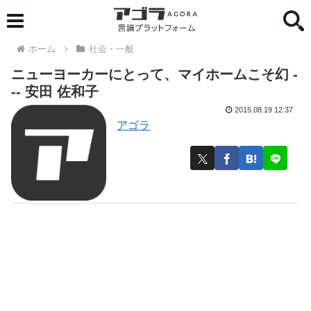
ホーム
社会・一般
ニューヨーカーにとって、マイホームこそ幻 -
-- 安田 佐和子
2015.08.19 12:37
アゴラ