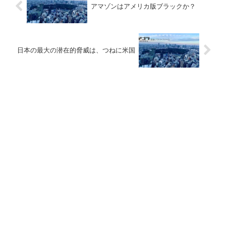
アマゾンはアメリカ版ブラックか？
日本の最大の潜在的脅威は、つねに米国