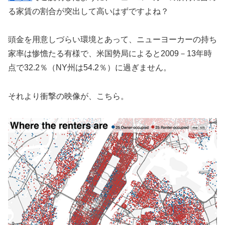
る家賃の割合が突出して高いはずですよね？
頭金を用意しづらい環境とあって、ニューヨーカーの持ち
家率は惨憺たる有様で、米国勢局によると2009－13年時
点で32.2％（NY州は54.2％）に過ぎません。
それより衝撃の映像が、こちら。