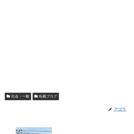
社会・一般
転載ブログ
アゴラ