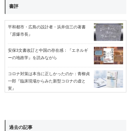
書評
平和都市・広島の設計者・浜井信三の著書
『原爆市長』
安保3文書改訂と中国の存在感：『エネルギ
ーの地政学』を読みながら
コロナ対策は本当に正しかったのか：青柳貞
一郎『臨床現場からみた新型コロナの虚と
実』
過去の記事