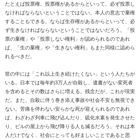
たとえば投票権。投票権があるからといって、必ず投票し
なければならないということではない。本人の意志で棄権
することもできる。ならば生存権があるからといって、必
ず生きなければならないということではないだろう。「投
票の棄権」や「投票しない権利」が認められるのであれ
ば、「生の棄権」や「生きない権利」もまた同様に認めら
れるべきだ。
世の中には「これ以上生き続けたくない」という人たちが
いる。日本では毎年約3万人が自殺し、遺書がない変死者
を含めるとその数はさらに増える。残念だが、これが現実
だ。また、自殺に伴う巻き添え事故や社会不安も無視でき
ない。苦痛を伴わない安らかな死が迎えられるのであれ
ば、わざわざ列車に飛び込んだり、硫化水素を発生させた
り、ビルの屋上から飛び降りる人も減るだろう。それは本
人だけでなく、社会にとっても好ましいことであると思