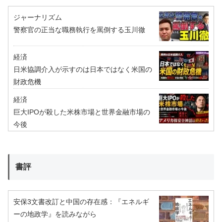
ジャーナリズム
警察官の正当な職務執行を罵倒する玉川徹
経済
日米協調介入が示すのは日本ではなく米国の
財政危機
経済
巨大IPOが殺した米株市場と世界金融市場の
今後
書評
安保3文書改訂と中国の存在感：『エネルギ
ーの地政学』を読みながら