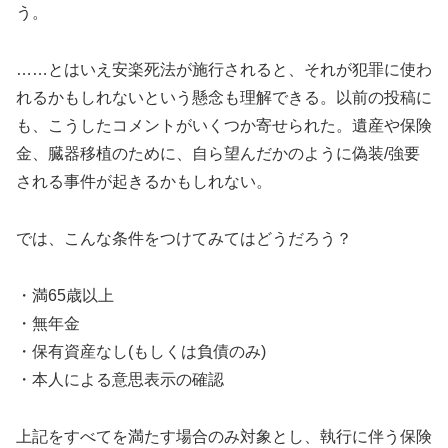
う。
……とはいえ安楽死法が施行されると、それが犯罪に使わ
れるかもしれないという懸念も理解できる。以前の投稿に
も、こうしたコメントがいくつか寄せられた。遺産や保険
金、臓器移植のために、自ら望んだかのように偽装/強要
される事件が起きるかもしれない。
では、こんな条件をつけてみてはどうだろう？
・満65歳以上
・無年金
・保有資産なし(もしくは負債のみ)
・本人による意思表示の確認
上記をすべてを満たす場合のみ対象とし、執行に伴う保険