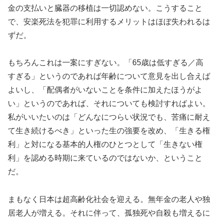
金の支払いと臓器の移植は一切認めない。こうすること
で、安楽死法を犯罪に利用するメリットはほぼ失われるは
ずだ。
もちろんこれは一案にすぎない。「65歳は低すぎる／高
すぎる」というのであれば年齢について意見を出し合えば
よいし、「配偶者がいないことを条件に加えたほうがよ
い」というのであれば、それについても検討すればよい。
私がいいたいのは「どんなにつらい状況でも、苦痛に耐え
て生き続けるべき」といった生の強要を改め、「生きる権
利」と対になる基本的人権のひとつとして「生きない権
利」を認める時期に来ているのではないか、ということ
だ。
まもなく日本は超高齢化社会を迎える。無年金の老人や独
居老人が増える。それに伴って、孤独死や自殺も増えるに