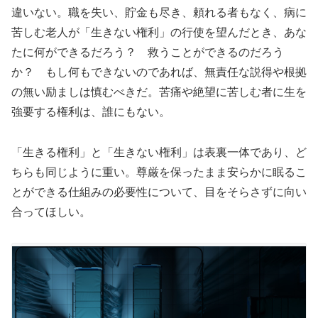
違いない。職を失い、貯金も尽き、頼れる者もなく、病に
苦しむ老人が「生きない権利」の行使を望んだとき、あな
たに何ができるだろう？ 救うことができるのだろう
か？ もし何もできないのであれば、無責任な説得や根拠
の無い励ましは慎むべきだ。苦痛や絶望に苦しむ者に生を
強要する権利は、誰にもない。
「生きる権利」と「生きない権利」は表裏一体であり、ど
ちらも同じように重い。尊厳を保ったまま安らかに眠るこ
とができる仕組みの必要性について、目をそらさずに向い
合ってほしい。