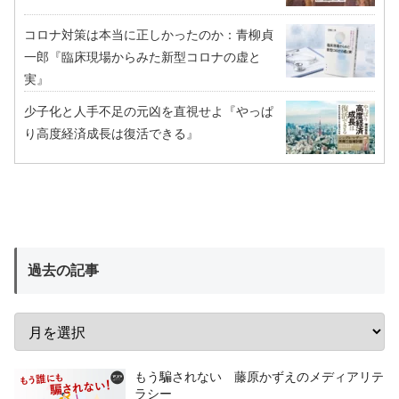
コロナ対策は本当に正しかったのか：青柳貞
一郎『臨床現場からみた新型コロナの虚と
実』
少子化と人手不足の元凶を直視せよ『やっぱ
り高度経済成長は復活できる』
過去の記事
もう騙されない 藤原かずえのメディアリテ
ラシー