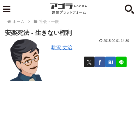
ホーム
社会・一般
安楽死法 ‐ 生きない権利
2015.09.01 14:30
駒沢 丈治