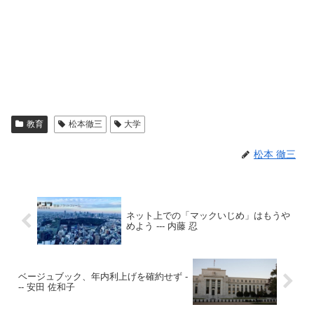
教育
松本徹三
大学
松本 徹三
ネット上での「マックいじめ」はもうや
めよう --- 内藤 忍
ベージュブック、年内利上げを確約せず -
-- 安田 佐和子