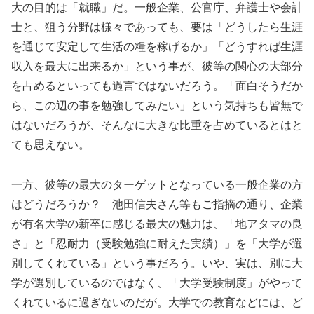
大の目的は「就職」だ。一般企業、公官庁、弁護士や会計
士と、狙う分野は様々であっても、要は「どうしたら生涯
を通じて安定して生活の糧を稼げるか」「どうすれば生涯
収入を最大に出来るか」という事が、彼等の関心の大部分
を占めるといっても過言ではないだろう。「面白そうだか
ら、この辺の事を勉強してみたい」という気持ちも皆無で
はないだろうが、そんなに大きな比重を占めているとはと
ても思えない。
一方、彼等の最大のターゲットとなっている一般企業の方
はどうだろうか？ 池田信夫さん等もご指摘の通り、企業
が有名大学の新卒に感じる最大の魅力は、「地アタマの良
さ」と「忍耐力（受験勉強に耐えた実績）」を「大学が選
別してくれている」という事だろう。いや、実は、別に大
学が選別しているのではなく、「大学受験制度」がやって
くれているに過ぎないのだが。大学での教育などには、ど