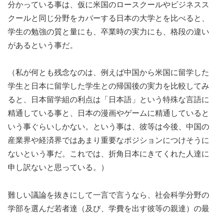
分かっている事は、仮に米国のロースクールやビジネスス
クールと同じ分野をカバーする日本の大学とを比べると、
学生の勉強の質と量にも、卒業時の実力にも、格段の違い
があるという事だ。
（私が何とも残念なのは、例えば中国から米国に留学した
学生と日本に留学した学生との帰国後の実力を比較してみ
ると、日本留学組の利点は「日本語」という特殊な言語に
精通している事と、日本の漫画やゲームに精通していると
いう事ぐらいしかない。という事は、彼等は今後、中国の
産業界や経済界ではあまり重要なポジションにつけそうに
ないという事だ。これでは、折角日本にきてくれた人達に
申し訳ないと思っている。）
難しい議論を抜きにして一言で言うなら、社会科学分野の
学部を選んだ若者達（及び、学費を出す彼等の親達）の最