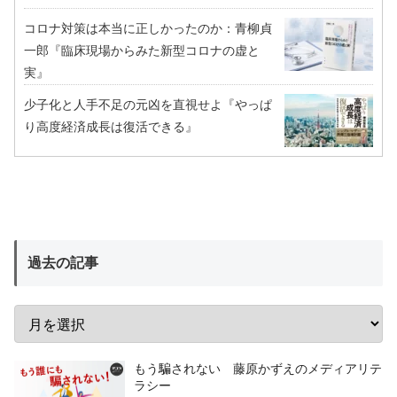
コロナ対策は本当に正しかったのか：青柳貞
一郎『臨床現場からみた新型コロナの虚と
実』
少子化と人手不足の元凶を直視せよ『やっぱ
り高度経済成長は復活できる』
過去の記事
もう騙されない 藤原かずえのメディアリテ
ラシー