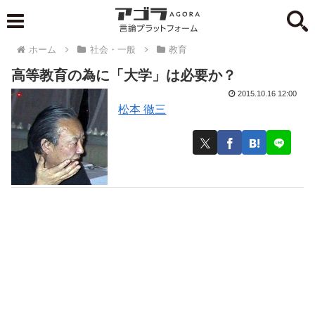
ホーム
社会・一般
教育
高等教育の為に「大学」は必要か？
2015.10.16 12:00
松本 徹三