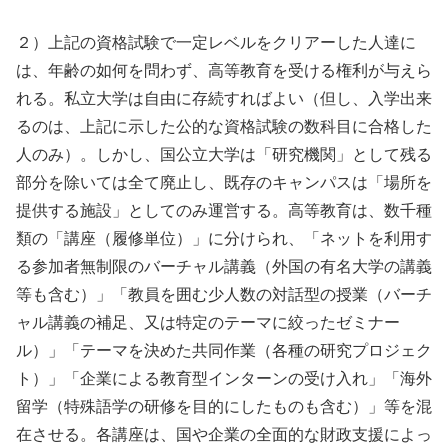
２）上記の資格試験で一定レベルをクリアーした人達に
は、年齢の如何を問わず、高等教育を受ける権利が与えら
れる。私立大学は自由に存続すればよい（但し、入学出来
るのは、上記に示した公的な資格試験の数科目に合格した
人のみ）。しかし、国公立大学は「研究機関」として残る
部分を除いては全て廃止し、既存のキャンパスは「場所を
提供する施設」としてのみ運営する。高等教育は、数千種
類の「講座（履修単位）」に分けられ、「ネットを利用す
る参加者無制限のバーチャル講義（外国の有名大学の講義
等も含む）」「教員を囲む少人数の対話型の授業（バーチ
ャル講義の補足、又は特定のテーマに絞ったゼミナー
ル）」「テーマを決めた共同作業（各種の研究プロジェク
ト）」「企業による教育型インターンの受け入れ」「海外
留学（特殊語学の研修を目的にしたものも含む）」等を混
在させる。各講座は、国や企業の全面的な財政支援によっ