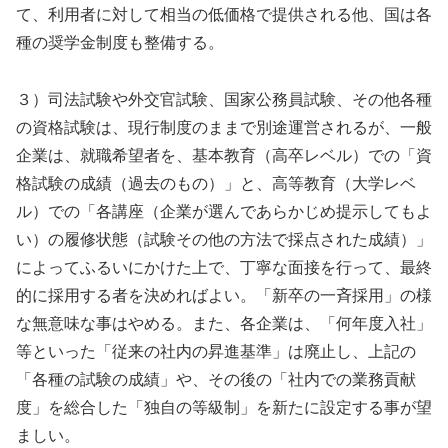
て、利用者に対して相当の低価格で提供される他、国は各
種の奨学金制度も整備する。
３）司法試験や外交官試験、国家公務員試験、その他各種
の資格試験は、現行制度のままで別途運営されるが、一般
企業は、就職希望者を、基本教育（高卒レベル）での「資
格試験の成績（過去のもの）」と、高等教育（大学レベ
ル）での「各講座（企業が選んであらかじめ提示してもよ
い）の履修状態（試験その他の方法で採点された成績）」
によってふるいにかけた上で、丁寧な面接を行って、最終
的に採用する者を決めればよい。「新卒の一斉採用」の様
な無意味な事はやめる。また、各企業は、「何年度入社」
等といった「従来の社内の昇進基準」は廃止し、上記の
「各種の試験の成績」や、その後の「社内での業務貢献
度」を総合した「独自の等級制」を新たに設定する事が望
ましい。