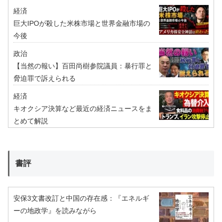
経済
巨大IPOが殺した米株市場と世界金融市場の
今後
政治
【当然の報い】百田尚樹参院議員：暴行罪と
脅迫罪で訴えられる
経済
キオクシア決算など最近の経済ニュースをま
とめて解説
書評
安保3文書改訂と中国の存在感：『エネルギ
ーの地政学』を読みながら