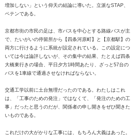
増加しない」という仰天の結論に導いた。立派なSTAP、
ペテンである。
京都市街の市民の足は、市バスを中心とする路線バスが主
で、たいがいの停留所から【四条河原町】と【京都駅】の
両方に行けるように系統が設定されている。この設定につ
いては今は論評しないが、その集中の結果、たとえば四条
大橋東行きの場合、平日夕方1時間あたり、ざっと57台の
バスを1車線で通過させなければならない。
交通工学以前に土台無理だったのである。わたしはこれ
は、「工事のための発注」ではなくて、「発注のための工
事」だったと思うのだが、関係者の申し開きをぜひ聞きた
いものである。
これだけの大がかりな工事には、もちろん大義はあった。