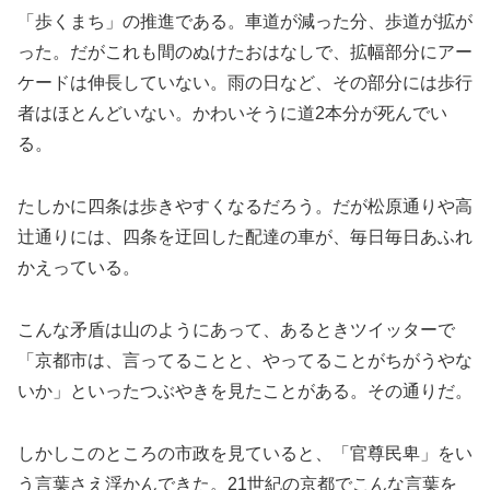
「歩くまち」の推進である。車道が減った分、歩道が拡が
った。だがこれも間のぬけたおはなしで、拡幅部分にアー
ケードは伸長していない。雨の日など、その部分には歩行
者はほとんどいない。かわいそうに道2本分が死んでい
る。
たしかに四条は歩きやすくなるだろう。だが松原通りや高
辻通りには、四条を迂回した配達の車が、毎日毎日あふれ
かえっている。
こんな矛盾は山のようにあって、あるときツイッターで
「京都市は、言ってることと、やってることがちがうやな
いか」といったつぶやきを見たことがある。その通りだ。
しかしこのところの市政を見ていると、「官尊民卑」をい
う言葉さえ浮かんできた。21世紀の京都でこんな言葉を