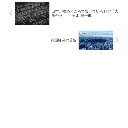
日本が攻めどころで負けているTPP「大
筋合意」 --- 玉木 雄一郎
韓国経済の苦悩