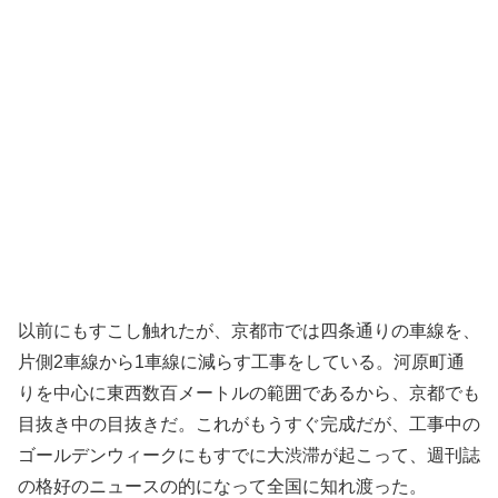
以前にもすこし触れたが、京都市では四条通りの車線を、
片側2車線から1車線に減らす工事をしている。河原町通
りを中心に東西数百メートルの範囲であるから、京都でも
目抜き中の目抜きだ。これがもうすぐ完成だが、工事中の
ゴールデンウィークにもすでに大渋滞が起こって、週刊誌
の格好のニュースの的になって全国に知れ渡った。