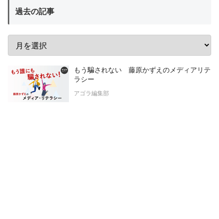
過去の記事
もう騙されない 藤原かずえのメディアリテ
ラシー
アゴラ編集部