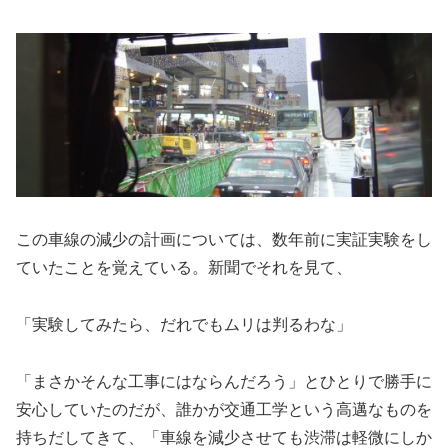
この車線の減少の計画については、数年前に実証実験をし
ていたことを覚えている。新聞でそれを見て、
「実験してみたら、だれでもムリは判るわな」
「まさかそんな工事にはならんだろう」とひとりで勝手に
安心していたのだが、誰かが交通工学という高邁なものを
持ちだしてきて、「車線を減少させても渋滞は軽微にしか