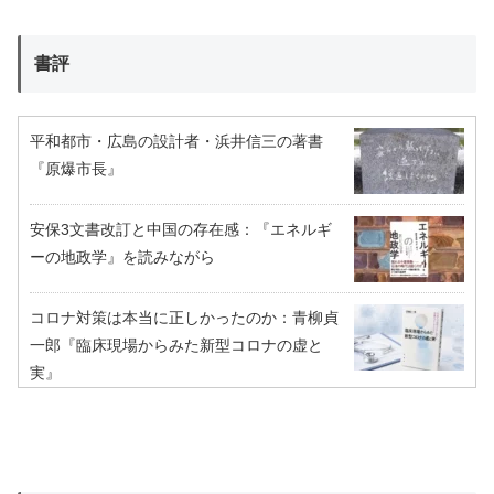
書評
平和都市・広島の設計者・浜井信三の著書
『原爆市長』
安保3文書改訂と中国の存在感：『エネルギ
ーの地政学』を読みながら
コロナ対策は本当に正しかったのか：青柳貞
一郎『臨床現場からみた新型コロナの虚と
実』