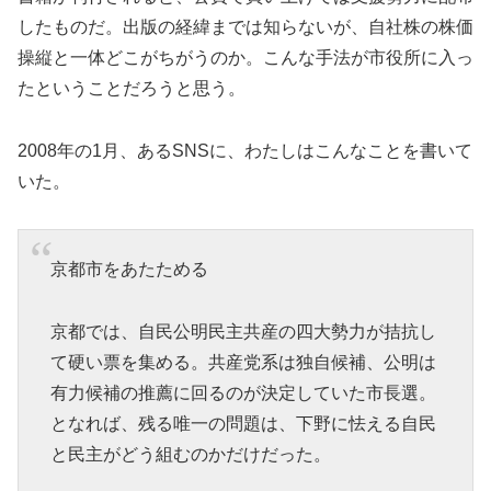
したものだ。出版の経緯までは知らないが、自社株の株価
操縦と一体どこがちがうのか。こんな手法が市役所に入っ
たということだろうと思う。
2008年の1月、あるSNSに、わたしはこんなことを書いて
いた。
京都市をあたためる
京都では、自民公明民主共産の四大勢力が拮抗し
て硬い票を集める。共産党系は独自候補、公明は
有力候補の推薦に回るのが決定していた市長選。
となれば、残る唯一の問題は、下野に怯える自民
と民主がどう組むのかだけだった。