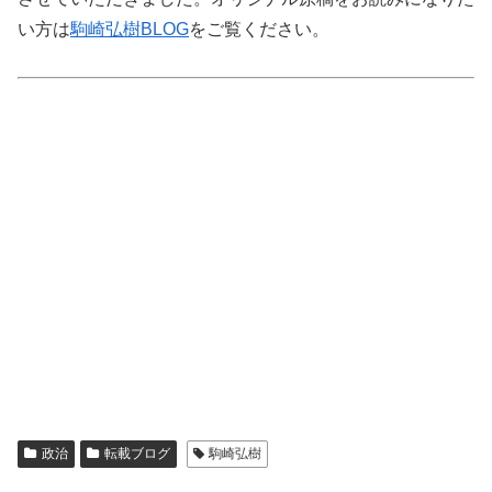
い方は
駒崎弘樹BLOG
をご覧ください。
政治
転載ブログ
駒崎弘樹