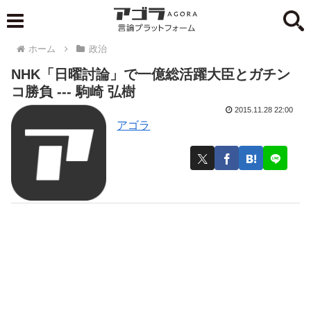
ホーム
政治
NHK「日曜討論」で一億総活躍大臣とガチン
コ勝負 --- 駒崎 弘樹
2015.11.28 22:00
アゴラ