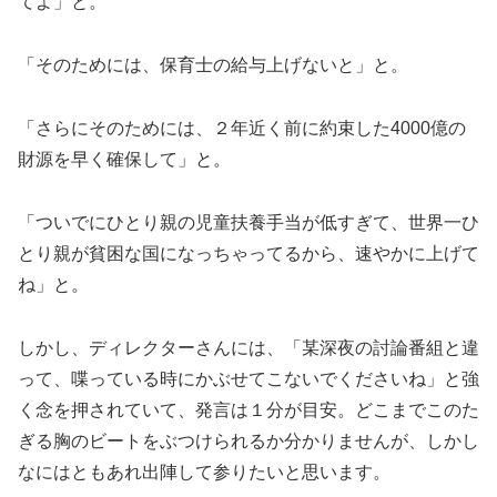
てよ」と。
「そのためには、保育士の給与上げないと」と。
「さらにそのためには、２年近く前に約束した4000億の
財源を早く確保して」と。
「ついでにひとり親の児童扶養手当が低すぎて、世界一ひ
とり親が貧困な国になっちゃってるから、速やかに上げて
ね」と。
しかし、ディレクターさんには、「某深夜の討論番組と違
って、喋っている時にかぶせてこないでくださいね」と強
く念を押されていて、発言は１分が目安。どこまでこのた
ぎる胸のビートをぶつけられるか分かりませんが、しかし
なにはともあれ出陣して参りたいと思います。