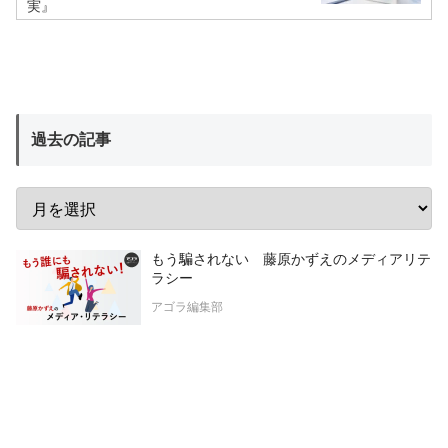
実』
過去の記事
もう騙されない 藤原かずえのメディアリテ
ラシー
アゴラ編集部