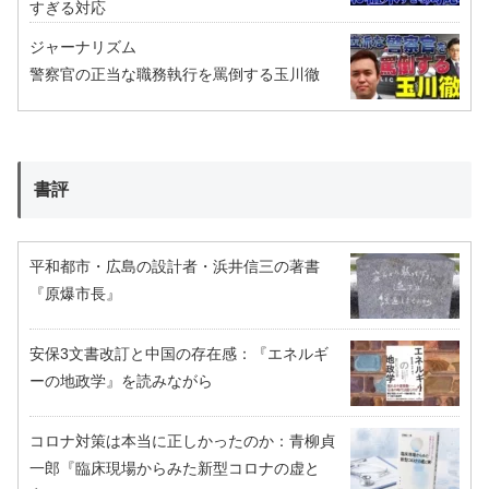
すぎる対応
ジャーナリズム
警察官の正当な職務執行を罵倒する玉川徹
書評
平和都市・広島の設計者・浜井信三の著書
『原爆市長』
安保3文書改訂と中国の存在感：『エネルギ
ーの地政学』を読みながら
コロナ対策は本当に正しかったのか：青柳貞
一郎『臨床現場からみた新型コロナの虚と