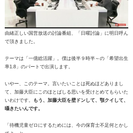
由緒正しい国営放送の討論番組、「日曜討論」に明日呼ん
で頂きました。
テーマは「一億総活躍」。僕は後半９時半～の「希望出生
率1.8」のパートで出演します。
いやー、このテーマ。言いたいことは死ぬほどありまし
て、加藤大臣にこのほとばしる思いを受けとめてもらいた
いわけです。
もう、加藤大臣を壁ドンして、顎クイして、
囁きたいんです。
「待機児童ゼロにするためには、今の保育士不足何とかし