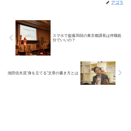
アゴラ
スマホで盗撮35回の東京都課長は停職処
分でいいの？
池田信夫流“身を立てる”文章の書き方とは