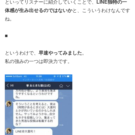
といってリスナーに紹介していくことで、
LINE独特の一
体感が生み出せるのではないか
と、こういうわけなんです
ね。
■
というわけで、
早速やってみました
。
私の強みの一つは即決力です。