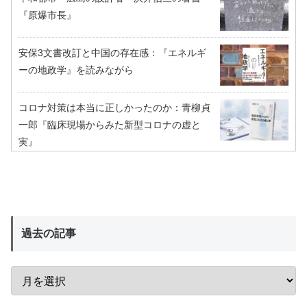
『原爆市長』
安保3文書改訂と中国の存在感：『エネルギ
ーの地政学』を読みながら
コロナ対策は本当に正しかったのか：青柳貞
一郎『臨床現場からみた新型コロナの虚と
実』
過去の記事