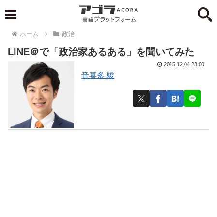
ホーム
政治
LINE＠で「政治家あるある」を聞いてみた
2015.12.04 23:00
音喜多 駿