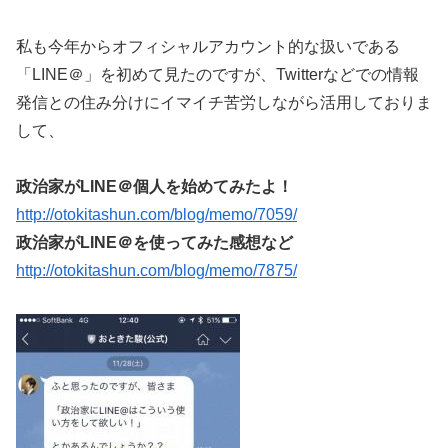
私も今年からオフィシャルアカウント的な扱いである
「LINE＠」を初めて見たのですが、Twitterなどでの情報
発信との住み分けにイマイチ苦労しながら活用しておりま
して、
政治家がLINE＠個人を始めてみたよ！
http://otokitashun.com/blog/memo/7059/
政治家がLINE＠を使ってみた感想など
http://otokitashun.com/blog/memo/7875/