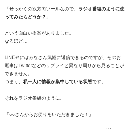
「せっかくの双方向ツールなので、
ラジオ番組のように使
ってみたらどうか？
」
という面白い提案がありました。
なるほど…！
LINE＠にはみなさん気軽に返信できるのですが、そのお
返事はTwitterなどのリプライと異なり周りから見ることが
できません。
つまり、
私一人に情報が集中している状態
です。
それをラジオ番組のように、
「○○さんからお便りをいただきました！」