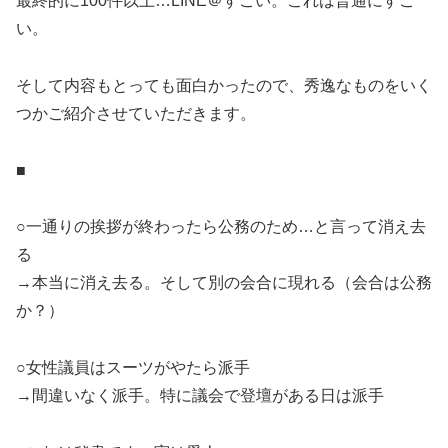
最終的に100件以上…LINE＠すごい。これは普通にすご
い。
そして内容もとっても面白かったので、秀逸なものをいく
つかご紹介させていただきます。
■
○一通りの挨拶が終わったら公務のため…と言って消え去
る
→本当に消え去る。そして別の会合に現れる（会合は公務
か？）
○女性議員はスーツがやたら派手
→間違いなく派手。特に議会で登壇がある日は派手