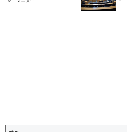
駅 --- 井上 貴至