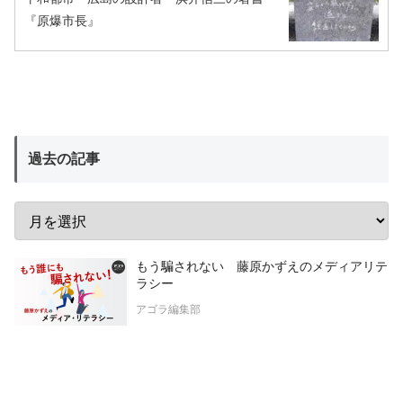
『原爆市長』
過去の記事
もう騙されない 藤原かずえのメディアリテ
ラシー
アゴラ編集部