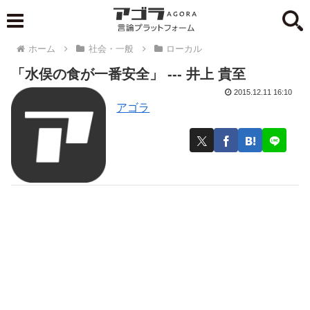
ホーム
社会・一般
ローカル
「水俣の食が一番安全」 --- 井上 貴至
2015.12.11 16:10
アゴラ