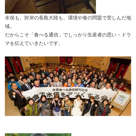
水俣も、対岸の長島大陸も、環境や食の問題で苦しんだ地
域。
だからこそ「食べる通信」でしっかり生産者の思い・ドラ
マを伝えていきたいです。