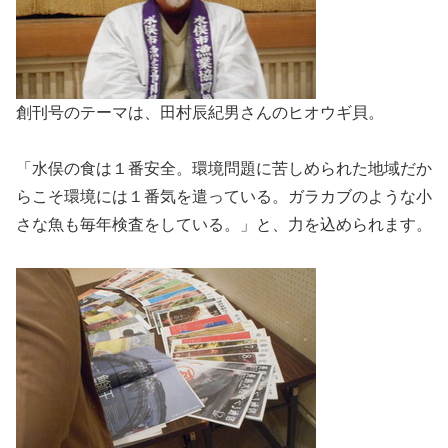
創刊号のテーマは、田村辰紀男さんのヒオウギ貝。
「水俣の食は１番安全。環境問題に苦しめられた地域だか
らこそ環境には１番気を遣っている。ガラカブのような小
さな魚も毎年検査をしている。」と、力を込められます。