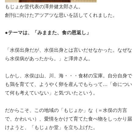
もじょか堂代表の澤井健太郎さん。
創刊に向けたアツアツな思いを話してくれました。
●テーマは、「みままた、食の恩返し」
「水俣出身だが、水俣出身とは言いだせなかった。なぜな
ら水俣病があったから。」と澤井さん。
しかし、水俣は山、川、海・・・食材の宝庫。自分自身で
も鶏を育てて、ようやく卵を産んでもらって…「命につい
て何も考えていない」と気づいたという。
だからこそ、この地域の「もじょか」な（＝水俣の方言
で、かわいい）、愛情をかけて育てた食べ物をしっかり届
けようと、「もじょか堂」を立ち上げた。