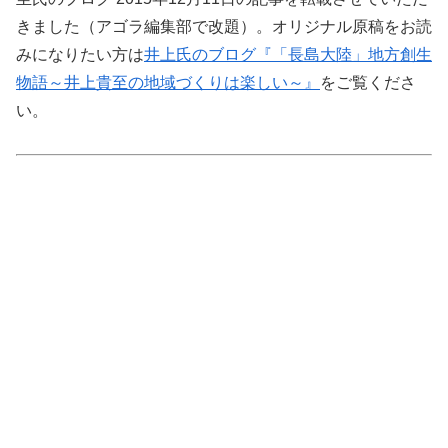
きました（アゴラ編集部で改題）。オリジナル原稿をお読
みになりたい方は
井上氏のブログ『「長島大陸」地方創生
物語～井上貴至の地域づくりは楽しい～』
をご覧くださ
い。