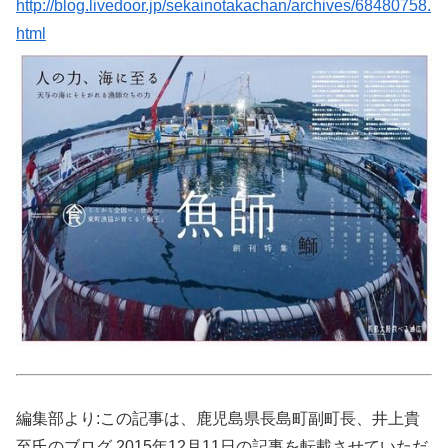
http://blog.livedoor.jp/sekainotakachan/archives/68480758.
html
編集部より:この記事は、鹿児島県長島町副町長、井上貴
至氏のブログ 2015年12月11日の記事を転載させていただ