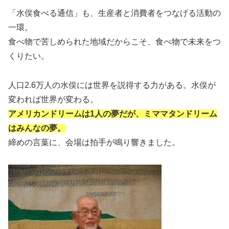
「水俣食べる通信」も、生産者と消費者をつなげる活動の
一環。
食べ物で苦しめられた地域だからこそ、食べ物で未来をつ
くりたい。
人口2.6万人の水俣には世界を説得する力がある。水俣が
変われば世界が変わる。
アメリカンドリームは1人の夢だが、ミママタンドリーム
はみんなの夢。
締めの言葉に、会場は拍手が鳴り響きました。