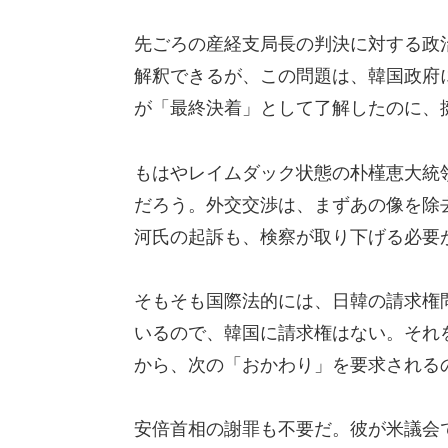
先ごろの産経支局長の判決に対する政
解釈できるが、この問題は、韓国政府
が「最終決着」として了解したのに、
もはやレイムダック状態の朴槿恵大統
だろう。外交交渉は、まずあの像を除
河氏の起訴も、検察が取り下げる必要
そもそも国際法的には、日韓の請求権
いるので、韓国に請求権はない。それ
から、次の「おかわり」を要求される
安倍首相の謝罪も不要だ。彼が米議会