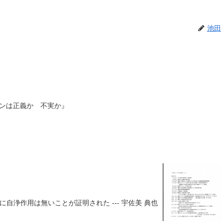
池田
ンは正義か 不実か』
に自浄作用は無いことが証明された --- 宇佐美 典也