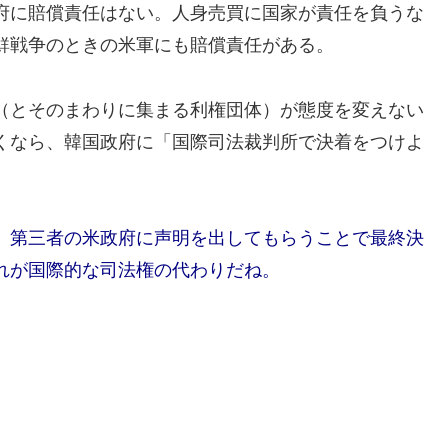
府に賠償責任はない。人身売買に国家が責任を負うな
鮮戦争のときの米軍にも賠償責任がある。
（とそのまわりに集まる利権団体）が態度を変えない
くなら、韓国政府に「国際司法裁判所で決着をつけよ
、第三者の米政府に声明を出してもらうことで最終決
れが国際的な司法権の代わりだね。