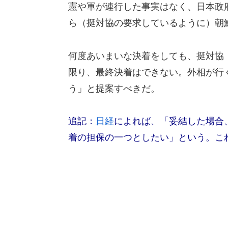
憲や軍が連行した事実はなく、日本政
ら（挺対協の要求しているように）朝
何度あいまいな決着をしても、挺対協
限り、最終決着はできない。外相が行
う」と提案すべきだ。
追記：
日経
によれば、「妥結した場合
着の担保の一つとしたい」という。こ