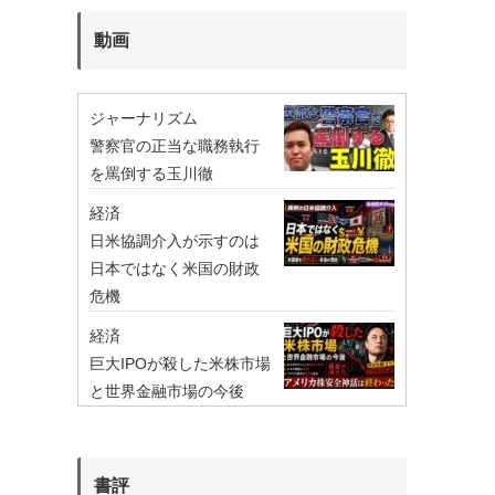
動画
ジャーナリズム
警察官の正当な職務執行
を罵倒する玉川徹
経済
日米協調介入が示すのは
日本ではなく米国の財政
危機
経済
巨大IPOが殺した米株市場
と世界金融市場の今後
書評