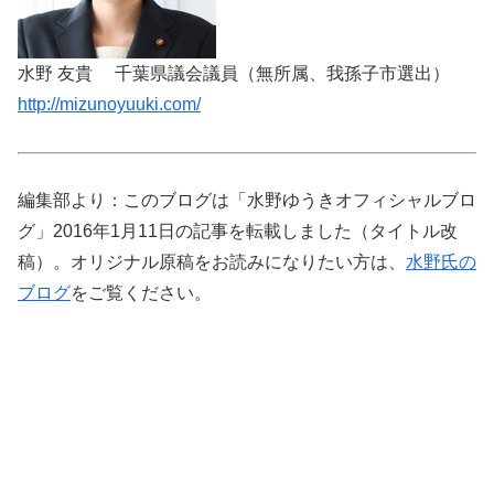
水野 友貴 千葉県議会議員（無所属、我孫子市選出）
http://mizunoyuuki.com/
編集部より：このブログは「水野ゆうきオフィシャルブロ
グ」2016年1月11日の記事を転載しました（タイトル改
稿）。オリジナル原稿をお読みになりたい方は、
水野氏の
ブログ
をご覧ください。