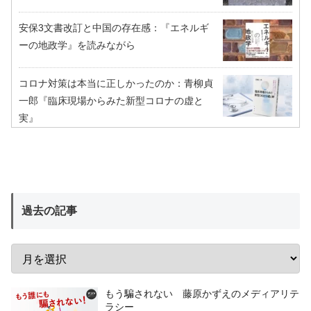
安保3文書改訂と中国の存在感：『エネルギ
ーの地政学』を読みながら
コロナ対策は本当に正しかったのか：青柳貞
一郎『臨床現場からみた新型コロナの虚と
実』
過去の記事
もう騙されない 藤原かずえのメディアリテ
ラシー