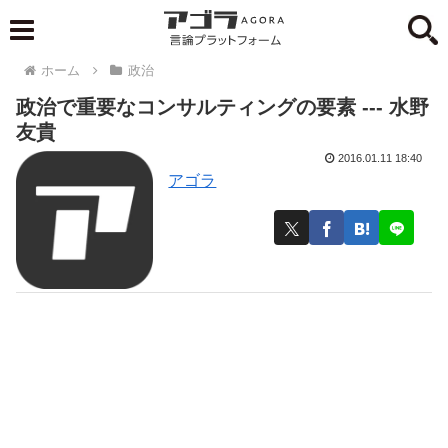
ホーム
政治
政治で重要なコンサルティングの要素 --- 水野
友貴
2016.01.11 18:40
アゴラ