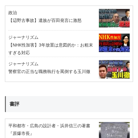
政治
【辺野古事故】遺族が百田発言に激怒
ジャーナリズム
【NHK性加害】3年放置は意図的か：お粗末
すぎる対応
ジャーナリズム
警察官の正当な職務執行を罵倒する玉川徹
書評
平和都市・広島の設計者・浜井信三の著書
『原爆市長』