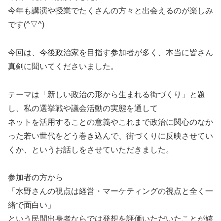
今年も講演や授業でたくさんの方々と出会えるのが楽しみ
です(^▽^)
今回は、今後政治家を目指す参加者が多く、本当に皆さん
真剣に聞いてくださいました。
テーマは「新しい政治の形から生まれる街づくり」と題
し、私の選挙戦や議会活動の実態を通して
ネットを活用することの意義やこれまで政治に関心のなか
った若い世代をどう巻き込んで、街づくりに反映させてい
くか、というお話しをさせていただきました。
参加者の方から
「水野さんの視点は経営・マーケティングの視点と全く一
緒で面白い」
という民間出身者ならでは発想を評価いただいたことが嬉