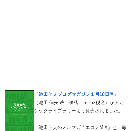
『
池田信夫ブログマガジン１月18日号
』
（池田 信夫 著 価格：￥162税込）がアカ
シックライブラリーより発売されました。
池田信夫のメルマガ「エコノMIX」と、毎