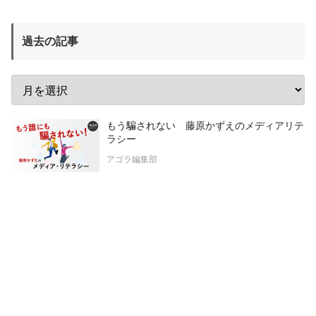
過去の記事
もう騙されない 藤原かずえのメディアリテ
ラシー
アゴラ編集部