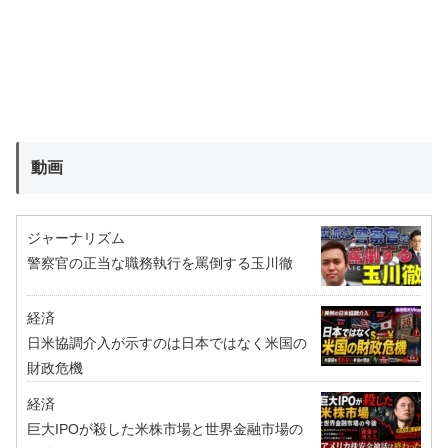
動画
ジャーナリズム
警察官の正当な職務執行を罵倒する玉川徹
経済
日米協調介入が示すのは日本ではなく米国の
財政危機
経済
巨大IPOが殺した米株市場と世界金融市場の