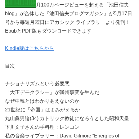
月100万ページビューを超える「池田信夫
blog」が合体した『池田信夫ブログマガジン』が5月17日
号から毎週月曜日にアカシック ライブラリーより発刊！
EpubとPDF版もダウンロードできます！
Kindle版はこちらから
目次
ナショナリズムという必要悪
「大正デモクラシー」が満州事変を生んだ
なぜ中韓とはわかりあえないのか
21世紀に「帝国」はよみがえるか
丸山眞男論(34) カトリック教徒になろうとした昭和天皇
下川文子さんの手料理：レンコン
私の音楽ライブラリー：David Gilmore “Energies of