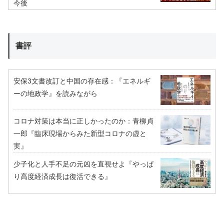
今後
書評
安保3文書改訂と中国の存在感：『エネルギ
ーの地政学』を読みながら
コロナ対策は本当に正しかったのか：青柳貞
一郎『臨床現場からみた新型コロナの虚と
実』
少子化と人手不足の元凶を直視せよ『やっぱ
り高度経済成長は復活できる』