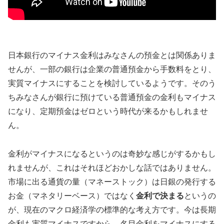
日本銀行のマイナス金利はみなさんの預金とは関係ありま
せんが、一部の銀行は企業の普通預金から手数料をとり、
実質マイナスにすることを検討しているようです。そのう
ちみなさんが銀行に預けている普通預金の金利もマイナス
になり、定期預金はゼロという時代が来るかもしれませ
ん。
金利がマイナスになるというのは奇妙な感じがするかもし
れませんが、これはそれほどおかしな話ではありません。
市場に出る通貨の量（マネーストック）は日銀の発行する
お金（マネタリーベース）ではなく
金利で決まる
というの
が、現在のマクロ経済学の標準的な考え方です。今は長期
金利も実質マイナスですから、名目金利をマイナスにする