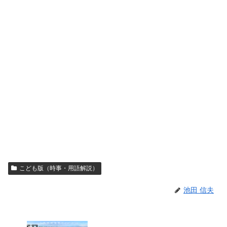
こども版（時事・用語解説）
池田 信夫