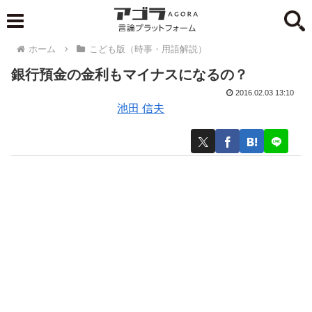
ホーム
こども版（時事・用語解説）
銀行預金の金利もマイナスになるの？
2016.02.03 13:10
池田 信夫