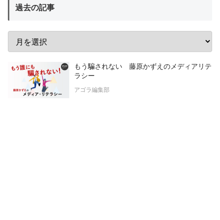
過去の記事
もう騙されない 藤原かずえのメディアリテ
ラシー
アゴラ編集部