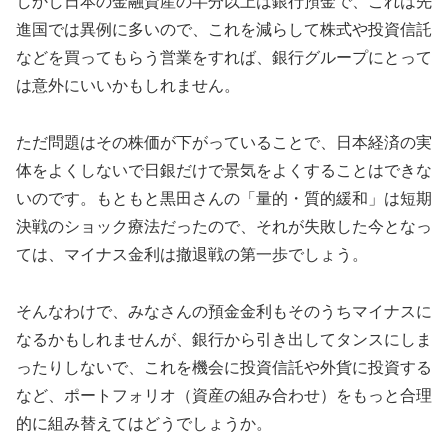
しかし日本の金融資産の半分以上は銀行預金で、これは先
進国では異例に多いので、これを減らして株式や投資信託
などを買ってもらう営業をすれば、銀行グループにとって
は意外にいいかもしれません。
ただ問題はその株価が下がっていることで、日本経済の実
体をよくしないで日銀だけで景気をよくすることはできな
いのです。もともと黒田さんの「量的・質的緩和」は短期
決戦のショック療法だったので、それが失敗した今となっ
ては、マイナス金利は撤退戦の第一歩でしょう。
そんなわけで、みなさんの預金金利もそのうちマイナスに
なるかもしれませんが、銀行から引き出してタンスにしま
ったりしないで、これを機会に投資信託や外貨に投資する
など、ポートフォリオ（資産の組み合わせ）をもっと合理
的に組み替えてはどうでしょうか。