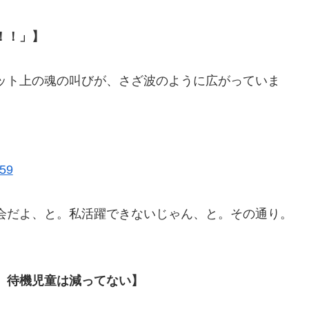
！！」】
ット上の魂の叫びが、さざ波のように広がっていま
759
会だよ、と。私活躍できないじゃん、と。その通り。
、待機児童は減ってない】