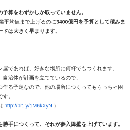
の予算をわずかしか取っていません。
産業平均値まで上げるのに
3400億円を予算として積みま
ードは大きく早まります。
ン屋であれば、好きな場所に何軒でもつくれます。
、自治体が計画を立てているので、
つ作る予定なので、他の場所につくってもらっちゃ困
です。
は
http://bit.ly/1M6kXyN
）
を勝手につくって、それが参入障壁を上げています。