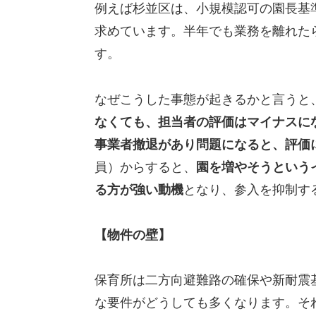
例えば杉並区は、小規模認可の園長基
求めています。半年でも業務を離れた
す。
なぜこうした事態が起きるかと言うと
なくても、担当者の評価はマイナスに
事業者撤退があり問題になると、評価
員）からすると、
園を増やそうという
る方が強い動機
となり、参入を抑制す
【物件の壁】
保育所は二方向避難路の確保や新耐震
な要件がどうしても多くなります。そ