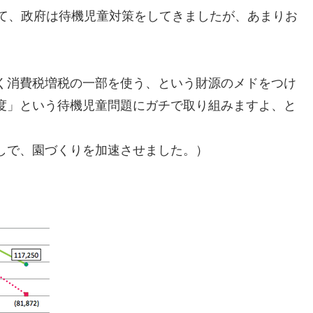
って、政府は待機児童対策をしてきましたが、あまりお
く消費税増税の一部を使う、という財源のメドをつけ
度」という待機児童問題にガチで取り組みますよ、と
しで、園づくりを加速させました。）