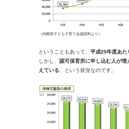
（内閣府子ども子育て会議資料より）
ということもあって、
平成25年度あ
しかし、
認可保育所に申し込む人が増
えている
、という状況なのです。