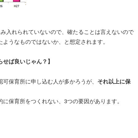
組み入れられていないので、確たることは言えないので
たようなものではないか、と想定されます。
らせば良いじゃん？】
認可保育所に申し込む人が多かろうが、
それ以上に保
的に保育所をつくれない、3つの要因があります。