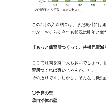
（内閣府子ども子育て会議資料より）
この2月の入園結果は、まだ統計には
すが、おそらく今年も状況は昨年と似
【もっと保育所つくって、待機児童減
ここで疑問を持つ人も多いでしょう。
育所つくれば良いじゃんか
、と。
その通りです。しかし、そんなに機動
①予算の壁
②自治体の壁