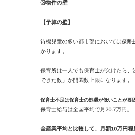
③物件の壁
【予算の壁】
待機児童の多い都市部においては
保育
かります。
保育所は一人でも保育士が欠けたら、
できた数」が開園数上限になります。
保育士不足は保育士の処遇が低いことが要
保育士給与は全国平均で月20.7万円
全産業平均と比較して、月額10万円程