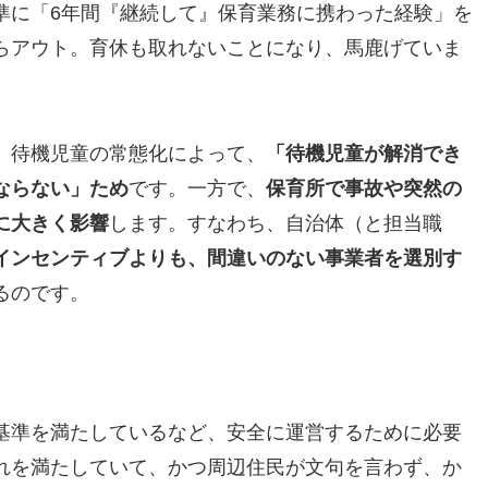
準に「6年間『継続して』保育業務に携わった経験」を
らアウト。育休も取れないことになり、馬鹿げていま
、待機児童の常態化によって、
「待機児童が解消でき
ならない」ため
です。一方で、
保育所で事故や突然の
に大きく影響
します。すなわち、自治体（と担当職
インセンティブよりも、間違いのない事業者を選別す
るのです。
基準を満たしているなど、安全に運営するために必要
れを満たしていて、かつ周辺住民が文句を言わず、か