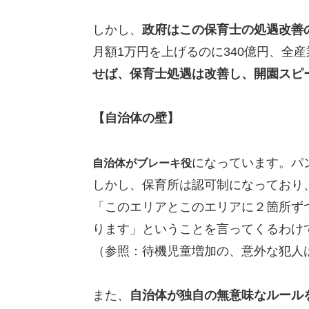
しかし、
政府はこの保育士の処遇改善
月額1万円を上げるのに340億円、全
せば、保育士処遇は改善し、開園スピ
【自治体の壁】
になっています。パ
自治体がブレーキ役
しかし、保育所は認可制になっており
「このエリアとこのエリアに２箇所ず
ります」ということを言ってくるわけ
（参照：待機児童増加の、意外な犯人
また、
自治体が独自の無意味なルール