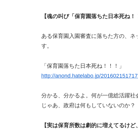
【魂の叫び「保育園落ちた日本死ね！
ある保育園入園審査に落ちた方の、ネ
す。
「保育園落ちた日本死ね！！！」
http://anond.hatelabo.jp/20160215171
分かる、分かるよ。何が一億総活躍社
じゃあ、政府は何もしていないのか？
【実は保育所数は劇的に増えてるけど