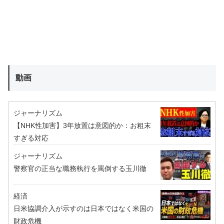
動画
ジャーナリズム
【NHK性加害】3年放置は意図的か：お粗末
すぎる対応
ジャーナリズム
警察官の正当な職務執行を罵倒する玉川徹
経済
日米協調介入が示すのは日本ではなく米国の
財政危機