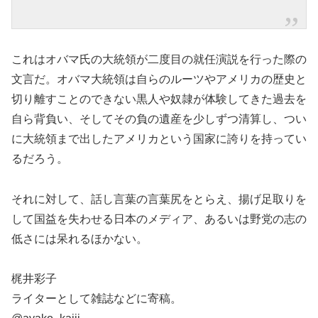
これはオバマ氏の大統領が二度目の就任演説を行った際の
文言だ。オバマ大統領は自らのルーツやアメリカの歴史と
切り離すことのできない黒人や奴隷が体験してきた過去を
自ら背負い、そしてその負の遺産を少しずつ清算し、つい
に大統領まで出したアメリカという国家に誇りを持ってい
るだろう。
それに対して、話し言葉の言葉尻をとらえ、揚げ足取りを
して国益を失わせる日本のメディア、あるいは野党の志の
低さには呆れるほかない。
梶井彩子
ライターとして雑誌などに寄稿。