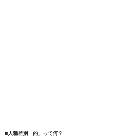
■人種差別「的」って何？