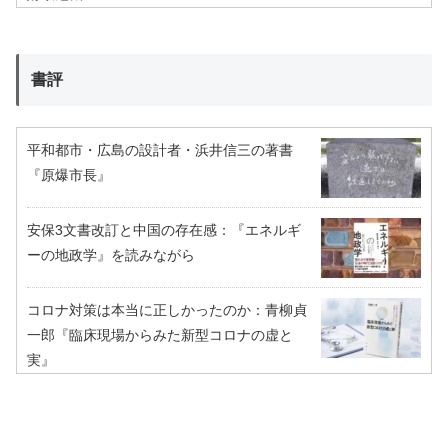
書評
平和都市・広島の設計者・浜井信三の著書
『原爆市長』
安保3文書改訂と中国の存在感：『エネルギ
ーの地政学』を読みながら
コロナ対策は本当に正しかったのか：青柳貞
一郎『臨床現場からみた新型コロナの虚と
実』