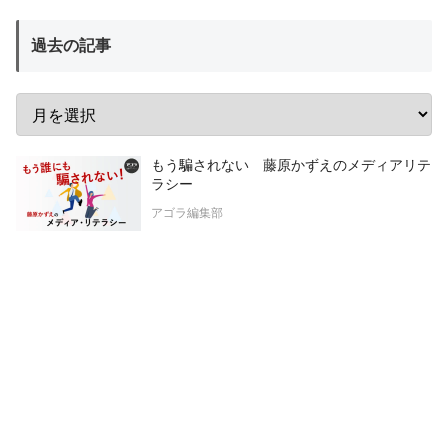
過去の記事
もう騙されない 藤原かずえのメディアリテ
ラシー
アゴラ編集部