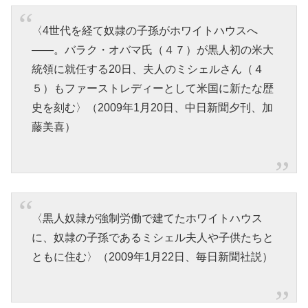
〈4世代を経て奴隷の子孫がホワイトハウスへ
――。バラク・オバマ氏（４７）が黒人初の米大
統領に就任する20日、夫人のミシェルさん（４
５）もファーストレディーとして米国に新たな歴
史を刻む〉（2009年1月20日、中日新聞夕刊、加
藤美喜）
〈黒人奴隷が強制労働で建てたホワイトハウス
に、奴隷の子孫であるミシェル夫人や子供たちと
ともに住む〉（2009年1月22日、毎日新聞社説）