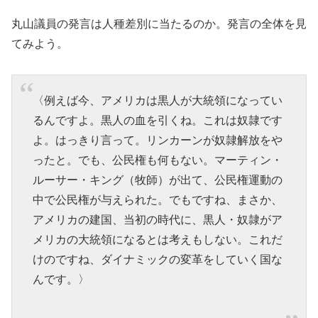
丸山議員の発言は人種差別に当たるのか。発言の全体を見
てみよう。
〈例えば今、アメリカは黒人が大統領になってい
るんですよ。黒人の血を引くね。これは奴隷です
よ。はっきり言って。リンカーンが奴隷解放をや
ったと。でも、公民権も何もない。マーティン・
ルーサー・キング（牧師）が出て、公民権運動の
中で公民権が与えられた。でもですね、まさか、
アメリカの建国、当初の時代に、黒人・奴隷がア
メリカの大統領になるとは考えもしない。これだ
けのですね、ダイナミックの変革をしていく国な
んです。〉