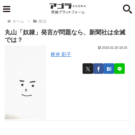
ホーム
政治
丸山「奴隷」発言が問題なら、新聞社は全滅
では？
2016.02.20 18:15
梶井 彩子