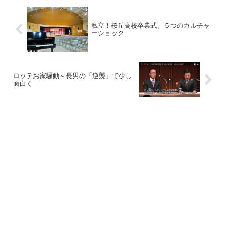
私立！桜丘高校卒業式。５つのカルチャ
ーショック
ロッテお家騒動～長男の「逆襲」で少し
面白く