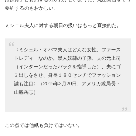
要約するのもおかしい。
ミシェル夫人に対する朝日の扱いはもっと直接的だ。
〈ミシェル・オバマ夫人はどんな女性、ファース
トレディーなのか。黒人奴隷の子孫、夫の元上司
（インターンだったバラクを指導した）、夫にゴ
ミ出しをさせ、身長１８０センチでファッション
誌も注目〉（2015年3月20日、アメリカ総局長・
山脇岳志）
この点では他紙も負けてはいない。