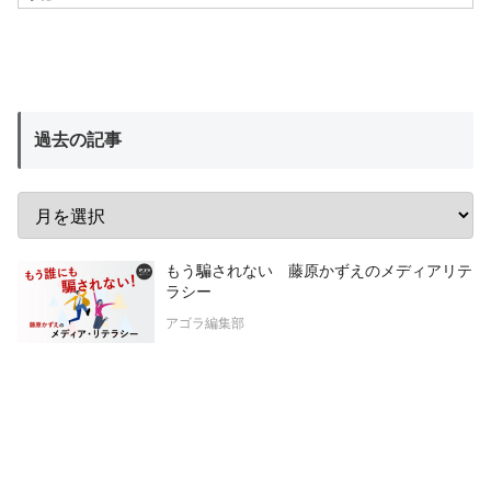
過去の記事
もう騙されない 藤原かずえのメディアリテ
ラシー
アゴラ編集部