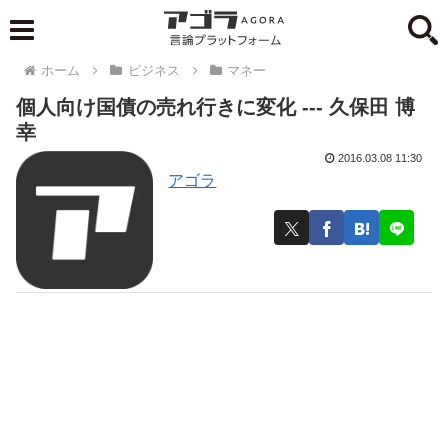
ホーム
ビジネス
マネー
個人向け国債の売れ行きに変化 --- 久保田 博
幸
2016.03.08 11:30
アゴラ