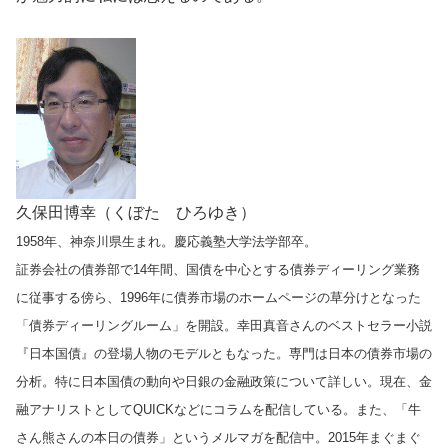
久保田博幸（くぼた ひろゆき）
1958年、神奈川県生まれ。慶応義塾大学法学部卒。
証券会社の債券部で14年間、国債を中心とする債券ディーリング業務
に従事する傍ら、1996年に債券市場のホームページの草分けとなった
「債券ディーリングルーム」を開設。幸田真音さんのベストセラー小説
『日本国債』の登場人物のモデルともなった。専門は日本の債券市場の
分析。特に日本国債の動向や日銀の金融政策について詳しい。現在、金
融アナリストとしてQUICKなどにコラムを配信している。また、「牛
さん熊さんの本日の債券」というメルマガを配信中。2015年まぐまぐ