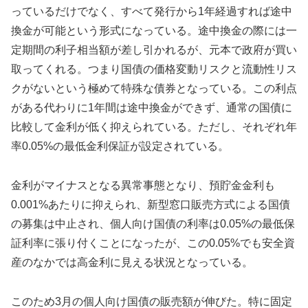
っているだけでなく、すべて発行から1年経過すれば途中
換金が可能という形式になっている。途中換金の際には一
定期間の利子相当額が差し引かれるが、元本で政府が買い
取ってくれる。つまり国債の価格変動リスクと流動性リス
クがないという極めて特殊な債券となっている。この利点
がある代わりに1年間は途中換金ができず、通常の国債に
比較して金利が低く抑えられている。ただし、それぞれ年
率0.05%の最低金利保証が設定されている。
金利がマイナスとなる異常事態となり、預貯金金利も
0.001%あたりに抑えられ、新型窓口販売方式による国債
の募集は中止され、個人向け国債の利率は0.05%の最低保
証利率に張り付くことになったが、この0.05%でも安全資
産のなかでは高金利に見える状況となっている。
このため3月の個人向け国債の販売額が伸びた。特に固定