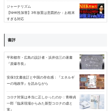
ジャーナリズム
【NHK性加害】3年放置は意図的か：お粗末
すぎる対応
書評
平和都市・広島の設計者・浜井信三の著書
『原爆市長』
安保3文書改訂と中国の存在感：『エネルギ
ーの地政学』を読みながら
コロナ対策は本当に正しかったのか：青柳貞
一郎『臨床現場からみた新型コロナの虚と
実』