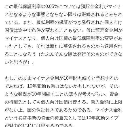
この最低保証利率の0.05%については預貯金金利がマイナ
スとなるような事態とならない限りは継続されるとみられ
ている。また、最低利率の保証がつき発行された個人向け
国債は途中で条件が変わることもない。仮に預貯金金利が
マイナスとなり、個人向け国債の最低保障利率の変更があ
ったとしても、それは新たに募集されるものから適用され
ることになろう（たぶんそんな際は発行そのものができな
いと思うが）。
もしこのままマイナス金利が10年間も続くと予想するの
であれば、10年変動も魅力はないかもしれないが、その
ような状況が10年間続くことのほうが考えづらい。資金
の待避先としても個人向け国債は使える。買入金額に上限
がない上、国の保証付きであるためである。マイナス金利
という異常事態の資金の待避先としては10年変動タイプ
が魅力的に私には思えるのである。