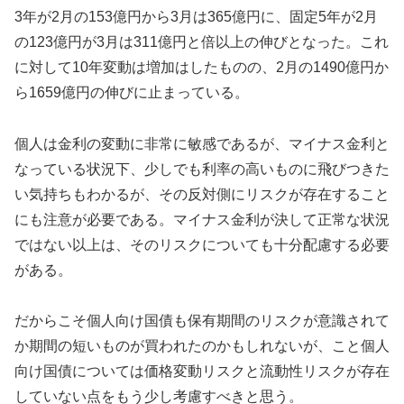
3年が2月の153億円から3月は365億円に、固定5年が2月
の123億円が3月は311億円と倍以上の伸びとなった。これ
に対して10年変動は増加はしたものの、2月の1490億円か
ら1659億円の伸びに止まっている。
個人は金利の変動に非常に敏感であるが、マイナス金利と
なっている状況下、少しでも利率の高いものに飛びつきた
い気持ちもわかるが、その反対側にリスクが存在すること
にも注意が必要である。マイナス金利が決して正常な状況
ではない以上は、そのリスクについても十分配慮する必要
がある。
だからこそ個人向け国債も保有期間のリスクが意識されて
か期間の短いものが買われたのかもしれないが、こと個人
向け国債については価格変動リスクと流動性リスクが存在
していない点をもう少し考慮すべきと思う。