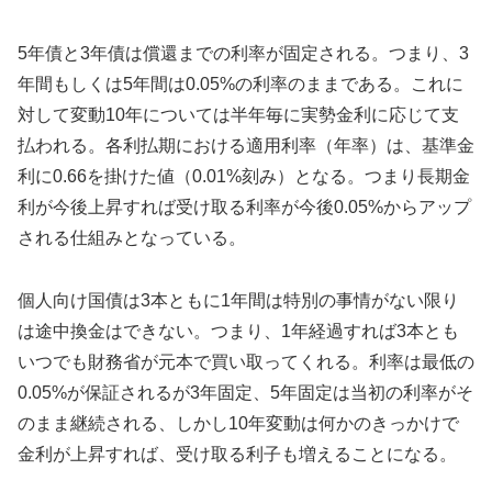
5年債と3年債は償還までの利率が固定される。つまり、3
年間もしくは5年間は0.05%の利率のままである。これに
対して変動10年については半年毎に実勢金利に応じて支
払われる。各利払期における適用利率（年率）は、基準金
利に0.66を掛けた値（0.01%刻み）となる。つまり長期金
利が今後上昇すれば受け取る利率が今後0.05%からアップ
される仕組みとなっている。
個人向け国債は3本ともに1年間は特別の事情がない限り
は途中換金はできない。つまり、1年経過すれば3本とも
いつでも財務省が元本で買い取ってくれる。利率は最低の
0.05%が保証されるが3年固定、5年固定は当初の利率がそ
のまま継続される、しかし10年変動は何かのきっかけで
金利が上昇すれば、受け取る利子も増えることになる。