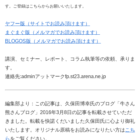
す。ご登録はこちらからお願いいたします。
ヤフー版（サイトでお読み頂けます）
まぐまぐ版（メルマガでお読み頂けます）
BLOGOS版（メルマガでお読み頂けます）
講演、セミナー、レポート、コラム執筆等の依頼、承りま
す。
連絡先:adminアットマークfp.st23.arena.ne.jp
編集部より：この記事は、久保田博幸氏のブログ「牛さん
熊さんブログ」2016年3月8日の記事を転載させていただ
きました。転載を快諾くだいました久保田氏に心より御礼
いたします。オリジナル原稿をお読みになりたい方は
こち
ら
をご覧ください。