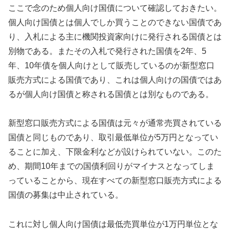
ここで念のため個人向け国債について確認しておきたい。
個人向け国債とは個人でしか買うことのできない国債であ
り、入札による主に機関投資家向けに発行される国債とは
別物である。またその入札で発行された国債を2年、5
年、10年債を個人向けとして販売しているのが新型窓口
販売方式による国債であり、これは個人向けの国債ではあ
るが個人向け国債と称される国債とは別なものである。
新型窓口販売方式による国債は元々が通常売買されている
国債と同じものであり、取引最低単位が5万円となってい
ることに加え、下限金利などが設けられていない。このた
め、期間10年までの国債利回りがマイナスとなってしま
っていることから、現在すべての新型窓口販売方式による
国債の募集は中止されている。
これに対し個人向け国債は最低売買単位が1万円単位とな