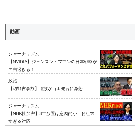
動画
ジャーナリズム
【NVIDIA】ジェンスン・フアンの日本戦略が
面白過ぎる！
政治
【辺野古事故】遺族が百田発言に激怒
ジャーナリズム
【NHK性加害】3年放置は意図的か：お粗末
すぎる対応