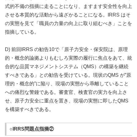
式的不備の指摘に走ることになり、ますます安全性を向上
させる本質的な活動から遠ざかることになる。IRRS はそ
の実態を見て「職員の力量の向上に取り組むべき」ことを
指摘している。
D) 前回IRRS の勧告10で「原子力安全・保安院は、原理
的・概念的論拠よりもむしろ実際の履行に焦点をあて、統
合的な品質マネジメントシステム（QMS）の構築を継続
すべきである」との勧告を受けている。現状のQMS が”原
理的・概念的”に陥り、現場の実態から乖離していること
への痛烈な警鐘である。審査官、検査官の実力を向上さ
せ、原子力安全に重点を置き、現場の実態に即したQMS
を構築すべきである。
○IRRS問題点指摘②