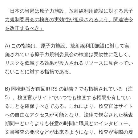
「日本の当局は原子力施設、放射線利用施設に対する原子
力規制委員会の検査の実効性が
担保されるよう、関連法令
を改正するべき」
A) この指摘は、原子力施設、放射線利用施設に対して実
施されている原子力規制委員会の検査は実効性に乏しく、
リスクを低減する効果が投入されるリソースに見合ってい
ないことに対する指摘である。
B) 同様趣旨が前回IRRS の勧告７でも指摘されている（注
5）。検査官がサイトでいつでも検査する権限を有してい
ることを確保すべきである。これにより、検査官はサイト
への自由なアクセスが可能となり、法律で規定された検査
期間中というよりも任意の時間に職員とのインタビュー、
文書審査の要求などが出来るようになり、検査が実際の履