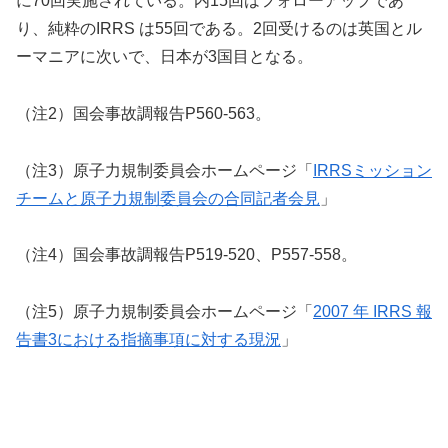
に70回実施されている。内15回はフォローアップであ
り、純粋のIRRS は55回である。2回受けるのは英国とル
ーマニアに次いで、日本が3国目となる。
（注2）国会事故調報告P560-563。
（注3）原子力規制委員会ホームページ「
IRRSミッション
チームと原子力規制委員会の合同記者会見
」
（注4）国会事故調報告P519-520、P557-558。
（注5）原子力規制委員会ホームページ「
2007 年 IRRS 報
告書3における指摘事項に対する現況
」