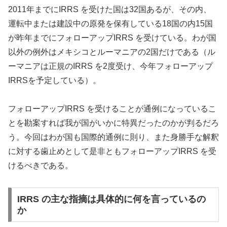
2011年までにIRRS を受けた国は32国あるが、その内、
運転中または建設中の原発を保有している18国の内15国
が昨年までにフォローアップIRRS を受けている。わが国
以外の例外はメキシコとルーマニアの2国だけである（ル
ーマニアは正規のIRRS を2度受け、今年フォローアップ
IRRSを予定している）。
フォローアップIRRS を受けることが通例になっているこ
とを勘案すれば我が国がいかに特異だったのかが判るだろ
う。今回はわが国も国際的通例に則り、また身勝手な解釈
に対する歯止めとして是非ともフォローアップIRRS を受
けるべきである。
IRRS の主な指摘は具体的に何を言っているの
か