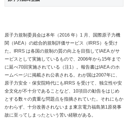
原子力規制委員会は本年（2016 年）1 月、国際原子力機
関（IAEA）の総合的規制評価サービス（IRRS）を受け
た。IRRS は各国の規制の質の向上を目指してIAEA がサ
ービスとして実施しているもので、2006年から15年まで
に延べ70回実施されている（注1）。報告書はIAEA のホ
ームページに掲載され公表される。わが国は2007年に、
原子力安全・保安院時代にもIRRS を受けて、独立性や安
全文化が不十分であることなど、10項目の勧告をはじめ
とする数々の貴重な問題点を指摘されていた。それにもか
かわらず、十分改善されないまま東京電力福島第1原発事
故に至ってしまったという苦い経験がある。