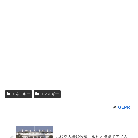
エネルギー
エネルギー
GEPR
共和党大統領候補、ルビオ撤退でアノ人