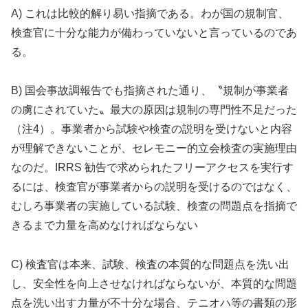
A) これは比較的解り易い指摘である。わが国の規制官、
検査官に十分な能力が備わっていないと言っているのであ
る。
B) 国会事故調報告でも指摘された通り、〝規制が事業者
の虜にされていた〟最大の原因は規制の専門性不足だった
（注4）。事業者から試験や検査の説明を受けないと内容
が理解できないことが、セレモニー的立会検査の実施理由
なのだ。IRRS 勧告で求められたフリーアクセスを実行す
るには、検査官が事業者からの説明を受けるのではなく、
むしろ事業者の実施している試験、検査の問題点を指摘で
きるまで力量を高めなければならない
C) 検査官は本来、試験、検査の本質的な問題点を洗い出
し、安全性を向上させなければならないが、本質的な問題
点を洗い出す力量が不十分な場合、テニオハ等の書類の形