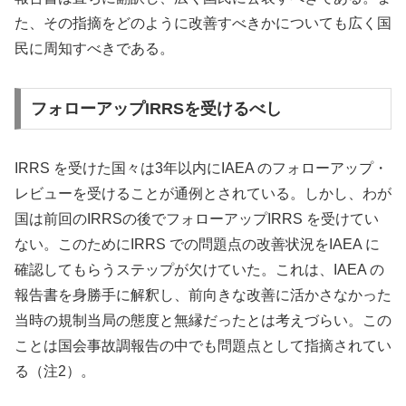
た、その指摘をどのように改善すべきかについても広く国
民に周知すべきである。
フォローアップIRRSを受けるべし
IRRS を受けた国々は3年以内にIAEA のフォローアップ・
レビューを受けることが通例とされている。しかし、わが
国は前回のIRRSの後でフォローアップIRRS を受けてい
ない。このためにIRRS での問題点の改善状況をIAEA に
確認してもらうステップが欠けていた。これは、IAEA の
報告書を身勝手に解釈し、前向きな改善に活かさなかった
当時の規制当局の態度と無縁だったとは考えづらい。この
ことは国会事故調報告の中でも問題点として指摘されてい
る（注2）。