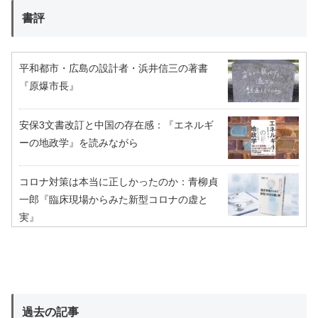
書評
平和都市・広島の設計者・浜井信三の著書
『原爆市長』
安保3文書改訂と中国の存在感：『エネルギ
ーの地政学』を読みながら
コロナ対策は本当に正しかったのか：青柳貞
一郎『臨床現場からみた新型コロナの虚と
実』
過去の記事