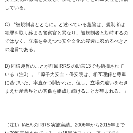
している。
C) 〝被規制者とともに〟と述べている趣旨は、規制者は
犯罪を取り締まる警察官と異なり、被規制者と対峙するの
ではなく、立場を弁えつつ安全文化の浸透に努めるべきと
の趣旨である。
D) 同様趣旨のことが前回IRRS の助言13でも指摘されて
いる（注3）。「原子力安全・保安院は、相互理解と尊重
に基づいた、率直かつ開かれた、但し、立場の違いをわき
まえた産業界との関係を醸成し続けることが望まれる。」
（注1）IAEA のIRRS 実施実績。2006年から2015年まで