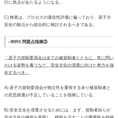
行に焦点があたるようになる。
C) 検査は、プロセスの適合性評価に偏っており、原子力
安全の観点から総合的に検討されるべきである。
○IRRS 問題点指摘③
「原子力規制委員会は全ての被規制者とともに、常に問い
かける姿勢を養うなど、安全文化の浸透に向けた努力を強
化するべき」
A) 原子力規制委員会が独立性を重視する余り被規制者と
の意思疎通が不足していることを指摘している。
B) 安全文化を浸透させるためには、まず、規制者自らが
安全文化の徹底を実践し、模範を示すことの重要性を指摘