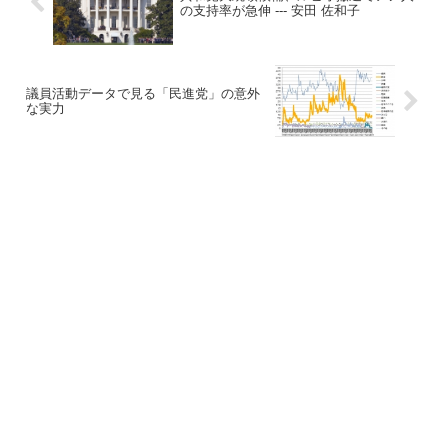
の支持率が急伸 --- 安田 佐和子
議員活動データで見る「民進党」の意外
な実力