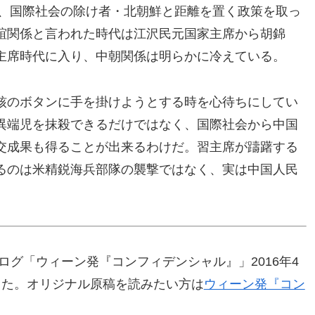
後、国際社会の除け者・北朝鮮と距離を置く政策を取っ
誼関係と言われた時代は江沢民元国家主席から胡錦
主席時代に入り、中朝関係は明らかに冷えている。
核のボタンに手を掛けようとする時を心待ちにしてい
異端児を抹殺できるだけではなく、国際社会から中国
交成果も得ることが出来るわけだ。習主席が躊躇する
るのは米精鋭海兵部隊の襲撃ではなく、実は中国人民
ログ「ウィーン発『コンフィデンシャル』」2016年4
した。オリジナル原稿を読みたい方は
ウィーン発『コン