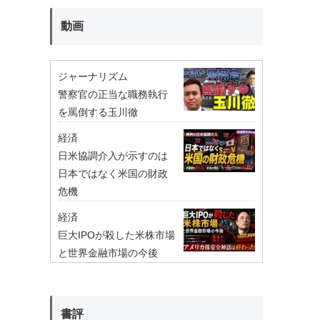
動画
ジャーナリズム
警察官の正当な職務執行
を罵倒する玉川徹
経済
日米協調介入が示すのは
日本ではなく米国の財政
危機
経済
巨大IPOが殺した米株市場
と世界金融市場の今後
書評