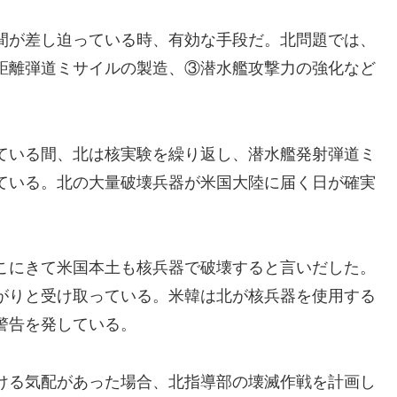
間が差し迫っている時、有効な手段だ。北問題では、
距離弾道ミサイルの製造、③潜水艦攻撃力の強化など
ている間、北は核実験を繰り返し、潜水艦発射弾道ミ
ている。北の大量破壊兵器が米国大陸に届く日が確実
こにきて米国本土も核兵器で破壊すると言いだした。
がりと受け取っている。米韓は北が核兵器を使用する
警告を発している。
ける気配があった場合、北指導部の壊滅作戦を計画し