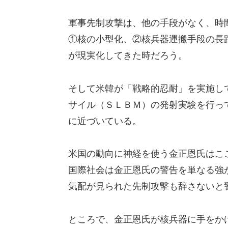
軍事先制攻撃は、他の手段がなく、時
①核の小型化、②核兵器運搬手段の長
が現実化してきた時だろう。
そして米韓が「戦略的忍耐」を実施し
サイル（ＳＬＢＭ）の発射実験を行っ
に近づいている。
米国の動向に神経を使う金正恩氏はこ
国際社会は金正恩氏の警告を単なる強
気配が見られた先制攻撃も辞さないと
ところで、金正恩氏が核兵器に手をか