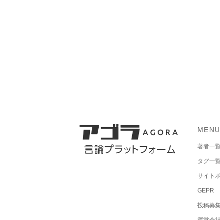
MEN
著者一
タグ一
サイト
GEPR
投稿募