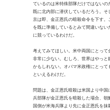
ているのは米特殊部隊だけではないの
既に北内部に潜伏しているだろう。そ
京は即、金正恩氏の暗殺命令を下す。
を既に準備しているとみて間違いない
に競っているわけだ。
考えてみてほしい。米中両国にとって
非常に少ない。むしろ、世界はやっと
かもしれない。オバマ米政権にとって
といえるわけだ。
問題は、金正恩氏暗殺は米国より中国
兵部隊が金正恩氏を暗殺した場合、朝
国側が米海兵隊より先に金正恩氏を抹