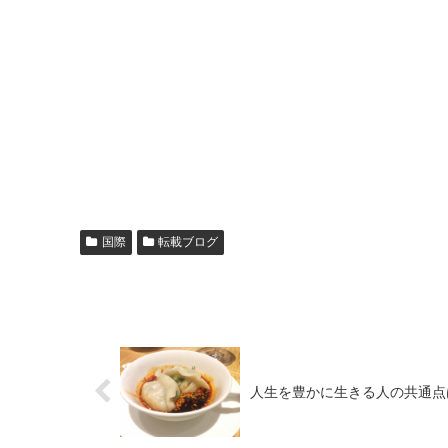
国際
転載ブログ
人生を豊かに生きる人の共通点