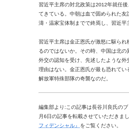
習近平主席の対北政策は2012年就任
てきている。中朝は血で固められた友
濤・温家宝体制までで終焉し、習近平
習近平主席は金正恩氏が激怒に駆られ
るのではないか。その時、中国は北の
外交の認知を受け、先述したような外
理由はない。金正恩氏が最も恐れてい
解放軍特殊部隊の奇襲なのだ。
編集部より:この記事は長谷川良氏のブ
月6日の記事を転載させていただきま
フィデンシャル』
をご覧ください。