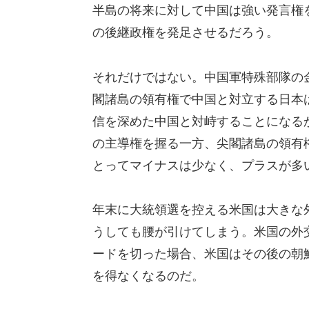
半島の将来に対して中国は強い発言権
の後継政権を発足させるだろう。
それだけではない。中国軍特殊部隊の
閣諸島の領有権で中国と対立する日本
信を深めた中国と対峙することになる
の主導権を握る一方、尖閣諸島の領有
とってマイナスは少なく、プラスが多
年末に大統領選を控える米国は大きな
うしても腰が引けてしまう。米国の外
ードを切った場合、米国はその後の朝
を得なくなるのだ。