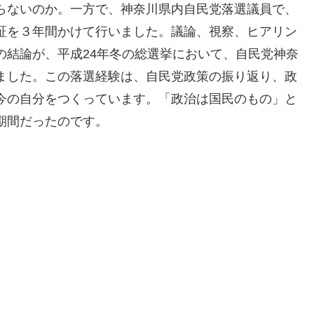
らないのか。一方で、神奈川県内自民党落選議員で、
証を３年間かけて行いました。議論、視察、ヒアリン
の結論が、平成24年冬の総選挙において、自民党神奈
ました。この落選経験は、自民党政策の振り返り、政
今の自分をつくっています。「政治は国民のもの」と
期間だったのです。