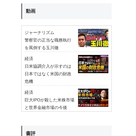
動画
ジャーナリズム
警察官の正当な職務執行
を罵倒する玉川徹
経済
日米協調介入が示すのは
日本ではなく米国の財政
危機
経済
巨大IPOが殺した米株市場
と世界金融市場の今後
書評