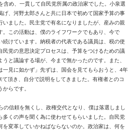
活を含め、一貫して自民党所属の政治家でした。小泉選
掲げ、河野太郎さんと共に日本で初めて国家予算の事
行いました。民主党で有名になりましたが、産みの親
す。この活動は、僕のライフワークでもあり、今で
い続けています。納税者の代表である議員は、税の使
自民党の意思決定プロセスは、予算をつけるための議
ようと議論する場が、今まで無かったのです。また、
は一見に如かず」先ずは、国会を見てもらおうと、4年
学に来て頂き、自分で説明をしてきました。有権者とのコ
うからです。
からの信頼を無くし、政権交代となり、僕は落選しまし
ら多くの声を聞く為に使わせてもらいました。自民党
何を変革していかねばならないのか。政治家は、何を