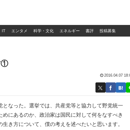
IT
エンタメ
科学・文化
エネルギー
書評
投稿募集
方①
2016.04.07 18:
党となった。選挙では、共産党等と協力して野党統一
ためにあるのか、政治家は国民に対して何をなすべき
の生き方について、僕の考えを述べたいと思います。