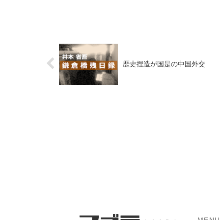
歴史捏造が国是の中国外交