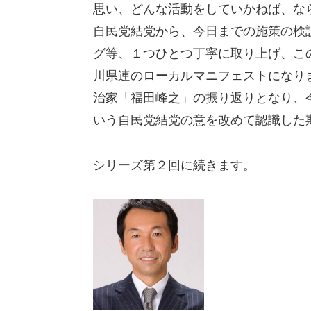
思い、どんな活動をしていかねば、な
自民党結党から、今日までの施策の検
グ等、１つひとつ丁寧に取り上げ、こ
川県連のローカルマニフェストになり
治家「福田峰之」の振り返りとなり、
いう自民党結党の意を改めて認識した
シリーズ第２回に続きます。