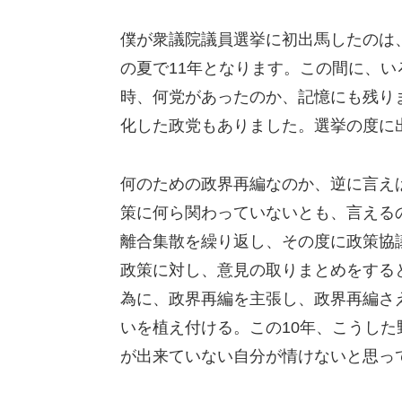
僕が衆議院議員選挙に初出馬したのは、
の夏で11年となります。この間に、
時、何党があったのか、記憶にも残り
化した政党もありました。選挙の度に
何のための政界再編なのか、逆に言え
策に何ら関わっていないとも、言える
離合集散を繰り返し、その度に政策協
政策に対し、意見の取りまとめをする
為に、政界再編を主張し、政界再編さ
いを植え付ける。この10年、こうし
が出来ていない自分が情けないと思っ