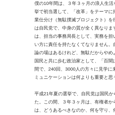
僕の10年間は、３年３ヶ月の浪人生
挙で初当選して、「改革」をテーマに
業仕分け（無駄撲滅プロジェクト）を
は自民党で、中身の質が全く異なりま
は、担当の事務局長として、実務を担
い方に責任を持たなくてなりません。
論の場はあるけれど、無駄だからやめ
国民と共に歩む政治家として、「百聞
間で、240回、3000人の方々に見
ミュニケーションは何よりも重要と思
平成21年夏の選挙で、自民党は国民
た。この間、３年３ヶ月は、有権者か
は、どうあるべきなのか、何を守り、