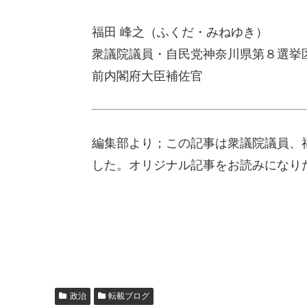
福田 峰之（ふくだ・みねゆき）
衆議院議員・自民党神奈川県第８選挙
前内閣府大臣補佐官
編集部より；この記事は衆議院議員、福田
した。オリジナル記事をお読みになり
政治
転載ブログ