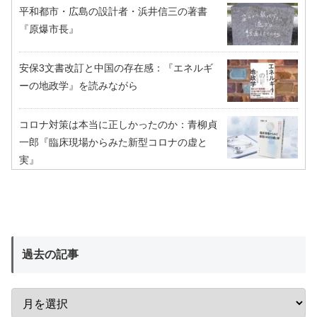
平和都市・広島の設計者・浜井信三の著書
『原爆市長』
安保3文書改訂と中国の存在感：『エネルギ
ーの地政学』を読みながら
コロナ対策は本当に正しかったのか：青柳貞
一郎『臨床現場からみた新型コロナの虚と
実』
過去の記事