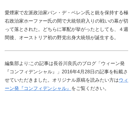
愛煙家で左派政治家バン・デ・ベレン氏と銃を保持する極
右政治家ホーファー氏の間で大統領府入りの戦いの幕が切
って落とされた。どちらに軍配が挙がったとしても、４週
間後、オーストリア初の野党出身大統領が誕生する。
編集部より:この記事は長谷川良氏のブログ「ウィーン発
『コンフィデンシャル』」2016年4月28日の記事を転載さ
せていただきました。オリジナル原稿を読みたい方は
ウィ
ーン発『コンフィデンシャル』
をご覧ください。