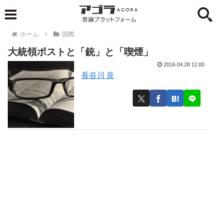
ホーム
国際
大統領ポストと「銃」と「喫煙」
2016.04.28 11:00
長谷川 良