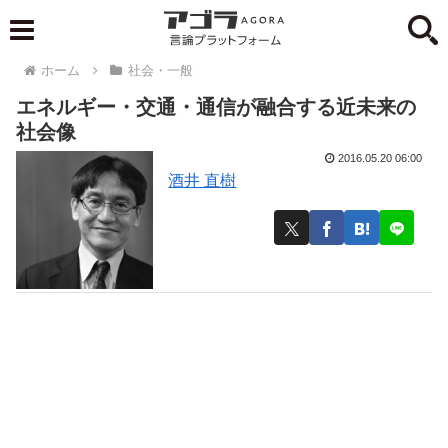
ホーム
社会・一般
エネルギー・交通・通信が融合する近未来の
社会像
2016.05.20 06:00
酒井 直樹