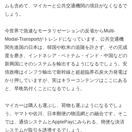
ムも含めて、マイカーと公共交通機関の境目がなくなるで
しょう。
今世界で急速なモータリゼーションの反省からMulti-
Modal-Transportがトレンドになっています。公共交通機
関先進国の日本は、韓国や欧米の追随を許さず、その完成
度を磨き、インドネシア・ベトナム・インド・中国などの
新興国にそのシステムを輸出するようになるでしょう。安
倍政権はインフラ輸出で新幹線と超超臨界石炭火力発電ば
かり押していますが、実はキラーコンテンツはここにある
と、早晩気付くことになるでしょう。
マイカーは隣人も運ぶし、荷物も運ぶようになるでしょ
う。ヤマトや佐川、日本郵便の物流網との融合です。そこ
では、通信システムとApplePayにみられる、簡便な決済
システムが取引を誘導するでしょう。