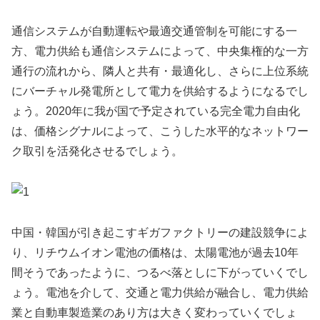
通信システムが自動運転や最適交通管制を可能にする一
方、電力供給も通信システムによって、中央集権的な一方
通行の流れから、隣人と共有・最適化し、さらに上位系統
にバーチャル発電所として電力を供給するようになるでし
ょう。2020年に我が国で予定されている完全電力自由化
は、価格シグナルによって、こうした水平的なネットワー
ク取引を活発化させるでしょう。
中国・韓国が引き起こすギガファクトリーの建設競争によ
り、リチウムイオン電池の価格は、太陽電池が過去10年
間そうであったように、つるべ落としに下がっていくでし
ょう。電池を介して、交通と電力供給が融合し、電力供給
業と自動車製造業のあり方は大きく変わっていくでしょ