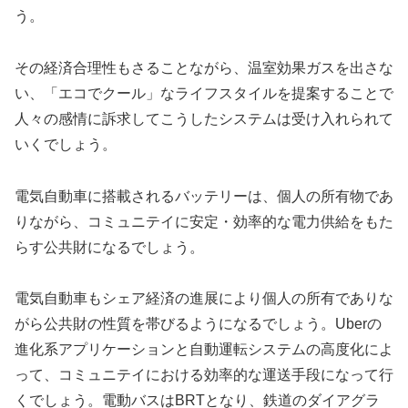
う。
その経済合理性もさることながら、温室効果ガスを出さな
い、「エコでクール」なライフスタイルを提案することで
人々の感情に訴求してこうしたシステムは受け入れられて
いくでしょう。
電気自動車に搭載されるバッテリーは、個人の所有物であ
りながら、コミュニテイに安定・効率的な電力供給をもた
らす公共財になるでしょう。
電気自動車もシェア経済の進展により個人の所有でありな
がら公共財の性質を帯びるようになるでしょう。Uberの
進化系アプリケーションと自動運転システムの高度化によ
って、コミュニテイにおける効率的な運送手段になって行
くでしょう。電動バスはBRTとなり、鉄道のダイアグラ