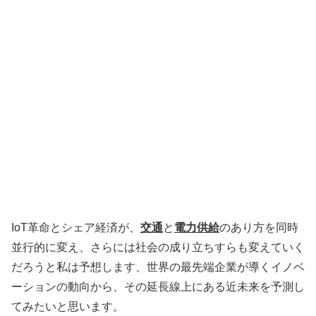
IoT革命とシェア経済が、
交通
と
電力供給
のあり方を同時
並行的に変え、さらには社会の成り立ちすらも変えていく
だろうと私は予想します、世界の最先端企業が導くイノベ
ーションの動向から、その延長線上にある近未来を予測し
てみたいと思います。