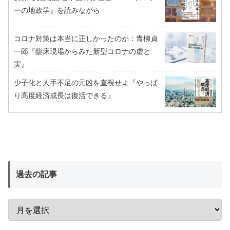
ーの地政学』を読みながら
コロナ対策は本当に正しかったのか：青柳貞
一郎『臨床現場からみた新型コロナの虚と
実』
少子化と人手不足の元凶を直視せよ『やっぱ
り高度経済成長は復活できる』
過去の記事