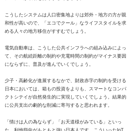
こうしたシステムは人口密集地よりは郊外・地方の方が親
和性が高いので、「エコでクール」なライフスタイルを求
める人々の地方移住がすすむでしょう。
電気自動車は、こうした公共インフラへの組み込みによっ
て、その航続距離の制約や充電時間の制約がマイナス要因
にならずに、普及が進んでいくでしょう。
少子・高齢化が進展するなかで、財政赤字の制約を受ける
日本においては、箱もの投資をよりも、スマートなコンパ
クトシテイが自然発生的に実現していくでしょう。結果的
に公共支出の劇的な削減に寄与すると思われます。
「情けは人の為ならず」「お天道様がみている」といっ
た、利他指向がもともと強い日本人です。こういったIoT