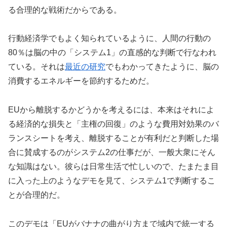
る合理的な戦術だからである。
行動経済学でもよく知られているように、人間の行動の
80％は脳の中の「システム1」の直感的な判断で行なわれ
ている。それは
最近の研究
でもわかってきたように、脳の
消費するエネルギーを節約するためだ。
EUから離脱するかどうかを考えるには、本来はそれによ
る経済的な損失と「主権の回復」のような費用対効果のバ
ランスシートを考え、離脱することが有利だと判断した場
合に賛成するのがシステム2の仕事だが、一般大衆にそん
な知識はない。彼らは日常生活で忙しいので、たまたま目
に入った上のようなデモを見て、システム1で判断するこ
とが合理的だ。
このデモは「EUがバナナの曲がり方まで域内で統一する