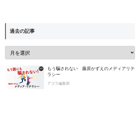
過去の記事
もう騙されない 藤原かずえのメディアリテ
ラシー
アゴラ編集部