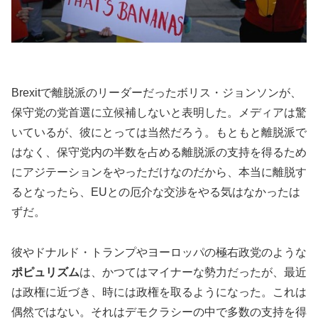
Brexitで離脱派のリーダーだったボリス・ジョンソンが、
保守党の党首選に立候補しないと表明した。メディアは驚
いているが、彼にとっては当然だろう。もともと離脱派で
はなく、保守党内の半数を占める離脱派の支持を得るため
にアジテーションをやっただけなのだから、本当に離脱す
るとなったら、EUとの厄介な交渉をやる気はなかったは
ずだ。
彼やドナルド・トランプやヨーロッパの極右政党のような
ポピュリズム
は、かつてはマイナーな勢力だったが、最近
は政権に近づき、時には政権を取るようになった。これは
偶然ではない。それはデモクラシーの中で多数の支持を得