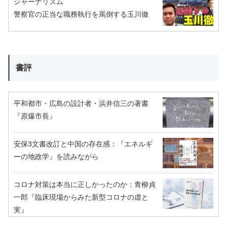
ジャーナリズム
警察官の正当な職務執行を罵倒する玉川徹
書評
平和都市・広島の設計者・浜井信三の著書
『原爆市長』
安保3文書改訂と中国の存在感：『エネルギ
ーの地政学』を読みながら
コロナ対策は本当に正しかったのか：青柳貞
一郎『臨床現場からみた新型コロナの虚と
実』