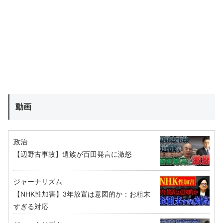
動画
政治
【辺野古事故】遺族が百田発言に激怒
ジャーナリズム
【NHK性加害】3年放置は意図的か：お粗末
すぎる対応