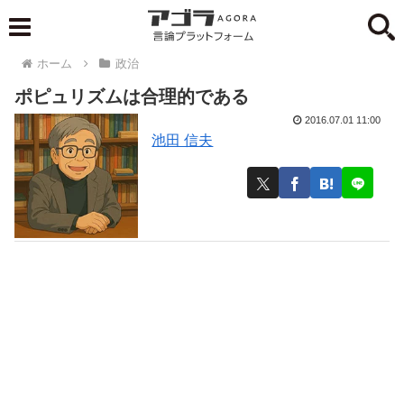
ホーム
政治
ポピュリズムは合理的である
2016.07.01 11:00
池田 信夫