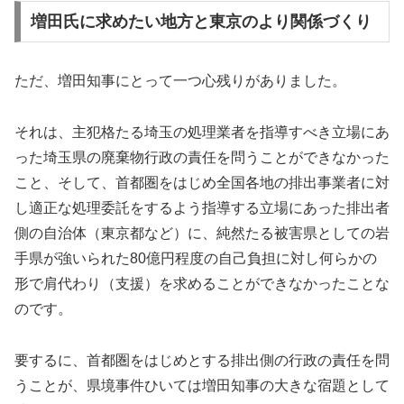
増田氏に求めたい地方と東京のより関係づくり
ただ、増田知事にとって一つ心残りがありました。
それは、主犯格たる埼玉の処理業者を指導すべき立場にあ
った埼玉県の廃棄物行政の責任を問うことができなかった
こと、そして、首都圏をはじめ全国各地の排出事業者に対
し適正な処理委託をするよう指導する立場にあった排出者
側の自治体（東京都など）に、純然たる被害県としての岩
手県が強いられた80億円程度の自己負担に対し何らかの
形で肩代わり（支援）を求めることができなかったことな
のです。
要するに、首都圏をはじめとする排出側の行政の責任を問
うことが、県境事件ひいては増田知事の大きな宿題として