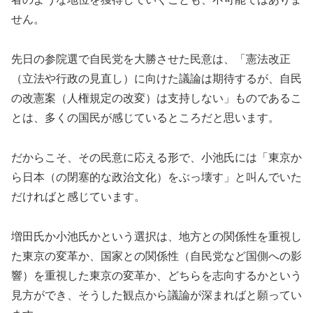
せん。
先日の参院選で自民党を大勝させた民意は、「憲法改正
（立法や行政の見直し）に向けた議論は期待するが、自民
の改憲案（人権規定の改変）は支持しない」ものであるこ
とは、多くの国民が感じているところだと思います。
だからこそ、その民意に応える形で、小池氏には「東京か
ら日本（の閉塞的な政治文化）をぶっ壊す」と叫んでいた
だければと感じています。
増田氏か小池氏かという選択は、地方との関係性を重視し
た東京の変革か、国家との関係性（自民党など国側への影
響）を重視した東京の変革か、どちらを志向するかという
見方ができ、そうした観点から議論が深まればと願ってい