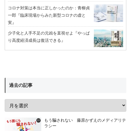
コロナ対策は本当に正しかったのか：青柳貞
一郎『臨床現場からみた新型コロナの虚と
実』
少子化と人手不足の元凶を直視せよ『やっぱ
り高度経済成長は復活できる』
過去の記事
もう騙されない 藤原かずえのメディアリテ
ラシー