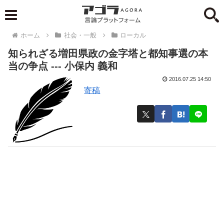
ホーム
社会・一般
ローカル
知られざる増田県政の金字塔と都知事選の本
当の争点 --- 小保内 義和
2016.07.25 14:50
寄稿