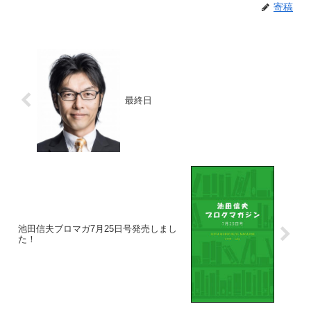
寄稿
最終日
池田信夫ブロマガ7月25日号発売しまし
た！