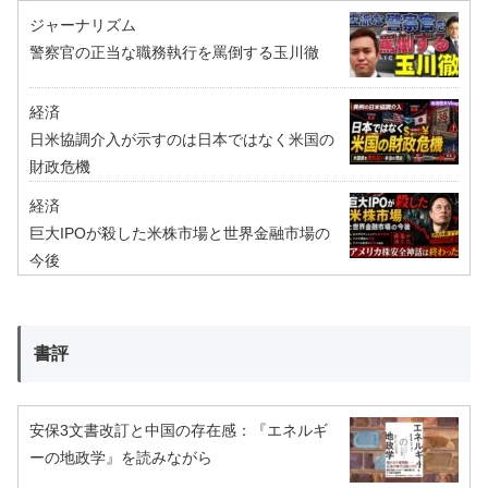
ジャーナリズム
警察官の正当な職務執行を罵倒する玉川徹
経済
日米協調介入が示すのは日本ではなく米国の
財政危機
経済
巨大IPOが殺した米株市場と世界金融市場の
今後
書評
安保3文書改訂と中国の存在感：『エネルギ
ーの地政学』を読みながら