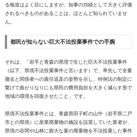
る報道はよく目にしますが、知事の功績として大きく評価
されるべきものがあることは、ほとんど知られていませ
ん。
都民が知らない巨大不法投棄事件での手腕
それは、「岩手と青森の県境で生じた巨大不法投棄事件
（以下、県境不法投棄事件と言います）で、率先して全量
撤去と関係者への責任追及の姿勢を示し、特例法の制定に
繋げて曲がりなりにも県民の費用負担を大きく減らす形で
地域の環境を回復させたこと」です。
県境不法投棄事件とは、青森県田子町の山中（岩手県二戸
市との県境）に産業廃棄物の施設を設置していた業者が、
県境の谷間や山林に膨大な量の廃棄物を不法投棄した事件