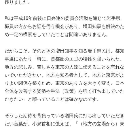
残りました。
私は平成16年前後に日弁連の委員会活動を通じて岩手県
職員の方からお話を伺う機会があり、増田知事も解決のた
め一定の模索をしていたことは間違いありません。
だからこそ、そのときの増田知事を知る岩手県民は、都知
事選にあたり「時に、首都圏のエゴの犠牲を強いられた、
地方の悲しみ、苦しさを東京の人達に伝えることを忘れな
いでいただきたい、地方を知る者として、地方と東京がよ
りよい関係を築くため、東京のあり方を大きく変え、日本
全体を改善する姿勢や手法（政策）を強く打ち出していた
だきたい」と願っていることは確かなのです。
そうした期待を背負っている増田氏に打ち出していただき
たい言葉が、小泉首相に倣えば、「（地方の立場から）東