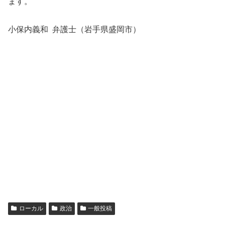
ます。
小保内義和 弁護士（岩手県盛岡市）
ローカル
政治
一般投稿