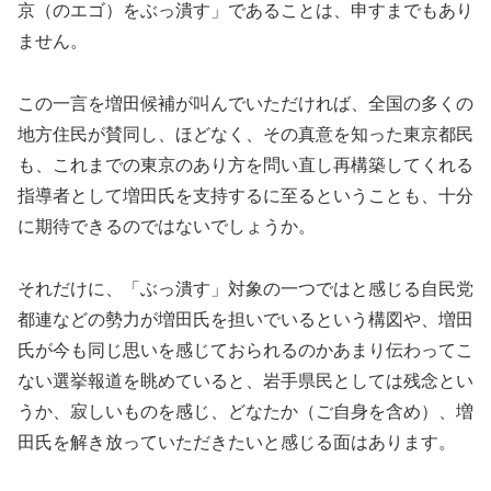
京（のエゴ）をぶっ潰す」であることは、申すまでもあり
ません。
この一言を増田候補が叫んでいただければ、全国の多くの
地方住民が賛同し、ほどなく、その真意を知った東京都民
も、これまでの東京のあり方を問い直し再構築してくれる
指導者として増田氏を支持するに至るということも、十分
に期待できるのではないでしょうか。
それだけに、「ぶっ潰す」対象の一つではと感じる自民党
都連などの勢力が増田氏を担いでいるという構図や、増田
氏が今も同じ思いを感じておられるのかあまり伝わってこ
ない選挙報道を眺めていると、岩手県民としては残念とい
うか、寂しいものを感じ、どなたか（ご自身を含め）、増
田氏を解き放っていただきたいと感じる面はあります。