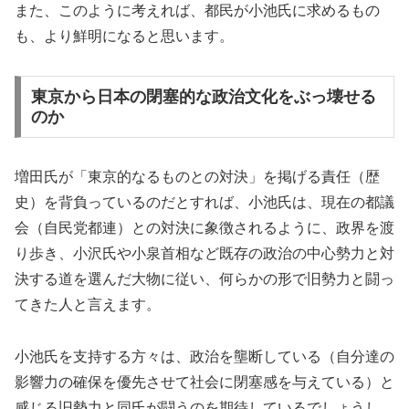
また、このように考えれば、都民が小池氏に求めるもの
も、より鮮明になると思います。
東京から日本の閉塞的な政治文化をぶっ壊せる
のか
増田氏が「東京的なるものとの対決」を掲げる責任（歴
史）を背負っているのだとすれば、小池氏は、現在の都議
会（自民党都連）との対決に象徴されるように、政界を渡
り歩き、小沢氏や小泉首相など既存の政治の中心勢力と対
決する道を選んだ大物に従い、何らかの形で旧勢力と闘っ
てきた人と言えます。
小池氏を支持する方々は、政治を壟断している（自分達の
影響力の確保を優先させて社会に閉塞感を与えている）と
感じる旧勢力と同氏が闘うのを期待しているでしょうし、