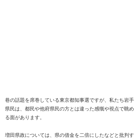
巷の話題を席巻している東京都知事選ですが、私たち岩手
県民は、都民や他府県民の方とは違った感慨や視点で眺め
る面があります。
増田県政については、県の借金を二倍にしたなどと批判す