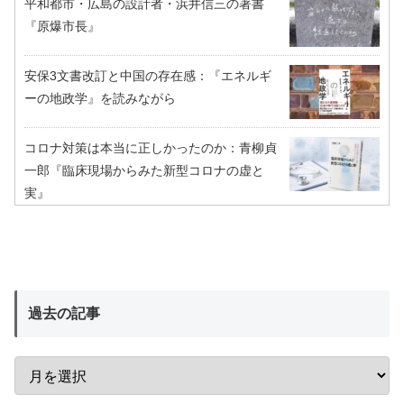
平和都市・広島の設計者・浜井信三の著書
『原爆市長』
安保3文書改訂と中国の存在感：『エネルギ
ーの地政学』を読みながら
コロナ対策は本当に正しかったのか：青柳貞
一郎『臨床現場からみた新型コロナの虚と
実』
過去の記事