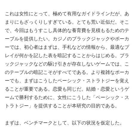
これは女性にとって、極めて有用なガイドラインだが、あ
まりにもざっくりしすぎている。とても荒い近似だ。そこ
で、今回はもうすこし具体的な養育費を見積もるためのテ
ーブルを提供したい。カジノのブラックジャックやポーカ
ーでは、初心者はまずは、手札などの情報から、最適なプ
レイが何かを記した表を暗記することからはじめる。ブラ
ックジャックなどの駆け引きが存在しないゲームでは、こ
のテーブルの暗記こそがすべてである。より複雑なポーカ
ーでも、まずはこうしたベーシック・ストラトジーを覚え
ることが重要である。恋愛も同じだ。結婚・恋愛というゲ
ームで勝利するために、女性にこうした「ベーシック・ス
トラトジー」を提供することが本研究の目的である。
まずは、ベンチマークとして、以下の状況を仮定した。