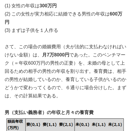
(1) 女性の年収は
300万円
(2) この女性が実力相応に結婚できる男性の年収は
600万
円
(3) まずは子供を１人作る
さて、この場合の婚姻費用（夫が法的に支払わなければい
けない金額）は、
月7万8000円
であった。このベンチマー
ク（＝年収600万円の男性の正妻）を、未婚の母として上
回るための相手の男性の年収を割り出す。養育費は、相手
の男性が結婚しているのか、養育している子供がいるのか
どうかで変わってくるので、６通りに場合分けした。まず
は、その計算結果である。
男（支払い義務者）の年収と月々の養育費