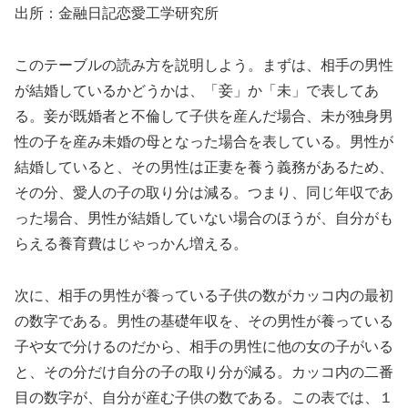
出所：金融日記恋愛工学研究所
このテーブルの読み方を説明しよう。まずは、相手の男性
が結婚しているかどうかは、「妾」か「未」で表してあ
る。妾が既婚者と不倫して子供を産んだ場合、未が独身男
性の子を産み未婚の母となった場合を表している。男性が
結婚していると、その男性は正妻を養う義務があるため、
その分、愛人の子の取り分は減る。つまり、同じ年収であ
った場合、男性が結婚していない場合のほうが、自分がも
らえる養育費はじゃっかん増える。
次に、相手の男性が養っている子供の数がカッコ内の最初
の数字である。男性の基礎年収を、その男性が養っている
子や女で分けるのだから、相手の男性に他の女の子がいる
と、その分だけ自分の子の取り分が減る。カッコ内の二番
目の数字が、自分が産む子供の数である。この表では、１