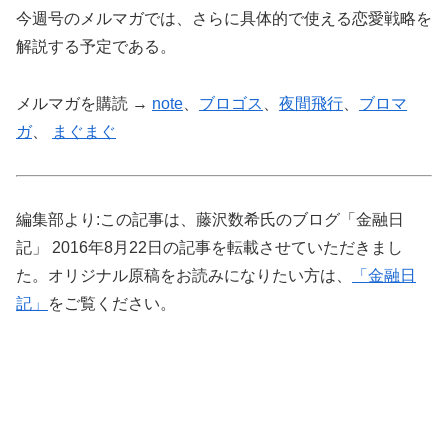
今週号のメルマガでは、さらに具体的で使える恋愛戦略を
解説する予定である。
メルマガを購読 →
note
、
ブロゴス
、
夜間飛行
、
ブロマ
ガ
、
まぐまぐ
編集部より:この記事は、藤沢数希氏のブログ「金融日
記」 2016年8月22日の記事を転載させていただきまし
た。オリジナル原稿をお読みになりたい方は、
「金融日
記」
をご覧ください。