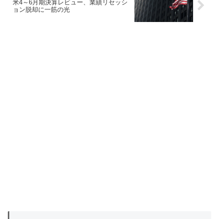
米4～6月期決算レビュー、業績リセッシ
ョン脱却に一筋の光