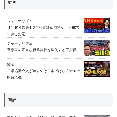
動画
ジャーナリズム
【NHK性加害】3年放置は意図的か：お粗末
すぎる対応
ジャーナリズム
警察官の正当な職務執行を罵倒する玉川徹
経済
日米協調介入が示すのは日本ではなく米国の
財政危機
書評