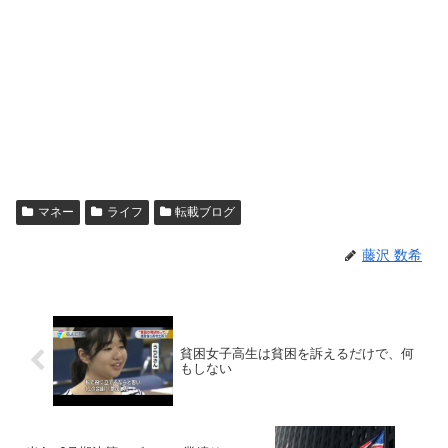
マネー
ライフ
転載ブログ
藤沢 数希
貧困女子高生は貧困を訴えるだけで、何
もしない