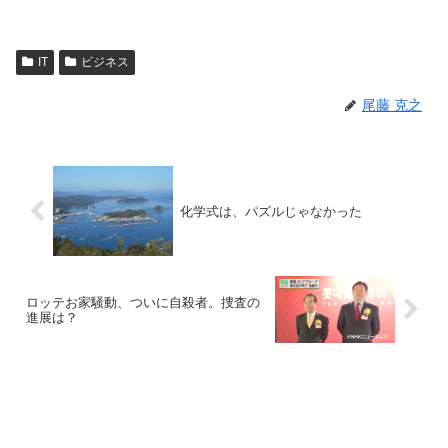
IT
ビジネス
尾藤 克之
化学式は、パズルじゃなかった
ロッテお家騒動、ついに自殺者。捜査の
進展は？