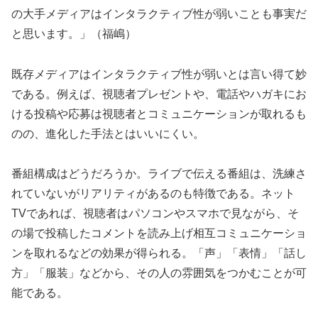
の大手メディアはインタラクティブ性が弱いことも事実だ
と思います。」（福嶋）
既存メディアはインタラクティブ性が弱いとは言い得て妙
である。例えば、視聴者プレゼントや、電話やハガキにお
ける投稿や応募は視聴者とコミュニケーションが取れるも
のの、進化した手法とはいいにくい。
番組構成はどうだろうか。ライブで伝える番組は、洗練さ
れていないがリアリティがあるのも特徴である。ネット
TVであれば、視聴者はパソコンやスマホで見ながら、そ
の場で投稿したコメントを読み上げ相互コミュニケーショ
ンを取れるなどの効果が得られる。「声」「表情」「話し
方」「服装」などから、その人の雰囲気をつかむことが可
能である。