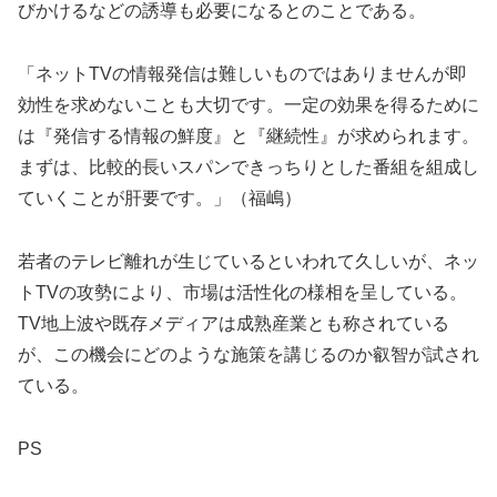
びかけるなどの誘導も必要になるとのことである。
「ネットTVの情報発信は難しいものではありませんが即
効性を求めないことも大切です。一定の効果を得るために
は『発信する情報の鮮度』と『継続性』が求められます。
まずは、比較的長いスパンできっちりとした番組を組成し
ていくことが肝要です。」（福嶋）
若者のテレビ離れが生じているといわれて久しいが、ネッ
トTVの攻勢により、市場は活性化の様相を呈している。
TV地上波や既存メディアは成熟産業とも称されている
が、この機会にどのような施策を講じるのか叡智が試され
ている。
PS