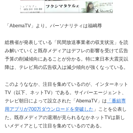
「AbemaTV」より。パーソナリティは福嶋尊
総務省が発表している「民間放送事業者の収支状況」を読
み解いていくと既存メディアはデフレの影響を受けて広告
予算の削減傾向にあることが分かる。特に東日本大震災以
降は、テレビ局の広告収入は減少傾向が強くなっている。
このようななか、注目を集めているのが、インターネット
TV（以下、ネットTV）である。サイバーエージェント、
テレビ朝日によって設立された「AbemaTV」は
「番組専
用アプリが700万ダウンロードを突破した
」ことを公表し
た。既存メディアの退潮が見られるなかネットTVは新し
いメディアとして注目を集めているのである。