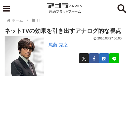
ホーム
IT
ネットTVの効果を引き出すアナログ的な視点
2016.08.27 06:00
尾藤 克之