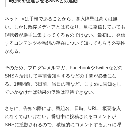
■効果を促進させるSNSとの連動
ネットTVは手軽であることから、参入障壁は高くは無
い。しかし既存メディアとは異なり、単に発信していても
視聴者が勝手に集まってくるものではない。最初に、発信
するコンテンツや番組の存在について知ってもらう必要性
がある。
そのため、ブログやメルマガ、FacebookやTwitterなどの
SNSを活用して事前告知をするなどの手間が必要にな
る。1週間前、3日前、当日の朝など、こまめに告知をし
ていかなければ効果の促進は期待できない。
さらに、告知の際には、番組名、日時、URL、概要を入
れなくてはいけない。番組中に投稿されるコメントが
SNSに拡散されるので、積極的にコメントするように呼