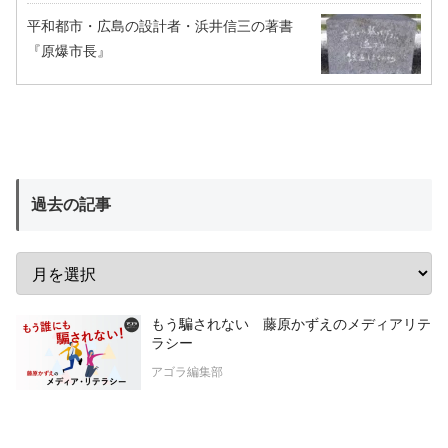
平和都市・広島の設計者・浜井信三の著書
『原爆市長』
過去の記事
もう騙されない 藤原かずえのメディアリテ
ラシー
アゴラ編集部