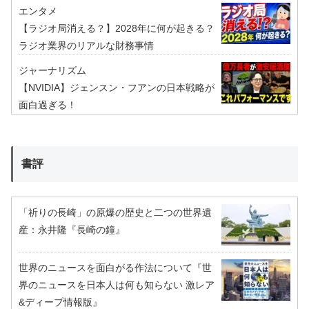
エンタメ
【ラジオ局消える？】2028年に何が起きる？
ラジオ業界のリアルな財務事情
ジャーナリズム
【NVIDIA】ジェンスン・フアンの日本戦略が
面白過ぎる！
書評
「祈りの長崎」の原爆の歴史と二つの世界遺
産：永井隆『長崎の鐘』
世界のニュースを面白がる作法について『世
界のニュースを日本人は何も知らない 激レア
&ディープ情報版』