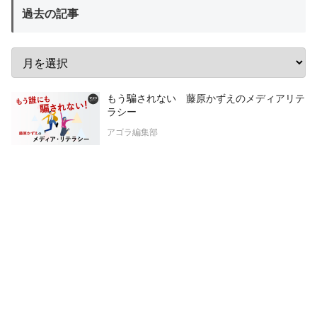
過去の記事
もう騙されない 藤原かずえのメディアリテ
ラシー
アゴラ編集部