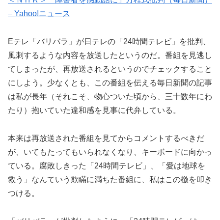
– Yahoo!ニュース
Eテレ「バリバラ」が日テレの「24時間テレビ」を批判、
風刺するような内容を放送したというのだ。番組を見逃し
てしまったが、再放送されるというのでチェックすること
にしよう。少なくとも、この番組を伝える毎日新聞の記事
は私が長年（それこそ、物心ついた頃から、三十数年にわ
たり）抱いていた違和感を見事に代弁している。
本来は再放送された番組を見てからコメントするべきだ
が、いてもたってもいられなくなり、キーボードに向かっ
ている。腐敗しきった「24時間テレビ」、「愛は地球を
救う」なんていう欺瞞に満ちた番組に、私はこの檄を叩き
つける。