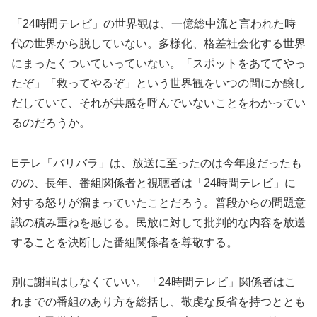
「24時間テレビ」の世界観は、一億総中流と言われた時
代の世界から脱していない。多様化、格差社会化する世界
にまったくついていっていない。「スポットをあててやっ
たぞ」「救ってやるぞ」という世界観をいつの間にか醸し
だしていて、それが共感を呼んでいないことをわかってい
るのだろうか。
Eテレ「バリバラ」は、放送に至ったのは今年度だったも
のの、長年、番組関係者と視聴者は「24時間テレビ」に
対する怒りが溜まっていたことだろう。普段からの問題意
識の積み重ねを感じる。民放に対して批判的な内容を放送
することを決断した番組関係者を尊敬する。
別に謝罪はしなくていい。「24時間テレビ」関係者はこ
れまでの番組のあり方を総括し、敬虔な反省を持つととも