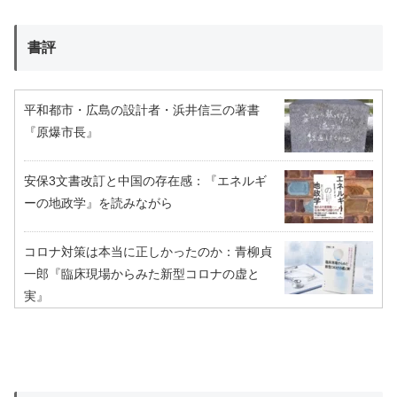
書評
平和都市・広島の設計者・浜井信三の著書
『原爆市長』
安保3文書改訂と中国の存在感：『エネルギ
ーの地政学』を読みながら
コロナ対策は本当に正しかったのか：青柳貞
一郎『臨床現場からみた新型コロナの虚と
実』