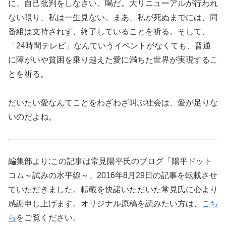
に、自己批判をしなさい。喝だ。大リニューアルが行われ
ない限り、私は一生見ない。まあ、私が死ぬまでには、同
番組は支持されず、終了していることを祈る。そして、
「24時間テレビ」なんていうイベントがなくても、普通
に障がいや貧困を乗り越えた愛に満ちた世界が実現するこ
とを祈る。
だいたい愛なんてことをわざわざ叫ぶ社会は、愛が足りな
いのだよね。
編集部より:この記事は常見陽平氏のブログ「陽平ドット
コム～試みの水平線～」2016年8月29日の記事を転載させ
ていただきました。転載を快諾いただいた常見氏に心より
感謝申し上げます。オリジナル原稿を読みたい方は、
こち
ら
をご覧ください。