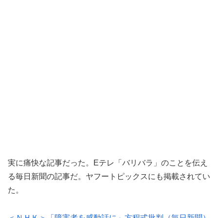
実に痛快な記事だった。Eテレ「バリバラ」のことを伝え
る毎日新聞の記事だ。ヤフートピックスにも掲載されてい
た。
＜ＮＨＫ＞「障害者を感動話に」方程式批判（毎日新聞）