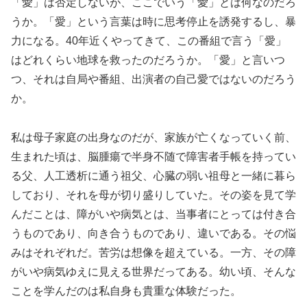
「愛」は否定しないが、ここでいう「愛」とは何なのだろ
うか。「愛」という言葉は時に思考停止を誘発するし、暴
力になる。40年近くやってきて、この番組で言う「愛」
はどれくらい地球を救ったのだろうか。「愛」と言いつ
つ、それは自局や番組、出演者の自己愛ではないのだろう
か。
私は母子家庭の出身なのだが、家族が亡くなっていく前、
生まれた頃は、脳腫瘍で半身不随で障害者手帳を持ってい
る父、人工透析に通う祖父、心臓の弱い祖母と一緒に暮ら
しており、それを母が切り盛りしていた。その姿を見て学
んだことは、障がいや病気とは、当事者にとっては付き合
うものであり、向き合うものであり、違いである。その悩
みはそれぞれだ。苦労は想像を超えている。一方、その障
がいや病気ゆえに見える世界だってある。幼い頃、そんな
ことを学んだのは私自身も貴重な体験だった。