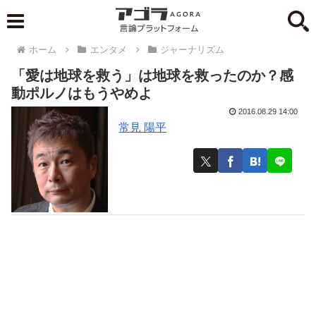
ホーム
エンタメ
ジャーナリズム
「愛は地球を救う」は地球を救ったのか？感
動ポルノはもうやめよ
2016.08.29 14:00
常見 陽平