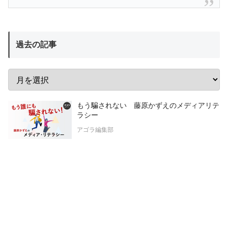
過去の記事
もう騙されない 藤原かずえのメディアリテ
ラシー
アゴラ編集部