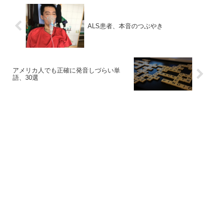
ALS患者、本音のつぶやき
アメリカ人でも正確に発音しづらい単
語、30選