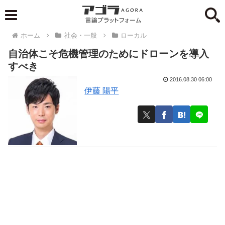
ホーム
社会・一般
ローカル
自治体こそ危機管理のためにドローンを導入
すべき
2016.08.30 06:00
伊藤 陽平