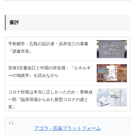
書評
平和都市・広島の設計者・浜井信三の著書
『原爆市長』
安保3文書改訂と中国の存在感：『エネルギ
ーの地政学』を読みながら
コロナ対策は本当に正しかったのか：青柳貞
一郎『臨床現場からみた新型コロナの虚と
実』
アゴラ - 言論プラットフォーム