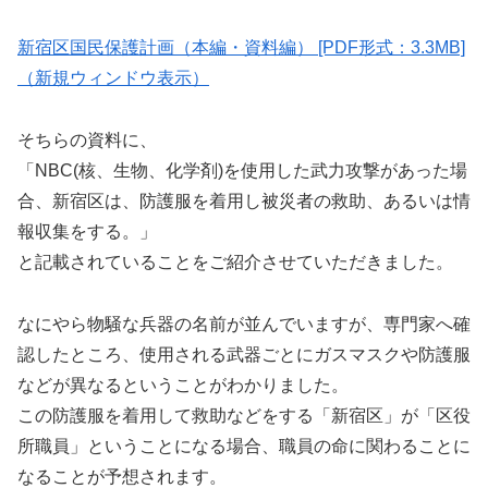
新宿区国民保護計画（本編・資料編） [PDF形式：3.3MB]
（新規ウィンドウ表示）
そちらの資料に、
「NBC(核、生物、化学剤)を使用した武力攻撃があった場
合、新宿区は、防護服を着用し被災者の救助、あるいは情
報収集をする。」
と記載されていることをご紹介させていただきました。
なにやら物騒な兵器の名前が並んでいますが、専門家へ確
認したところ、使用される武器ごとにガスマスクや防護服
などが異なるということがわかりました。
この防護服を着用して救助などをする「新宿区」が「区役
所職員」ということになる場合、職員の命に関わることに
なることが予想されます。