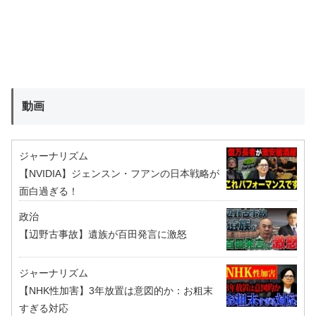
動画
ジャーナリズム
【NVIDIA】ジェンスン・フアンの日本戦略が
面白過ぎる！
政治
【辺野古事故】遺族が百田発言に激怒
ジャーナリズム
【NHK性加害】3年放置は意図的か：お粗末
すぎる対応