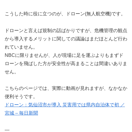
こうした時に役に立つのが、ドローン(無人航空機)です。
ドローンと言えば規制の話ばかりですが、危機管理の観点
から導入するメリットに関しての議論はまだほとんど行わ
れていません。
NBCに限りませんが、人が現場に足を運ぶよりもまずド
ローンを飛ばした方が安全性が高まることは間違いありま
せん。
こちらのページでは、実際に動画が見れますが、なかなか
便利そうです。
ドローン：気仙沼市が導入 災害用では県内自治体で初 ／
宮城 – 毎日新聞
—