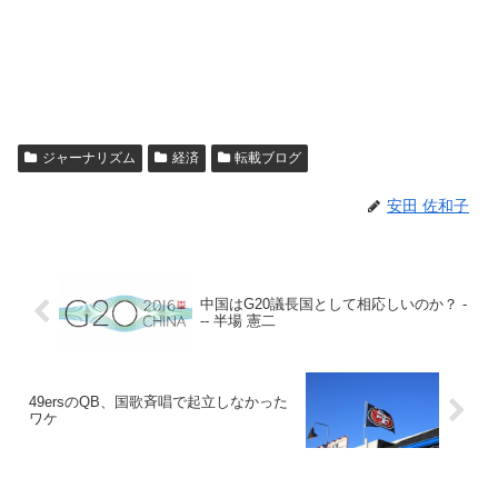
ジャーナリズム
経済
転載ブログ
安田 佐和子
中国はG20議長国として相応しいのか？ -
-- 半場 憲二
49ersのQB、国歌斉唱で起立しなかった
ワケ