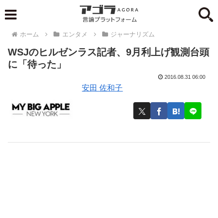
ホーム
エンタメ
ジャーナリズム
WSJのヒルゼンラス記者、9月利上げ観測台頭
に「待った」
2016.08.31 06:00
安田 佐和子