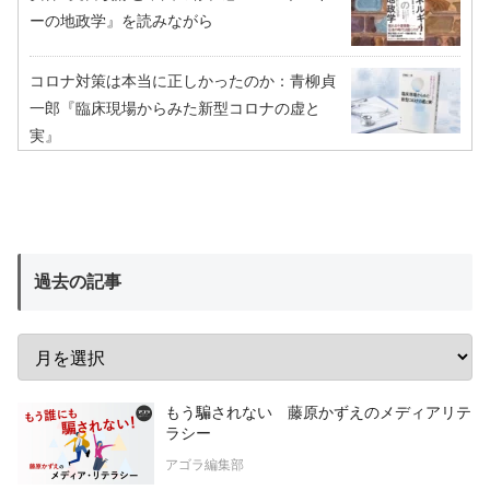
ーの地政学』を読みながら
コロナ対策は本当に正しかったのか：青柳貞
一郎『臨床現場からみた新型コロナの虚と
実』
過去の記事
もう騙されない 藤原かずえのメディアリテ
ラシー
アゴラ編集部